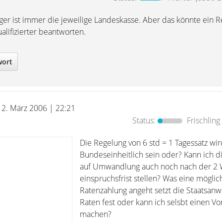
ger ist immer die jeweilige Landeskasse. Aber das könnte ein R
lifizierter beantworten.
wort
12. März 2006 | 22:21
Status:
Frischling
Die Regelung von 6 std = 1 Tagessatz wi
Bundeseinheitlich sein oder? Kann ich d
auf Umwandlung auch noch nach der 2
einspruchsfrist stellen? Was eine möglic
Ratenzahlung angeht setzt die Staatsanwa
Raten fest oder kann ich selsbt einen Vo
machen?