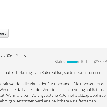
wort
rz 2006 | 22:25
Status:
Richter
(8350 B
cht mal rechtskräftig. Den Ratenzahlungsantrag kann man immer 
tskraft werden die Akten der StA übersandt. Die übersendet da
enn die da ist stellt der Verurteilte seinen Antrag auf Ratenza
beit. Wenn die vom VU angebotene Ratenhöhe aktzeptabel ist w
ehmigen. Ansonsten wird er eine höhere Rate festsetzen.