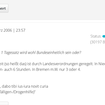
wort
rz 2006 | 23:57
Status:
(30197 Be
 1 Tagessatz wird wohl Bundeseinheitlich sein oder?
beit (so heißt das) ist durch Landesverordnungen geregelt. In N
rlin- auch 6 Stunden. In Bremen m.W. nur 3 oder 4.
dabo tibi ius-iura novit curia
älligen-/Drogenhilfe)"