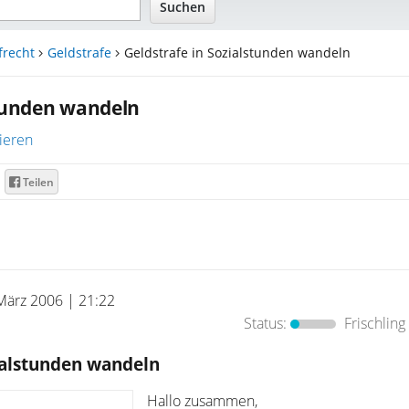
frecht
Geldstrafe
Geldstrafe in Sozialstunden wandeln
stunden wandeln
ieren
Teilen
März 2006 | 21:22
Status:
Frischling
ialstunden wandeln
Hallo zusammen,