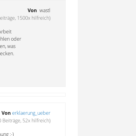
Von
wastl
eiträge, 1500x hilfreich)
Arbeit
zahlen oder
en, was
tecken.
Von
erklaerung_ueber
 Beiträge, 52x hilfreich)
ung :-)