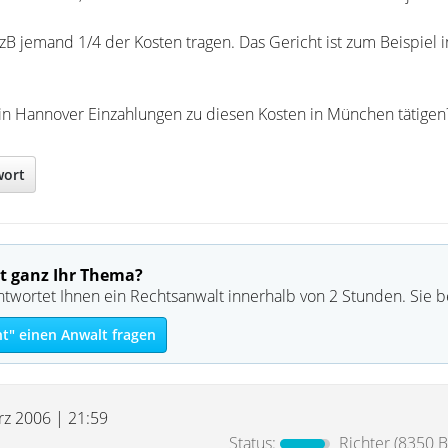
zB jemand 1/4 der Kosten tragen. Das Gericht ist zum Beispiel 
in Hannover Einzahlungen zu diesen Kosten in München tätigen
wort
t ganz Ihr Thema?
ntwortet Ihnen ein Rechtsanwalt innerhalb von 2 Stunden. Sie 
ht" einen Anwalt fragen
rz 2006 | 21:59
Status:
Richter
(8350 B