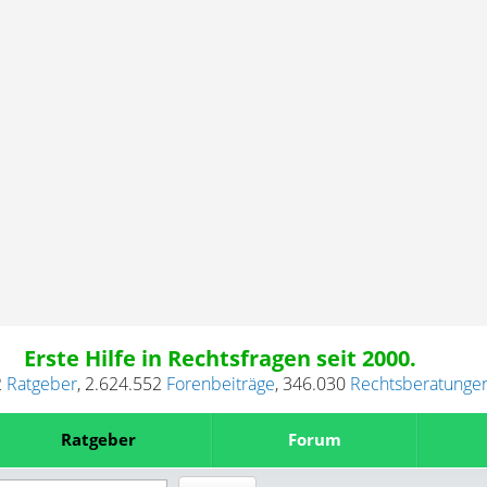
Erste Hilfe in Rechtsfragen seit 2000.
2
Ratgeber
,
2.624.552
Forenbeiträge
,
346.030
Rechtsberatunge
Ratgeber
Forum