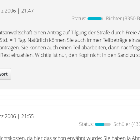
rz 2006 | 21:47
Status:
Richter
(8350 B
tsanwaltschaft einen Antrag auf Tilgung der Strafe durch Freie 
 6 Std. = 1 Tag. Natürlich können Sie auch immer Teilbeträge ein
antragen. Sie können auch einen Teil abarbeiten, dann nachfrag
 Rest einzahlen. Wichtig ist nur, den Kopf nicht in den Sand zu s
wort
rz 2006 | 21:55
Status:
Schüler
(430
chtskosten, da hier das schon erwähnt wurde: Sie haben ja Ahn