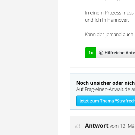
In einem Prozess muss 
und ich in Hannover.
Kann der jemand auch 
1
x
Hilfreich
e Ant
Noch unsicher oder nich
Auf Frag-einen-Anwalt.de a
Jetzt zum Thema "Strafrec
Antwort
3
vom
12. Mä
#