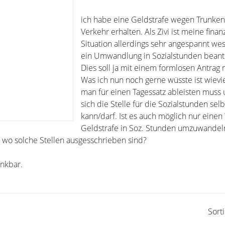
ich habe eine Geldstrafe wegen Trunken
Verkehr erhalten. Als Zivi ist meine finanz
Situation allerdings sehr angespannt we
ein Umwandlung in Sozialstunden beantr
Dies soll ja mit einem formlosen Antrag 
Was ich nun noch gerne wüsste ist wievi
man für einen Tagessatz ableisten muss
sich die Stelle für die Sozialstunden sel
kann/darf. Ist es auch möglich nur einen 
Geldstrafe in Soz. Stunden umzuwandel
 wo solche Stellen ausgesschrieben sind?
ankbar.
Sort