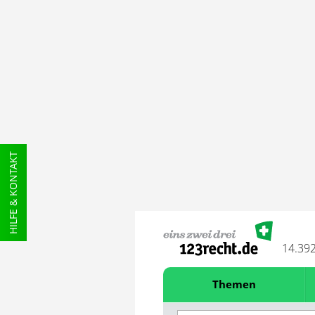
HILFE & KONTAKT
14.39
Themen