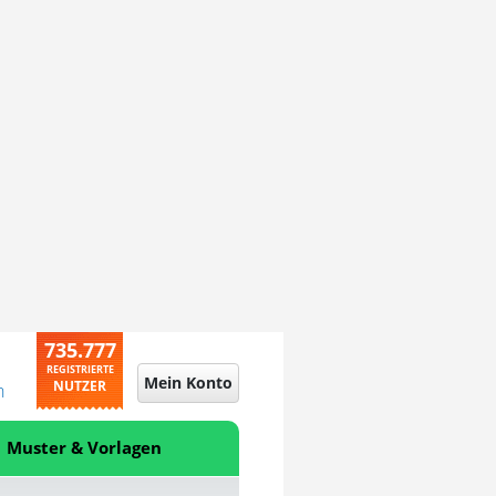
735.777
REGISTRIERTE
Mein Konto
NUTZER
n
Muster & Vorlagen