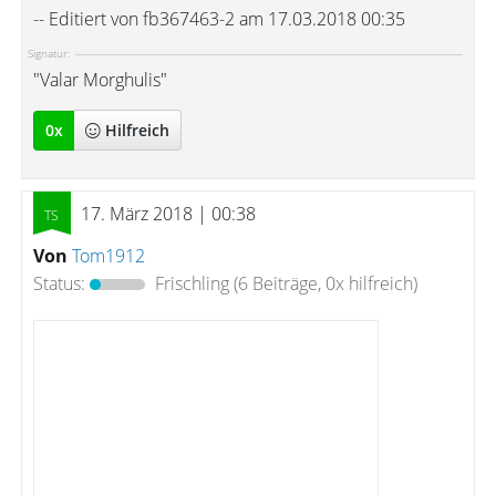
-- Editiert von fb367463-2 am 17.03.2018 00:35
Signatur:
"Valar Morghulis"
0
x
Hilfreich
17. März 2018 | 00:38
Von
Tom1912
Status:
Frischling
(6 Beiträge, 0x hilfreich)