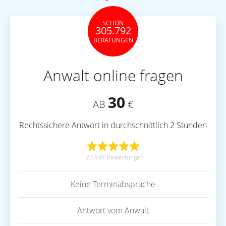
SCHON
305.792
BERATUNGEN
Anwalt online fragen
30
AB
€
Rechtssichere Antwort in durchschnittlich 2 Stunden
123.938 Bewertungen
Keine Terminabsprache
Antwort vom Anwalt