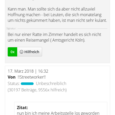
Kann man. Man sollte sich da aber nicht allzuviel
Hoffnung machen - bei Leuten, die sich monatelang
um nichts gekümmert haben, ist man nicht sehr kulant.
Signatur:
Bei nur einer Ratte im Zimmer handelt es sich nicht
um einen Reisemangel ( Amtsgericht Köln).
0
x
Hilfreich
17. März 2018 | 16:32
Von
!!Streetworker!!
Status:
Unbeschreiblich
(30197 Beiträge, 9556x hilfreich)
Zitat:
nun bin ich meine Arbeitsstelle los geworden