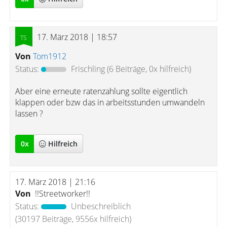
17. März 2018 | 18:57
Von
Tom1912
Status:
Frischling
(6 Beiträge, 0x hilfreich)
Aber eine erneute ratenzahlung sollte eigentlich
klappen oder bzw das in arbeitsstunden umwandeln
lassen ?
0
x
Hilfreich
17. März 2018 | 21:16
Von
!!Streetworker!!
Status:
Unbeschreiblich
(30197 Beiträge, 9556x hilfreich)