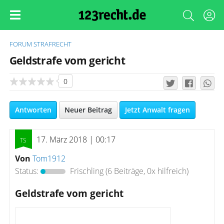
FORUM
STRAFRECHT
Geldstrafe vom gericht
0
Antworten
Neuer Beitrag
Jetzt Anwalt fragen
17. März 2018 | 00:17
Von
Tom1912
Status:
Frischling
(6 Beiträge, 0x hilfreich)
Geldstrafe vom gericht