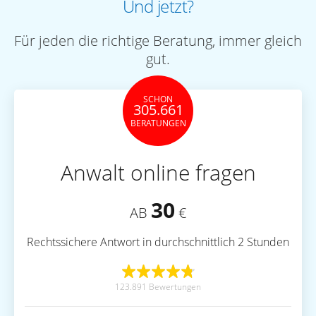
Und jetzt?
Für jeden die richtige Beratung, immer gleich
gut.
SCHON
305.661
BERATUNGEN
Anwalt online fragen
30
AB
€
Rechtssichere Antwort in durchschnittlich 2 Stunden
123.891 Bewertungen