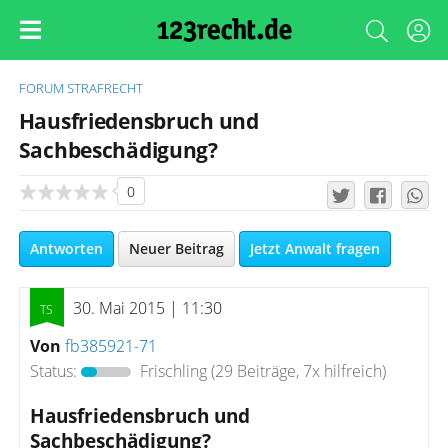
FORUM
STRAFRECHT
Hausfriedensbruch und
Sachbeschädigung?
0
Antworten
Neuer Beitrag
Jetzt Anwalt fragen
30. Mai 2015 | 11:30
Von
fb385921-71
Status:
Frischling
(29 Beiträge, 7x hilfreich)
Hausfriedensbruch und
Sachbeschädigung?