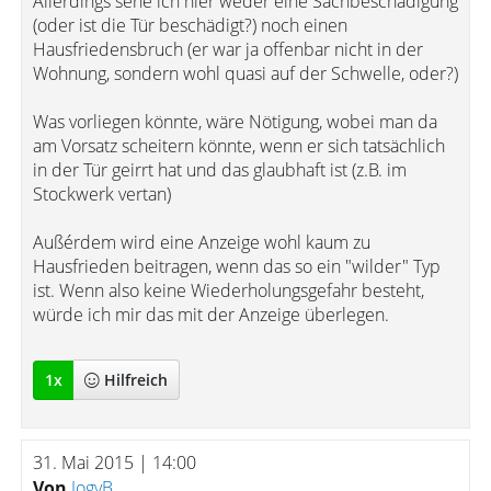
Allerdings sehe ich hier weder eine Sachbeschädigung
(oder ist die Tür beschädigt?) noch einen
Hausfriedensbruch (er war ja offenbar nicht in der
Wohnung, sondern wohl quasi auf der Schwelle, oder?)
Was vorliegen könnte, wäre Nötigung, wobei man da
am Vorsatz scheitern könnte, wenn er sich tatsächlich
in der Tür geirrt hat und das glaubhaft ist (z.B. im
Stockwerk vertan)
Außérdem wird eine Anzeige wohl kaum zu
Hausfrieden beitragen, wenn das so ein "wilder" Typ
ist. Wenn also keine Wiederholungsgefahr besteht,
würde ich mir das mit der Anzeige überlegen.
1
x
Hilfreich
31. Mai 2015 | 14:00
Von
JogyB