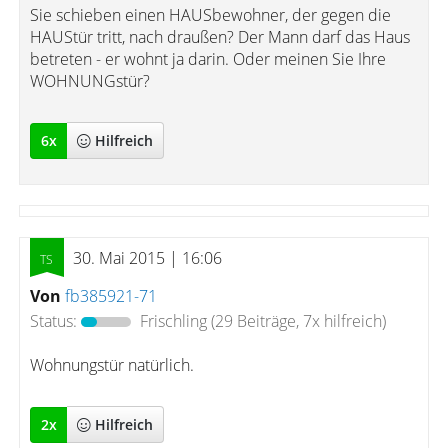
Sie schieben einen HAUSbewohner, der gegen die
HAUStür tritt, nach draußen? Der Mann darf das Haus
betreten - er wohnt ja darin. Oder meinen Sie Ihre
WOHNUNGstür?
6
x
Hilfreich
30. Mai 2015 | 16:06
Von
fb385921-71
Status:
Frischling
(29 Beiträge, 7x hilfreich)
Wohnungstür natürlich.
2
x
Hilfreich