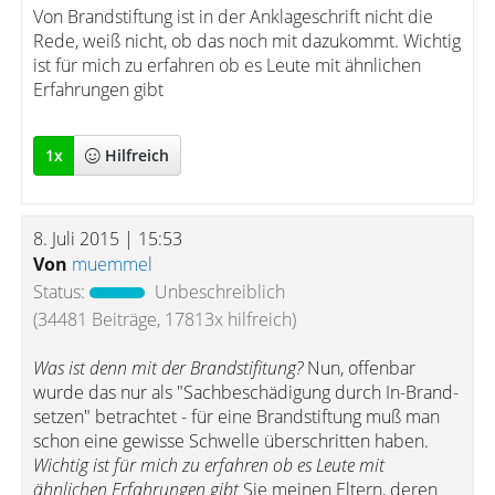
Von Brandstiftung ist in der Anklageschrift nicht die
Rede, weiß nicht, ob das noch mit dazukommt. Wichtig
ist für mich zu erfahren ob es Leute mit ähnlichen
Erfahrungen gibt
1
x
Hilfreich
8. Juli 2015 | 15:53
Von
muemmel
Status:
Unbeschreiblich
(34481 Beiträge, 17813x hilfreich)
Was ist denn mit der Brandstifitung?
Nun, offenbar
wurde das nur als "Sachbeschädigung durch In-Brand-
setzen" betrachtet - für eine Brandstiftung muß man
schon eine gewisse Schwelle überschritten haben.
Wichtig ist für mich zu erfahren ob es Leute mit
ähnlichen Erfahrungen gibt
Sie meinen Eltern, deren