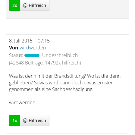
2
x
Hilfreich
8. Juli 2015 | 07:15
Von
wirdwerden
Status:
Unbeschreiblich
(42848 Beiträge, 14792x hilfreich)
Was ist denn mit der Brandstifitung? Wo ist die denn
geblieben? Sowas wird dann doch etwas ernster
genommen als eine Sachbeschädigung.
wirdwerden
1
x
Hilfreich