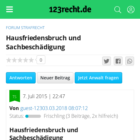
FORUM
STRAFRECHT
Hausfriedensbruch und
Sachbeschädigung
0
Antworten
Neuer Beitrag
Jetzt Anwalt fragen
7. Juli 2015 | 22:47
Von
guest-12303.03.2018 08:07:12
Status:
Frischling
(3 Beiträge, 2x hilfreich)
Hausfriedensbruch und
Sachbeschädigung