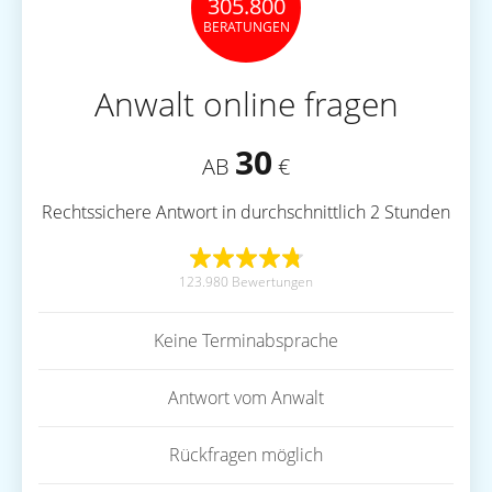
305.800
BERATUNGEN
Anwalt online fragen
30
AB
€
Rechtssichere Antwort in durchschnittlich 2 Stunden
123.980 Bewertungen
Keine Terminabsprache
Antwort vom Anwalt
Rückfragen möglich