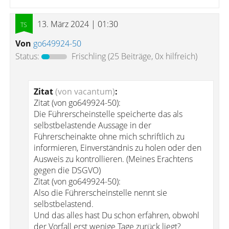
13. März 2024 | 01:30
Von
go649924-50
Status:
Frischling
(25 Beiträge, 0x hilfreich)
Zitat
(von vacantum)
:
Zitat (von go649924-50):
Die Führerscheinstelle speicherte das als
selbstbelastende Aussage in der
Führerscheinakte ohne mich schriftlich zu
informieren, Einverständnis zu holen oder den
Ausweis zu kontrollieren. (Meines Erachtens
gegen die DSGVO)
Zitat (von go649924-50):
Also die Führerscheinstelle nennt sie
selbstbelastend.
Und das alles hast Du schon erfahren, obwohl
der Vorfall erst wenige Tage zurück liegt?