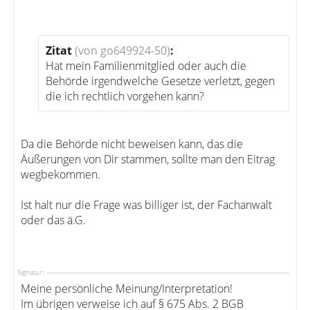
Zitat
(von go649924-50)
:
Hat mein Familienmitglied oder auch die
Behörde irgendwelche Gesetze verletzt, gegen
die ich rechtlich vorgehen kann?
Da die Behörde nicht beweisen kann, das die
Äußerungen von Dir stammen, sollte man den Eitrag
wegbekommen.
Ist halt nur die Frage was billiger ist, der Fachanwalt
oder das ä.G.
Signatur:
Meine persönliche Meinung/Interpretation!
Im übrigen verweise ich auf § 675 Abs. 2 BGB