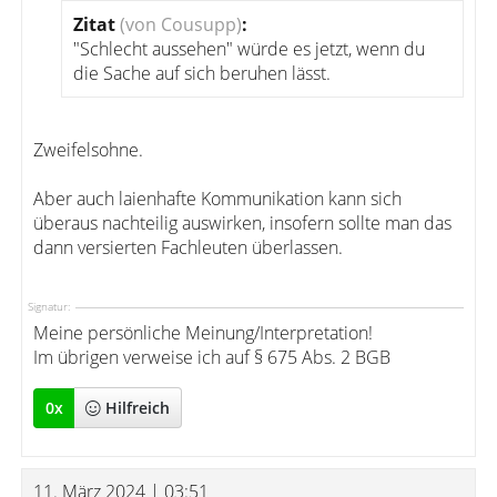
Zitat
(von Cousupp)
:
"Schlecht aussehen" würde es jetzt, wenn du
die Sache auf sich beruhen lässt.
Zweifelsohne.
Aber auch laienhafte Kommunikation kann sich
überaus nachteilig auswirken, insofern sollte man das
dann versierten Fachleuten überlassen.
Signatur:
Meine persönliche Meinung/Interpretation!
Im übrigen verweise ich auf § 675 Abs. 2 BGB
0
x
Hilfreich
11. März 2024 | 03:51