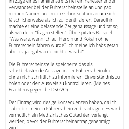
Im Zuge eines Familienstreits rief ein nahestehender
Verwandter bei der Führerscheinstelle an und gab
meinen Namen und mein Geburtsdatum an um sich
fälschlicherweise als ich zu identifizieren. Daraufhin
machte er eine belastende Zeugenaussage und tat so,
als würde er "fragen stellen". Überspitztes Beispiel:
"Was wäre, wenn ich auf Heroin und Kokain ohne
Führerschein fahren würde? Ich meine ich habs getan
aber ist ja egal wurde nicht erwischt".
Die Führerscheinstelle speicherte das als
selbstbelastende Aussage in der Führerscheinakte
ohne mich schriftlich zu informieren, Einverständnis zu
holen oder den Ausweis zu kontrollieren. (Meines
Erachtens gegen die DSGVO)
Der Eintrag wird riesige Konsequenzen haben, da ich
dabei bin meinen Führerschein zu beantragen. Es wird
vermutlich ein Medizinisches Gutachten verlangt
werden, bevor der Führerscheinantrag genehmigt
wird.