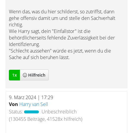
Wenn das, was du hier schilderst, so zutriffst, dann
gehe offensiv damit um und stelle den Sachverhalt
richtig.
Wie Harry sagt, dein "Einfallstor" ist die
behördlicherseits fehlende Zuverlässigkeit bei der
Identifizierung.
"Schlecht aussehen" würde es jetzt, wenn du die
Sache auf sich beruhen lässt.
1
x
Hilfreich
9. März 2024 | 17:29
Von
Harry van Sell
Status:
Unbeschreiblich
(130455 Beiträge, 41528x hilfreich)