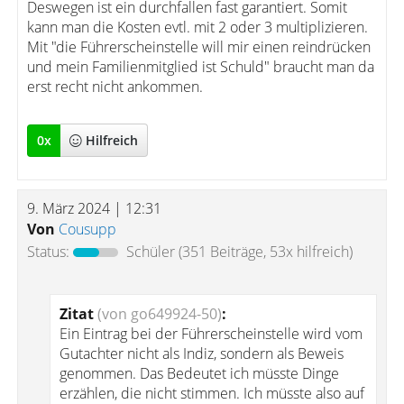
Deswegen ist ein durchfallen fast garantiert. Somit
kann man die Kosten evtl. mit 2 oder 3 multiplizieren.
Mit "die Führerscheinstelle will mir einen reindrücken
und mein Familienmitglied ist Schuld" braucht man da
erst recht nicht ankommen.
0
x
Hilfreich
9. März 2024 | 12:31
Von
Cousupp
Status:
Schüler
(351 Beiträge, 53x hilfreich)
Zitat
(von go649924-50)
:
Ein Eintrag bei der Führerscheinstelle wird vom
Gutachter nicht als Indiz, sondern als Beweis
genommen. Das Bedeutet ich müsste Dinge
erzählen, die nicht stimmen. Ich müsste also auf