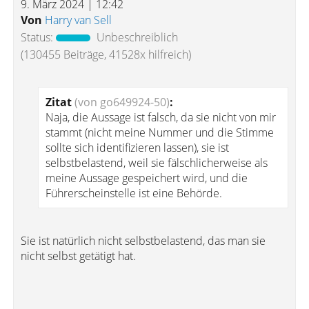
9. März 2024 | 12:42
Von
Harry van Sell
Status:
Unbeschreiblich
(130455 Beiträge, 41528x hilfreich)
Zitat
(von go649924-50)
:
Naja, die Aussage ist falsch, da sie nicht von mir
stammt (nicht meine Nummer und die Stimme
sollte sich identifizieren lassen), sie ist
selbstbelastend, weil sie fälschlicherweise als
meine Aussage gespeichert wird, und die
Führerscheinstelle ist eine Behörde.
Sie ist natürlich nicht selbstbelastend, das man sie
nicht selbst getätigt hat.