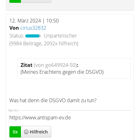
12. März 2024 | 10:50
Von
cirius32832
Status:
Unparteiischer
(9984 Beiträge, 2092x hilfreich)
Zitat
(von go649924-50)
:
(Meines Erachtens gegen die DSGVO)
Was hat denn die DSGVO damit zu tun?
Signatur:
https://www.antispam-ev.de
0
x
Hilfreich