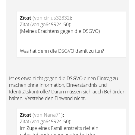
Zitat
(von cirius32832)
:
Zitat (von go649924-50):
(Meines Erachtens gegen die DSGVO)
Was hat denn die DSGVO damit zu tun?
Ist es etwa nicht gegen die DSGVO einen Eintrag zu
machen ohne Information, Einverständnis und
Identitätskontrolle? Daran müssen sich auch Behörden
halten. Verstehe den Einwand nicht.
Zitat
(von Nana71)
:
Zitat (von go649924-50):
Im Zuge eines Familienstreits rief ein
nahestehender Verwandter bei der