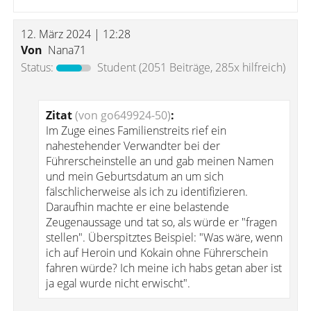
12. März 2024 | 12:28
Von
Nana71
Status:
Student
(2051 Beiträge, 285x hilfreich)
Zitat
(von go649924-50)
:
Im Zuge eines Familienstreits rief ein
nahestehender Verwandter bei der
Führerscheinstelle an und gab meinen Namen
und mein Geburtsdatum an um sich
fälschlicherweise als ich zu identifizieren.
Daraufhin machte er eine belastende
Zeugenaussage und tat so, als würde er "fragen
stellen". Überspitztes Beispiel: "Was wäre, wenn
ich auf Heroin und Kokain ohne Führerschein
fahren würde? Ich meine ich habs getan aber ist
ja egal wurde nicht erwischt".