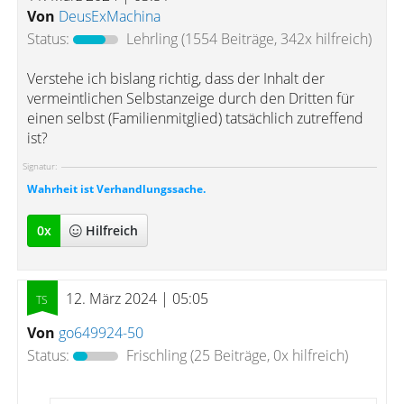
Von
DeusExMachina
Status:
Lehrling
(1554 Beiträge, 342x hilfreich)
Verstehe ich bislang richtig, dass der Inhalt der
vermeintlichen Selbstanzeige durch den Dritten für
einen selbst (Familienmitglied) tatsächlich zutreffend
ist?
Signatur:
Wahrheit ist Verhandlungssache.
0
x
Hilfreich
12. März 2024 | 05:05
Von
go649924-50
Status:
Frischling
(25 Beiträge, 0x hilfreich)