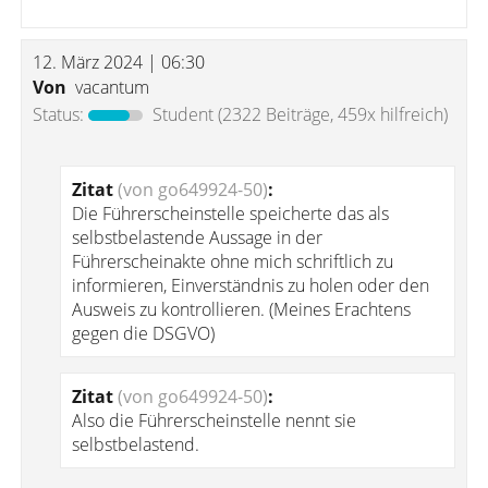
12. März 2024 | 06:30
Von
vacantum
Status:
Student
(2322 Beiträge, 459x hilfreich)
Zitat
(von go649924-50)
:
Die Führerscheinstelle speicherte das als
selbstbelastende Aussage in der
Führerscheinakte ohne mich schriftlich zu
informieren, Einverständnis zu holen oder den
Ausweis zu kontrollieren. (Meines Erachtens
gegen die DSGVO)
Zitat
(von go649924-50)
:
Also die Führerscheinstelle nennt sie
selbstbelastend.