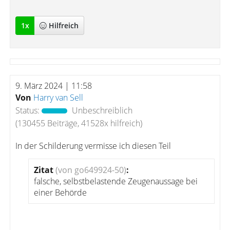
1
x
Hilfreich
9. März 2024 | 11:58
Von
Harry van Sell
Status:
Unbeschreiblich
(130455 Beiträge, 41528x hilfreich)
In der Schilderung vermisse ich diesen Teil
Zitat
(von go649924-50)
:
falsche, selbstbelastende Zeugenaussage bei
einer Behörde