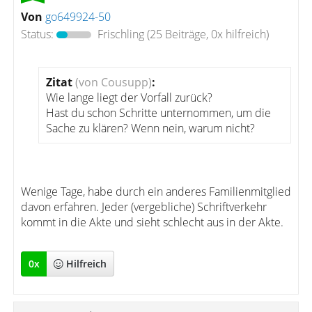
Von
go649924-50
Status:
Frischling
(25 Beiträge, 0x hilfreich)
Zitat
(von Cousupp)
:
Wie lange liegt der Vorfall zurück?
Hast du schon Schritte unternommen, um die
Sache zu klären? Wenn nein, warum nicht?
Wenige Tage, habe durch ein anderes Familienmitglied
davon erfahren. Jeder (vergebliche) Schriftverkehr
kommt in die Akte und sieht schlecht aus in der Akte.
0
x
Hilfreich