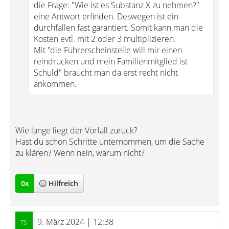
die Frage: "Wie ist es Substanz X zu nehmen?"
eine Antwort erfinden. Deswegen ist ein
durchfallen fast garantiert. Somit kann man die
Kosten evtl. mit 2 oder 3 multiplizieren.
Mit "die Führerscheinstelle will mir einen
reindrücken und mein Familienmitglied ist
Schuld" braucht man da erst recht nicht
ankommen.
Wie lange liegt der Vorfall zurück?
Hast du schon Schritte unternommen, um die Sache
zu klären? Wenn nein, warum nicht?
0
x
Hilfreich
9. März 2024 | 12:38