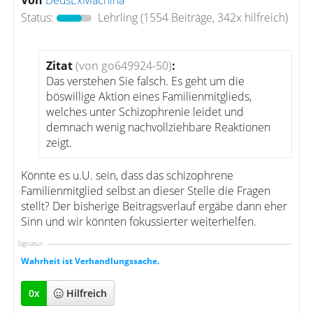
Von
DeusExMachina
Status:
Lehrling
(1554 Beiträge, 342x hilfreich)
Zitat
(von go649924-50)
:
Das verstehen Sie falsch. Es geht um die
böswillige Aktion eines Familienmitglieds,
welches unter Schizophrenie leidet und
demnach wenig nachvollziehbare Reaktionen
zeigt.
Könnte es u.U. sein, dass das schizophrene
Familienmitglied selbst an dieser Stelle die Fragen
stellt? Der bisherige Beitragsverlauf ergäbe dann eher
Sinn und wir könnten fokussierter weiterhelfen.
Signatur:
Wahrheit ist Verhandlungssache.
0
x
Hilfreich