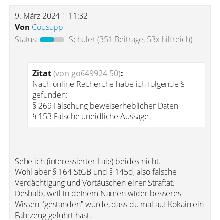
9. März 2024 | 11:32
Von
Cousupp
Status:
Schüler
(351 Beiträge, 53x hilfreich)
Zitat
(von go649924-50)
:
Nach online Recherche habe ich folgende §
gefunden:
§ 269 Fälschung beweiserheblicher Daten
§ 153 Falsche uneidliche Aussage
Sehe ich (interessierter Laie) beides nicht.
Wohl aber § 164 StGB und § 145d, also falsche
Verdächtigung und Vortäuschen einer Straftat.
Deshalb, weil in deinem Namen wider besseres
Wissen "gestanden" wurde, dass du mal auf Kokain ein
Fahrzeug geführt hast.