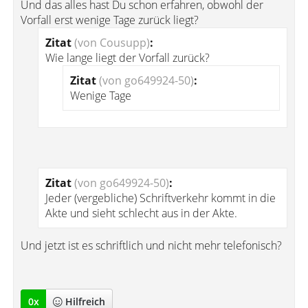
Und das alles hast Du schon erfahren, obwohl der
Vorfall erst wenige Tage zurück liegt?
Zitat
(von Cousupp)
:
Wie lange liegt der Vorfall zurück?
Zitat
(von go649924-50)
:
Wenige Tage
Zitat
(von go649924-50)
:
Jeder (vergebliche) Schriftverkehr kommt in die
Akte und sieht schlecht aus in der Akte.
Und jetzt ist es schriftlich und nicht mehr telefonisch?
0
x
Hilfreich