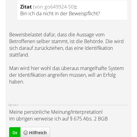
Zitat
(von go649924-50)
:
Bin ich da nicht in der Beweispflicht?
Beweisbelastet dafür, dass die Aussage vom
Betroffenen selber stammt, ist die Behörde. Die wird
sich darauf zurückziehen, das eine Identifikation
stattfand.
Man wird hier wohl das überaus mangelhafte System
der Identifikation angreifen müssen, will an Erfolg
haben.
Signatur:
Meine persönliche Meinung/Interpretation!
Im übrigen verweise ich auf § 675 Abs. 2 BGB
0
x
Hilfreich