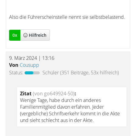
Also die Führerscheinstelle nennt sie selbstbelastend.
0
x
Hilfreich
9. März 2024 | 13:16
Von
Cousupp
Status:
Schüler
(351 Beiträge, 53x hilfreich)
Zitat
(von go649924-50)
:
Wenige Tage, habe durch ein anderes
Familienmitglied davon erfahren. Jeder
(vergebliche) Schriftverkehr kommt in die Akte
und sieht schlecht aus in der Akte.