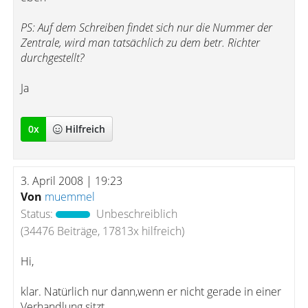
PS: Auf dem Schreiben findet sich nur die Nummer der
Zentrale, wird man tatsächlich zu dem betr. Richter
durchgestellt?
Ja
0
x
Hilfreich
3. April 2008 | 19:23
Von
muemmel
Status:
Unbeschreiblich
(34476 Beiträge, 17813x hilfreich)
Hi,
klar. Natürlich nur dann,wenn er nicht gerade in einer
Verhandlung sitzt...