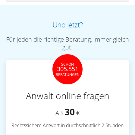
Und jetzt?
Für jeden die richtige Beratung, immer gleich
gut.
SCHON
305.551
BERATUNGEN
Anwalt online fragen
30
AB
€
Rechtssichere Antwort in durchschnittlich 2 Stunden