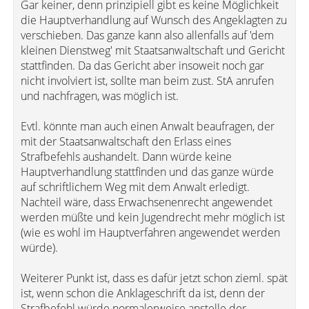
Gar keiner, denn prinzipiell gibt es keine Möglichkeit
die Hauptverhandlung auf Wunsch des Angeklagten zu
verschieben. Das ganze kann also allenfalls auf 'dem
kleinen Dienstweg' mit Staatsanwaltschaft und Gericht
stattfinden. Da das Gericht aber insoweit noch gar
nicht involviert ist, sollte man beim zust. StA anrufen
und nachfragen, was möglich ist.
Evtl. könnte man auch einen Anwalt beaufragen, der
mit der Staatsanwaltschaft den Erlass eines
Strafbefehls aushandelt. Dann würde keine
Hauptverhandlung stattfinden und das ganze würde
auf schriftlichem Weg mit dem Anwalt erledigt.
Nachteil wäre, dass Erwachsenenrecht angewendet
werden müßte und kein Jugendrecht mehr möglich ist
(wie es wohl im Hauptverfahren angewendet werden
würde).
Weiterer Punkt ist, dass es dafür jetzt schon zieml. spät
ist, wenn schon die Anklageschrift da ist, denn der
Strafbefehl würde normalerweise anstelle der