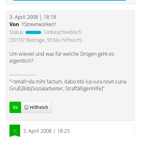
3. April 2008 | 18:18
Von
!!Streetworker!!
Status:
Unbeschreiblich
(30197 Beiträge, 9556x hilfreich)
Um wieviel und was für welche Drogen geht es
eigentlich?
-----------------
"<small>da mihi factum, dabo tibi ius-iura novit curia
Gruß,Bob(Sozialarbeiter, Straffälligenhilfe)"
0
x
Hilfreich
3. April 2008 | 18:23