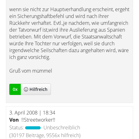
wenn sie nicht zur Hauptverhandlung erscheint, ergeht
ein Sicherungshaftbefehl und wird nach ihrer
Rückkehr verhaftet. Evtl.,je nachdem, wie umfangreich
der Tatvorwurf ist,wird ihre Auslieferung aus Spanien
betrieben. Mit dem Vorwurf, die Staatsanwaltschaft
würde Ihre Tochter nur verfolgen, weil sie durch
irgendwelche Seilschaften dazu angehalten wird, wäre
ich ganz vorsichtig.
Gruß vom mümmel
0
x
Hilfreich
3. April 2008 | 18:34
Von
!!Streetworker!!
Status:
Unbeschreiblich
(30197 Beiträge, 9556x hilfreich)