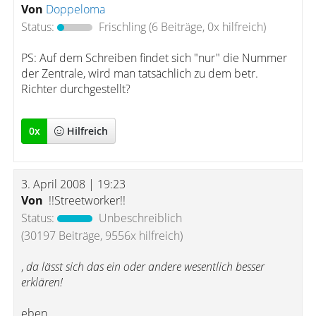
Von
Doppeloma
Status:
Frischling
(6 Beiträge, 0x hilfreich)
PS: Auf dem Schreiben findet sich "nur" die Nummer
der Zentrale, wird man tatsächlich zu dem betr.
Richter durchgestellt?
0
x
Hilfreich
3. April 2008 | 19:23
Von
!!Streetworker!!
Status:
Unbeschreiblich
(30197 Beiträge, 9556x hilfreich)
,
da lässt sich das ein oder andere wesentlich besser
erklären!
eben