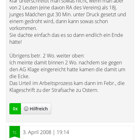
Klar unterschreibt man sowas nicht, wenn man aber
von 2 Leuten (eine davon RA des Vereins) als 18j.
junges Mädchen gut 30 Min. unter Druck gesetzt und
einem gedroht wird, dann kann sowas schon
vorkommen.
Sie dachte einfach das es so dann endlich ein Ende
hätte!
Übrigens betr. 2 Wo. weiter oben:
Ich meinte damit binnen 2 Wo. nachdem sie gegen
den AG Klage eingereicht hatte kamen die damit um
die Ecke.
Das Urteil im Arbeitsprozess kam dann im Febr., die
Klageschrift zu der Strafsache zu Ostern.
0
x
Hilfreich
3. April 2008 | 19:14