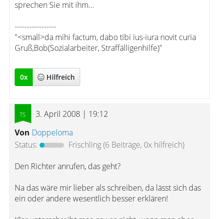
sprechen Sie mit ihm...
-----------------
"<small>da mihi factum, dabo tibi ius-iura novit curia
Gruß,Bob(Sozialarbeiter, Straffälligenhilfe)"
0
x
Hilfreich
3. April 2008 | 19:12
Von
Doppeloma
Status:
Frischling
(6 Beiträge, 0x hilfreich)
Den Richter anrufen, das geht?
Na das wäre mir lieber als schreiben, da lässt sich das
ein oder andere wesentlich besser erklären!