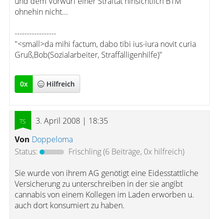
und dem Vorwurf einer Straftat hinsichtlich BTM
ohnehin nicht...
-----------------
"<small>da mihi factum, dabo tibi ius-iura novit curia
Gruß,Bob(Sozialarbeiter, Straffälligenhilfe)"
0
x
Hilfreich
3. April 2008 | 18:35
Von
Doppeloma
Status:
Frischling
(6 Beiträge, 0x hilfreich)
Sie wurde von ihrem AG genötigt eine Eidesstattliche
Versicherung zu unterschreiben in der sie angibt
cannabis von einem Kollegen im Laden erworben u.
auch dort konsumiert zu haben.