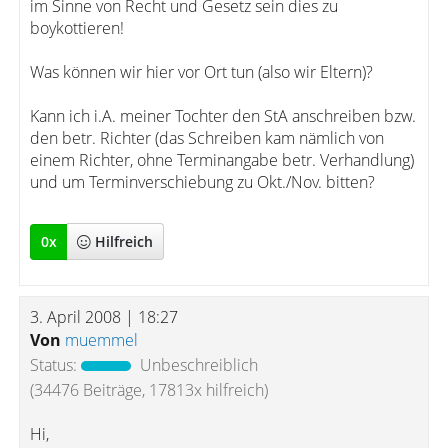
im Sinne von Recht und Gesetz sein dies zu
boykottieren!
Was können wir hier vor Ort tun (also wir Eltern)?
Kann ich i.A. meiner Tochter den StA anschreiben bzw.
den betr. Richter (das Schreiben kam nämlich von
einem Richter, ohne Terminangabe betr. Verhandlung)
und um Terminverschiebung zu Okt./Nov. bitten?
0
x
Hilfreich
3. April 2008 | 18:27
Von
muemmel
Status:
Unbeschreiblich
(34476 Beiträge, 17813x hilfreich)
Hi,