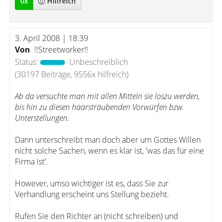
0
x
Hilfreich
3. April 2008 | 18:39
Von
!!Streetworker!!
Status:
Unbeschreiblich
(30197 Beiträge, 9556x hilfreich)
Ab da versuchte man mit allen Mitteln sie loszu werden,
bis hin zu diesen haarsträubenden Vorwürfen bzw.
Unterstellungen.
Dann unterschreibt man doch aber um Gottes Willen
nicht solche Sachen, wenn es klar ist, 'was das für eine
Firma ist'.
However, umso wichtiger ist es, dass Sie zur
Verhandlung erscheint uns Stellung bezieht.
Rufen Sie den Richter an (nicht schreiben) und