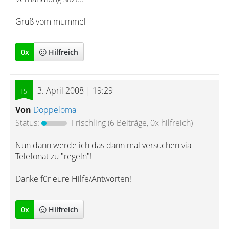
Gruß vom mümmel
0
x
Hilfreich
3. April 2008 | 19:29
Von
Doppeloma
Status:
Frischling
(6 Beiträge, 0x hilfreich)
Nun dann werde ich das dann mal versuchen via
Telefonat zu "regeln"!
Danke für eure Hilfe/Antworten!
0
x
Hilfreich