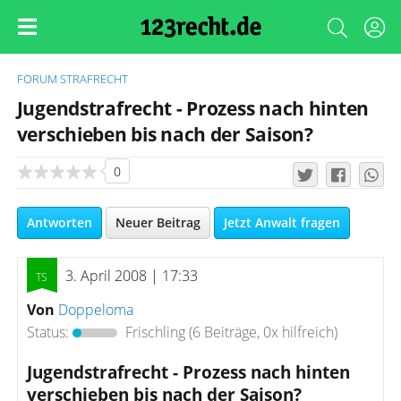
FORUM
STRAFRECHT
Jugendstrafrecht - Prozess nach hinten
verschieben bis nach der Saison?
0
Antworten
Neuer Beitrag
Jetzt Anwalt fragen
3. April 2008 | 17:33
Von
Doppeloma
Status:
Frischling
(6 Beiträge, 0x hilfreich)
Jugendstrafrecht - Prozess nach hinten
verschieben bis nach der Saison?