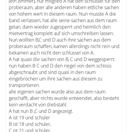
(ein zimmer), nur mitglied A hat den schlüssel für den
proberaum, aber alle anderen haben ettliche sachen
von hohem wert in diesem raum. Nun musste A die
band verlassen, hat alle seine sachen aus dem raum
getan, dann wieder zugesperrt und heimlich den
mietvertrag komplett auf sich umschreiben lassen.
Nun wollten B,C und D auch ihre sachen aus dem
proberaum schaffen, kamen allerdings nicht rein und
bekamen auch nicht den schlüssel von A.
A hat quasi die sachen von B, C und D weggesperrt.
nun haben B C und D den riegel von dem schloss
abgeschraubt und sind quasi in den raum
eingebrochen um ihre sachen aus diesem zu
transportieren.
alle eigenen sachen wurde also aus dem raum
geschafft, aber nichts wurde entwendet, also besteht
kein verdacht von diebstahl.
A hat nun B ,C und D angezeigt.
A ist 19 und schüler
B ist 18 und schüler,
C ist 21 und schüler,