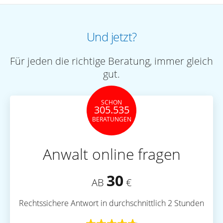
Und jetzt?
Für jeden die richtige Beratung, immer gleich
gut.
SCHON
305.535
BERATUNGEN
Anwalt online fragen
30
AB
€
Rechtssichere Antwort in durchschnittlich 2 Stunden