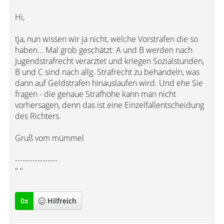
Hi,
tja, nun wissen wir ja nicht, welche Vorstrafen die so
haben... Mal grob geschätzt: A und B werden nach
Jugendstrafrecht verarztet und kriegen Sozialstunden,
B und C sind nach allg. Strafrecht zu behandeln, was
dann auf Geldstrafen hinauslaufen wird. Und ehe Sie
fragen - die genaue Strafhöhe kann man nicht
vorhersagen, denn das ist eine Einzelfallentscheidung
des Richters.
Gruß vom mümmel
-----------------
" "
0
x
Hilfreich