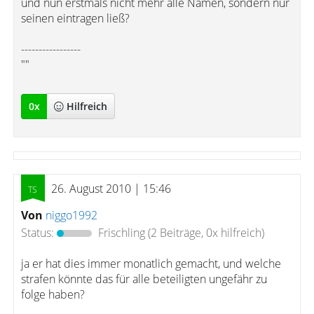
und nun erstmals nicht mehr alle Namen, sondern nur
seinen eintragen ließ?
-----------------
""
0
x
Hilfreich
26. August 2010 | 15:46
Von
niggo1992
Status:
Frischling
(2 Beiträge, 0x hilfreich)
ja er hat dies immer monatlich gemacht, und welche
strafen könnte das für alle beteiligten ungefähr zu
folge haben?