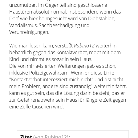
unzumutbar. Im Gegenteil sind geschlossene
Haustüren absolut normal. Insbesondere wenn das
Dorf wie hier heimgesucht wird von Diebstählen,
Vandalismus, Sachbeschädigung und
Verunreinigungen.
Wie man lesen kann, verstößt
Rubino12
weiterhin
beharrlich gegen das Kontaktverbot, redet mit dem
Kind und nimmt es sogar in sein Haus.
Die von mir avisierten Weiterungen gab es schon,
inklusive Polizeigewahrsam. Wenn er diese Linie
"Kontaktverbot interessiert mich nicht" und "ist nicht
mein Problem, andere sind zuständig" weiterhin fährt,
kann es gut sein, das die Lösung darin besteht, das er
zur Gefahrenabwehr sein Haus für längere Zeit gegen
eine Zelle tauschen wird.
Zitat
(von Rubino12)
: