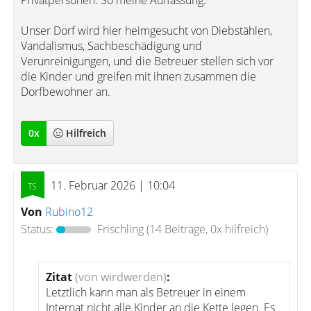
Privatpersonen. So meine Auffassung.
Unser Dorf wird hier heimgesucht von Diebstählen,
Vandalismus, Sachbeschädigung und
Verunreinigungen, und die Betreuer stellen sich vor
die Kinder und greifen mit ihnen zusammen die
Dorfbewohner an.
0
x
Hilfreich
11. Februar 2026 | 10:04
Von
Rubino12
Status:
Frischling
(14 Beiträge, 0x hilfreich)
Zitat
(von wirdwerden)
:
Letztlich kann man als Betreuer in einem
Internat nicht alle Kinder an die Kette legen. Es