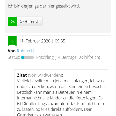
Ich bin derjenige der hier gestalkt wird.
0
x
Hilfreich
11. Februar 2026 | 09:35
Von
Rubino12
Status:
Frischling
(14 Beiträge, 0x hilfreich)
Zitat
(von wirdwerden)
:
Vielleicht sollte man jetzt mal anfangen, ich was
dabei zu denken, wenn das Kind einen besucht.
Letztlich kann man als Betreuer in einem
Internat nicht alle Kinder an die Kette legen. Es
ist Dir allerdings zuzumuten, das Kind nicht rein
zu lassen, oder es direkt auffordern, Dein
Grundstück zu verlassen.