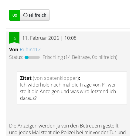
0
x
Hilfreich
11. Februar 2026 | 10:08
Von
Rubino12
Status:
Frischling
(14 Beiträge, 0x hilfreich)
Zitat
(von spatenklopper)
:
Ich widerhole noch mal die Frage von Pi, wer
stellt die Anzeigen und was wird letztendlich
daraus?
Die Anzeigen werden ja von den Betreuern gestellt,
und jedes Mal steht die Polizei bei mir vor der Tür und