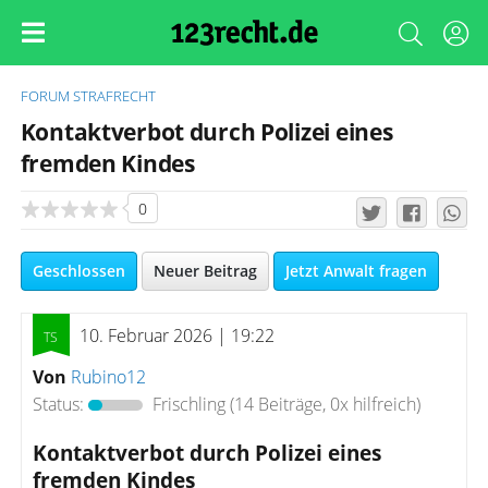
FORUM
STRAFRECHT
Kontaktverbot durch Polizei eines
fremden Kindes
0
Geschlossen
Neuer Beitrag
Jetzt Anwalt fragen
10. Februar 2026 | 19:22
Von
Rubino12
Status:
Frischling
(14 Beiträge, 0x hilfreich)
Kontaktverbot durch Polizei eines
fremden Kindes