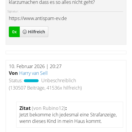
klarzumachen dass es so alles nicht geht?
Signatur:
https://www.antispam-ev.de
0
x
Hilfreich
10. Februar 2026 | 20:27
Von
Harry van Sell
Status:
Unbeschreiblich
(130507 Beiträge, 41536x hilfreich)
Zitat
(von Rubino12)
:
Jetzt bekomme ich jedesmal eine Strafanzeige,
wenn dieses Kind in mein Haus kommt.