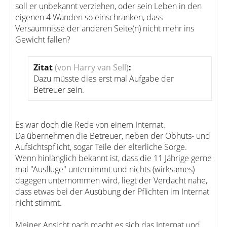
soll er unbekannt verziehen, oder sein Leben in den
eigenen 4 Wänden so einschränken, dass
Versäumnisse der anderen Seite(n) nicht mehr ins
Gewicht fallen?
Zitat
(von Harry van Sell)
:
Dazu müsste dies erst mal Aufgabe der
Betreuer sein.
Es war doch die Rede von einem Internat.
Da übernehmen die Betreuer, neben der Obhuts- und
Aufsichtspflicht, sogar Teile der elterliche Sorge.
Wenn hinlänglich bekannt ist, dass die 11 Jährige gerne
mal "Ausflüge" unternimmt und nichts (wirksames)
dagegen unternommen wird, liegt der Verdacht nahe,
dass etwas bei der Ausübung der Pflichten im Internat
nicht stimmt.
Meiner Ansicht nach macht es sich das Internat und