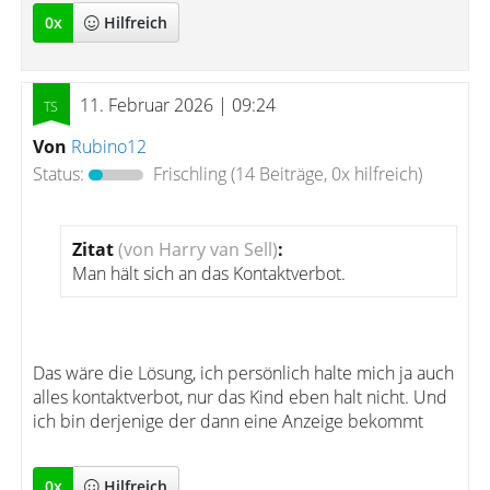
0
x
Hilfreich
11. Februar 2026 | 09:24
Von
Rubino12
Status:
Frischling
(14 Beiträge, 0x hilfreich)
Zitat
(von Harry van Sell)
:
Man hält sich an das Kontaktverbot.
Das wäre die Lösung, ich persönlich halte mich ja auch
alles kontaktverbot, nur das Kind eben halt nicht. Und
ich bin derjenige der dann eine Anzeige bekommt
0
x
Hilfreich