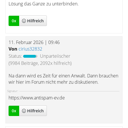
Lösung das Ganze zu unterbinden.
0
x
Hilfreich
11. Februar 2026 | 09:46
Von
cirius32832
Status:
Unparteiischer
(9984 Beiträge, 2092x hilfreich)
Na dann wird es Zeit für einen Anwalt. Dann brauchen
wir hier im Forum nicht mehr zu diskutieren.
Signatur:
https://www.antispam-ev.de
0
x
Hilfreich