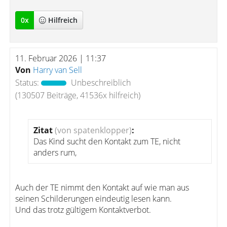
0
x
Hilfreich
11. Februar 2026 | 11:37
Von
Harry van Sell
Status:
Unbeschreiblich
(130507 Beiträge, 41536x hilfreich)
Zitat
(von spatenklopper)
:
Das Kind sucht den Kontakt zum TE, nicht
anders rum,
Auch der TE nimmt den Kontakt auf wie man aus
seinen Schilderungen eindeutig lesen kann.
Und das trotz gültigem Kontaktverbot.