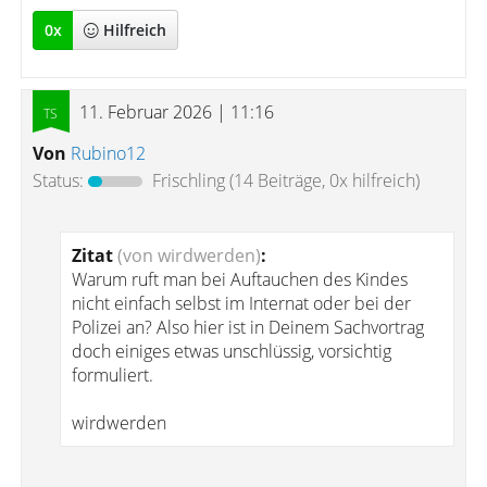
0
x
Hilfreich
11. Februar 2026 | 11:16
Von
Rubino12
Status:
Frischling
(14 Beiträge, 0x hilfreich)
Zitat
(von wirdwerden)
:
Warum ruft man bei Auftauchen des Kindes
nicht einfach selbst im Internat oder bei der
Polizei an? Also hier ist in Deinem Sachvortrag
doch einiges etwas unschlüssig, vorsichtig
formuliert.
wirdwerden