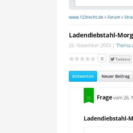
www.123recht.de
Forum
Stra
Ladendiebstahl-Morg
26. November 2003
Thema 
0
Twittern
Antworten
Neuer Beitrag
Frage
vom
26. 
Ladendiebstahl-M