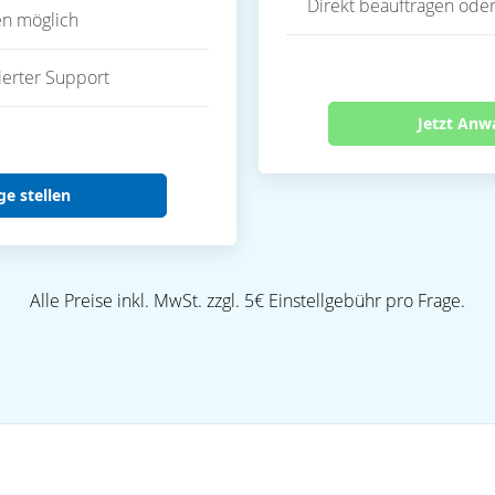
Direkt beauftragen oder
en möglich
ierter Support
Jetzt Anw
ge stellen
Alle Preise inkl. MwSt. zzgl. 5€ Einstellgebühr pro Frage.