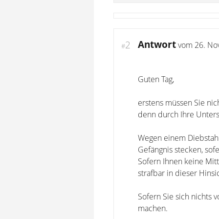
Antwort
2
vom
26. No
#
Guten Tag,
erstens müssen Sie nich
denn durch Ihre Untersc
Wegen einem Diebstahl,
Gefängnis stecken, sofe
Sofern Ihnen keine Mit
strafbar in dieser Hins
Sofern Sie sich nichts
machen.