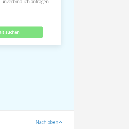
 unverbindlich anfragen
alt suchen
Nach oben