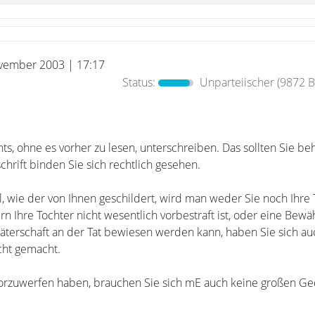
vember 2003 | 17:17
Status:
Unparteiischer
(9872 B
ts, ohne es vorher zu lesen, unterschreiben. Das sollten Sie be
hrift binden Sie sich rechtlich gesehen.
 wie der von Ihnen geschildert, wird man weder Sie noch Ihre 
rn Ihre Tochter nicht wesentlich vorbestraft ist, oder eine Bewäh
täterschaft an der Tat bewiesen werden kann, haben Sie sich au
icht gemacht.
 vorzuwerfen haben, brauchen Sie sich mE auch keine großen G