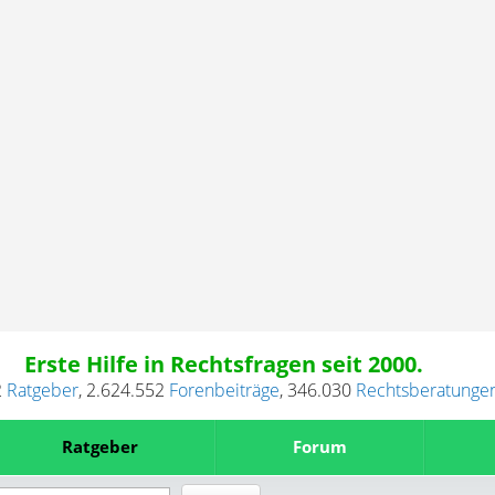
Erste Hilfe in Rechtsfragen seit 2000.
2
Ratgeber
,
2.624.552
Forenbeiträge
,
346.030
Rechtsberatunge
Ratgeber
Forum