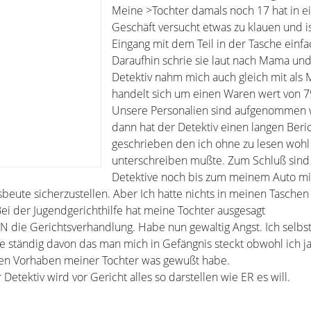
Meine >Tochter damals noch 17 hat in 
Geschäft versucht etwas zu klauen und i
Eingang mit dem Teil in der Tasche einfa
Daraufhin schrie sie laut nach Mama un
Detektiv nahm mich auch gleich mit als M
handelt sich um einen Waren wert von 7
Unsere Personalien sind aufgenommen
dann hat der Detektiv einen langen Beri
geschrieben den ich ohne zu lesen wohl
unterschreiben mußte. Zum Schluß sind
Detektive noch bis zum meinem Auto m
beute sicherzustellen. Aber Ich hatte nichts in meinen Taschen
ei der Jugendgerichthilfe hat meine Tochter ausgesagt
ie Gerichtsverhandlung. Habe nun gewaltig Angst. Ich selbst
me ständig davon das man mich in Gefängnis steckt obwohl ich j
den Vorhaben meiner Tochter was gewußt habe.
Detektiv wird vor Gericht alles so darstellen wie ER es will.