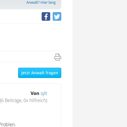
Anwalt? Hier lang
Jetzt Anwalt fragen
Von
sylt
(6 Beiträge, 0x hilfreich)
Problen.