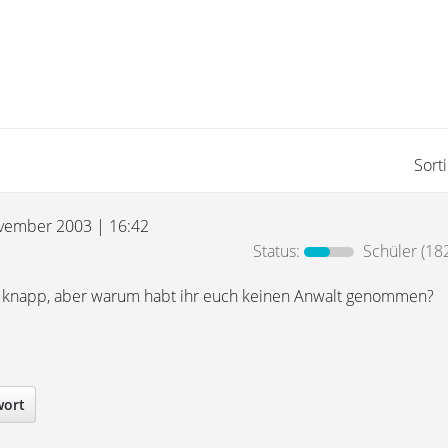
Sort
vember 2003 | 16:42
Status:
Schüler
(182
hr knapp, aber warum habt ihr euch keinen Anwalt genommen?
wort