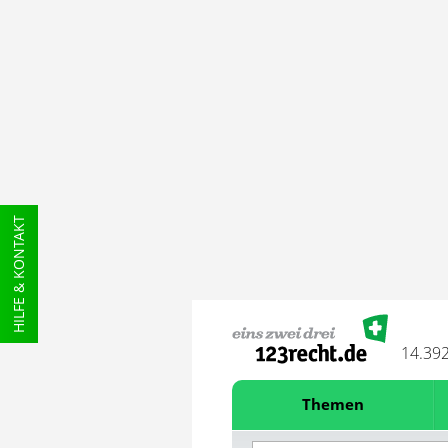
HILFE & KONTAKT
14.39
Themen