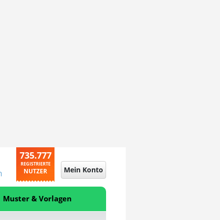
735.777
REGISTRIERTE
Mein Konto
NUTZER
n
Muster & Vorlagen