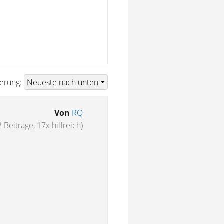
ierung:
Von
RQ
 Beiträge, 17x hilfreich)