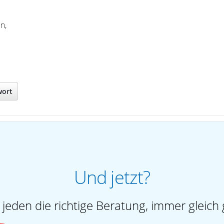
n,
wort
Und jetzt?
 jeden die richtige Beratung, immer gleich 