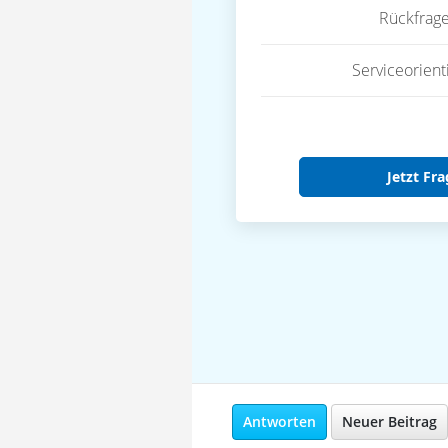
Rückfrag
Serviceorient
Jetzt Fra
Antworten
Neuer Beitrag