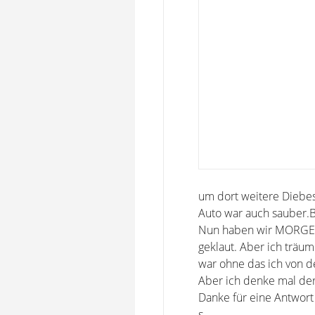
um dort weitere Diebes
Auto war auch sauber.B
Nun haben wir MORGEN d
geklaut. Aber ich träu
war ohne das ich von 
Aber ich denke mal der 
Danke für eine Antwort
s