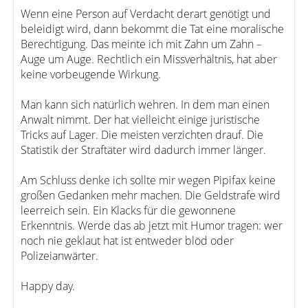
Wenn eine Person auf Verdacht derart genötigt und
beleidigt wird, dann bekommt die Tat eine moralische
Berechtigung. Das meinte ich mit Zahn um Zahn –
Auge um Auge. Rechtlich ein Missverhältnis, hat aber
keine vorbeugende Wirkung.
Man kann sich natürlich wehren. In dem man einen
Anwalt nimmt. Der hat vielleicht einige juristische
Tricks auf Lager. Die meisten verzichten drauf. Die
Statistik der Straftäter wird dadurch immer länger.
Am Schluss denke ich sollte mir wegen Pipifax keine
großen Gedanken mehr machen. Die Geldstrafe wird
leerreich sein. Ein Klacks für die gewonnene
Erkenntnis. Werde das ab jetzt mit Humor tragen: wer
noch nie geklaut hat ist entweder blöd oder
Polizeianwärter.
Happy day.