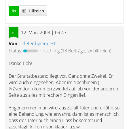
0
x
Hilfreich
12. März 2003 | 09:47
Von
deletedbyrequest
Status:
Frischling
(13 Beiträge, 2x hilfreich)
Danke Bob!
Der Straftatbestand liegt vor. Ganz ohne Zweifel. Er
wird auch eingesehen. Aber im Nachhinein (
Prävention ) kommen Zweifel auf, ob von der anderen
Seite aus alles mit rechten Dingen lief.
Angenommen man wird aus Zufall Täter und erfährt so
eine Behandlung, wie erwähnt, dann ist es menschlich,
dass der Täter auch einen Hass bekommt und
zuschlägt. In Form von klauen u.s.w.