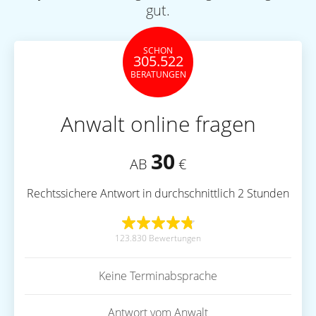
gut.
SCHON
305.522
BERATUNGEN
Anwalt online fragen
30
AB
€
Rechtssichere Antwort in durchschnittlich 2 Stunden
123.830 Bewertungen
Keine Terminabsprache
Antwort vom Anwalt