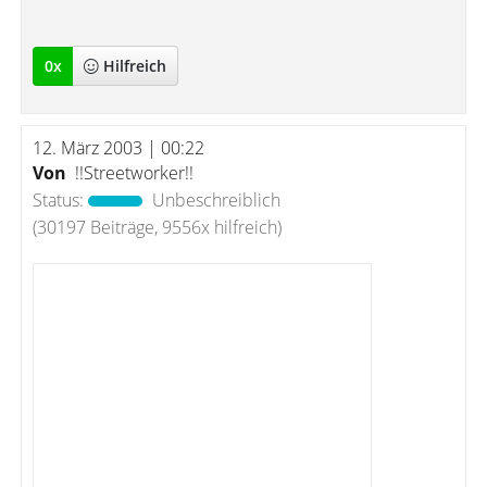
0
x
Hilfreich
12. März 2003 | 00:22
Von
!!Streetworker!!
Status:
Unbeschreiblich
(30197 Beiträge, 9556x hilfreich)