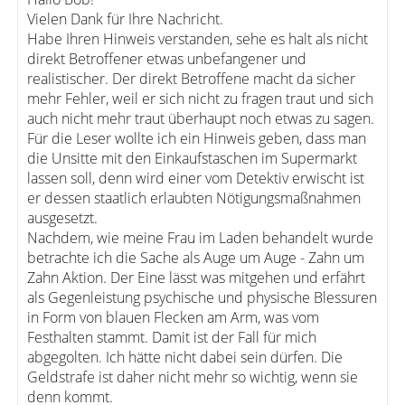
Vielen Dank für Ihre Nachricht.
Habe Ihren Hinweis verstanden, sehe es halt als nicht
direkt Betroffener etwas unbefangener und
realistischer. Der direkt Betroffene macht da sicher
mehr Fehler, weil er sich nicht zu fragen traut und sich
auch nicht mehr traut überhaupt noch etwas zu sagen.
Für die Leser wollte ich ein Hinweis geben, dass man
die Unsitte mit den Einkaufstaschen im Supermarkt
lassen soll, denn wird einer vom Detektiv erwischt ist
er dessen staatlich erlaubten Nötigungsmaßnahmen
ausgesetzt.
Nachdem, wie meine Frau im Laden behandelt wurde
betrachte ich die Sache als Auge um Auge - Zahn um
Zahn Aktion. Der Eine lässt was mitgehen und erfährt
als Gegenleistung psychische und physische Blessuren
in Form von blauen Flecken am Arm, was vom
Festhalten stammt. Damit ist der Fall für mich
abgegolten. Ich hätte nicht dabei sein dürfen. Die
Geldstrafe ist daher nicht mehr so wichtig, wenn sie
denn kommt.