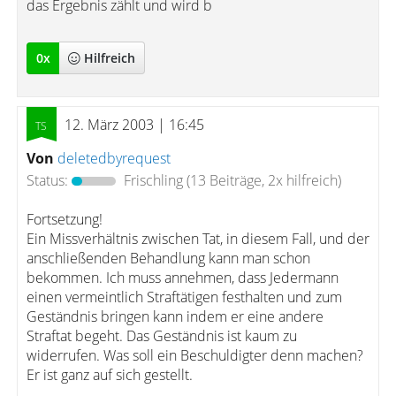
das Ergebnis zählt und wird b
0
x
Hilfreich
12. März 2003 | 16:45
Von
deletedbyrequest
Status:
Frischling
(13 Beiträge, 2x hilfreich)
Fortsetzung!
Ein Missverhältnis zwischen Tat, in diesem Fall, und der
anschließenden Behandlung kann man schon
bekommen. Ich muss annehmen, dass Jedermann
einen vermeintlich Straftätigen festhalten und zum
Geständnis bringen kann indem er eine andere
Straftat begeht. Das Geständnis ist kaum zu
widerrufen. Was soll ein Beschuldigter denn machen?
Er ist ganz auf sich gestellt.