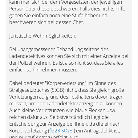
kann man sich bei dem Vorgesetzten der jeweiligen
Person über diese beschweren. Falls dies nichts hilft,
gehen Sie einfach noch eine Stufe höher und
beschweren sich bei dessen Chef.
Juristische Wehrmöglichkeiten:
Bei unangemessener Behandlung seitens des
Ladendetektives können Sie sich mit einer Anzeige bei
der Polizei wehren. Es ist also nicht so, dass Sie alles
einfach so hinnehmen müssen.
Dabei bedeutet "Körperverletzung" im Sinne des
Strafgesetzbuches (StGB) nicht, dass Sie gleich große
Verletzungen aufgrund des Festhaltens davon tragen
müssen, um den Ladendetektiv anzeigen zu können.
Auch kleine Verletzungen wie blaue Flecken usw.
reichen dafür aus. Selbstverständlich liegt die
Entscheidung zur Anzeige bei Ihnen, da die einfach
Körperverletzung (
§223 StGB
) ein Antragsdelikt ist,
und nur auf Antrag verfolgt wird.