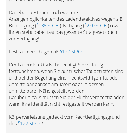
Daneben bestehen noch weitere
Anzeigemöglichkeiten des Ladendetektives wegen z.B.
Beleidigung (
§185 StGB
), Nötigung (
§240 StGB
) usw.
Ihnen steht dabei fast das gesamte Strafgesetzbuch
zur Verfügung!
Festnahmerecht gemäß
§127 StPO
:
Der Ladendetektiv ist berechtigt Sie vorläufig
festzunehmen, wenn Sie auf frischer Tat betroffen sind
und bei der Begehung einer rechtswidrigen Tat oder
unmittelbar danach am Tatort oder in dessen
unmittelbarer Nähe gestellt werden.
Darüber hinaus müssen Sie der Flucht verdächtig oder
wenn Ihre Identität nicht festgestellt werden kann.
Körperverletzung gedeckt vom Rechtfertigungsgrund
des
§127 StPO
?