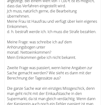
angezeigt. Bei einem Wert von 11,00 € ist es möglich,
dass das Verfahren eingestellt wird.
Jch muss, natürlich gerne, die Bearbeitung
übernehmen.
Meine Frau ist Hausfrau und verfügt über kein eigenes
Einkommen,
d. h. bestraft werde ich. Ich muss die Strafe bezahlen.
Meine Frage: was schreibe ich auf dem
Anhörungsbogen unter
monatl. Nettoeinkommen?
Mein Einkommen gebe ich nicht bekannt.
Zweite Frage was passiert, wenn keine Angaben zur
Sache gemacht werden? Wie sieht es dann mit der
Berechnung der Tagessätze aus?
Die ganze Sache war ein einziges Missgeschick, denn
man geht nicht mit der Einkaufstasche in den
Supermarkt, da ist man gleich verdächtig. Wenn dann
der Kassierein auch noch ein Fehler passiert ist man