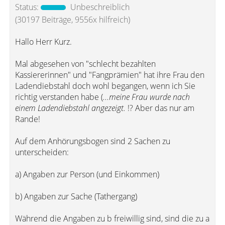
Status:
Unbeschreiblich
(30197 Beiträge, 9556x hilfreich)
Hallo Herr Kurz.
Mal abgesehen von "schlecht bezahlten
Kassiererinnen" und "Fangprämien" hat ihre Frau den
Ladendiebstahl doch wohl begangen, wenn ich Sie
richtig verstanden habe (
...meine Frau wurde nach
einem Ladendiebstahl angezeigt.
!? Aber das nur am
Rande!
Auf dem Anhörungsbogen sind 2 Sachen zu
unterscheiden:
a) Angaben zur Person (und Einkommen)
b) Angaben zur Sache (Tathergang)
Während die Angaben zu b freiwillig sind, sind die zu a