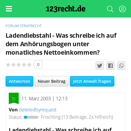
FORUM
STRAFRECHT
Ladendiebstahl - Was schreibe ich auf
dem Anhörungsbogen unter
monatliches Nettoeinkommen?
0
Antworten
Neuer Beitrag
Jetzt Anwalt fragen
11. März 2003 | 12:13
Von
deletedbyrequest
Status:
Frischling
(13 Beiträge, 2x hilfreich)
Ladendiebstahl - Was schreibe ich auf