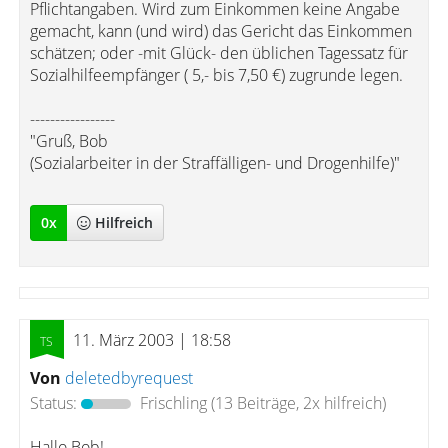
Pflichtangaben. Wird zum Einkommen keine Angabe
gemacht, kann (und wird) das Gericht das Einkommen
schätzen; oder -mit Glück- den üblichen Tagessatz für
Sozialhilfeempfänger ( 5,- bis 7,50 €) zugrunde legen.
-----------------
"Gruß, Bob
(Sozialarbeiter in der Straffälligen- und Drogenhilfe)"
0
x
Hilfreich
11. März 2003 | 18:58
Von
deletedbyrequest
Status:
Frischling
(13 Beiträge, 2x hilfreich)
Hallo Bob!