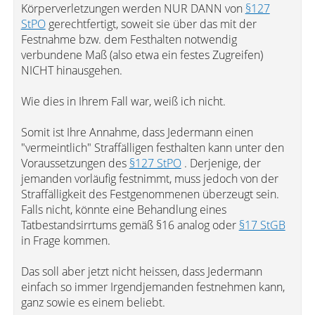
Körperverletzungen werden NUR DANN von
§127
StPO
gerechtfertigt, soweit sie über das mit der
Festnahme bzw. dem Festhalten notwendig
verbundene Maß (also etwa ein festes Zugreifen)
NICHT hinausgehen.
Wie dies in Ihrem Fall war, weiß ich nicht.
Somit ist Ihre Annahme, dass Jedermann einen
"vermeintlich" Straffälligen festhalten kann unter den
Voraussetzungen des
§127 StPO
. Derjenige, der
jemanden vorläufig festnimmt, muss jedoch von der
Straffälligkeit des Festgenommenen überzeugt sein.
Falls nicht, könnte eine Behandlung eines
Tatbestandsirrtums gemäß §16 analog oder
§17 StGB
in Frage kommen.
Das soll aber jetzt nicht heissen, dass Jedermann
einfach so immer Irgendjemanden festnehmen kann,
ganz sowie es einem beliebt.