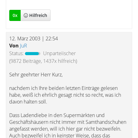
0
x
Hilfreich
12. März 2003 | 22:54
Von
JuR
Status:
Unparteiischer
(9872 Beiträge, 1437x hilfreich)
Sehr geehrter Herr Kurz,
nachdem ich Ihre beiden letzten Einträge gelesen
habe, weiß ich ehrlich gesagt nicht so recht, was ich
davon halten soll.
Dass Ladendiebe in den Supermärkten und
Geschäftshäusern nicht immer mit Samthandschuhen
angefasst werden, will ich hier gar nicht bezweifeln.
Auch bezweifel ich in keinster Weise, dass das