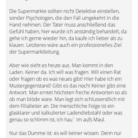
Die Supermärkte sollten nicht Detektive einstellen,
sonder Psychologen, die den Fall umgekehrt in die
Hand nehmen. Der Täter muss anschließend das
Gefühl haben, hier wurde ich anständig behandelt, da
gehe ich gerne wieder hin, da kaufe ich lieber als zu
klauen. Letzteres wäre auch ein professionelles Ziel
der Supermarktleitung.
Aber wie sieht es heute aus. Man kommt in den
Laden. Keiner da. Ich will was fragen. Will einen Rat
oder fragen ob es was neues gibt! Hier habe ich ein
Mustergegenstand! Gibt es das noch! Keiner gibt eine
Antwort. Man erntet höchsten freche Antworten so als
ob man blöde wäre. Man legt sich schlussendlich mit
dem Filialleiter an. Die menschliche Folge ist ein
glasklarer und kalkulierter Ladendiebstahl oder was
genau so schlimm ist, ich hau` im aufs Maul.
Nur das Dumme ist: es will keiner wissen. Denn nur