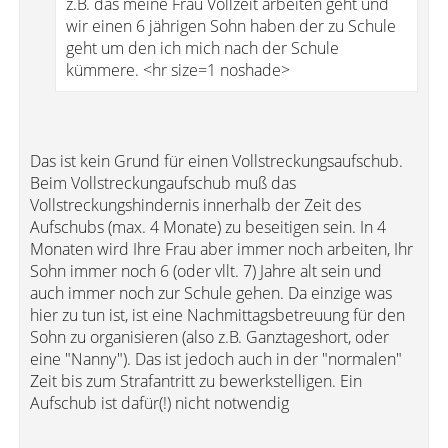
z.B. das meine Frau Vollzeit arbeiten geht und
wir einen 6 jährigen Sohn haben der zu Schule
geht um den ich mich nach der Schule
kümmere. <hr size=1 noshade>
Das ist kein Grund für einen Vollstreckungsaufschub.
Beim Vollstreckungaufschub muß das
Vollstreckungshindernis innerhalb der Zeit des
Aufschubs (max. 4 Monate) zu beseitigen sein. In 4
Monaten wird Ihre Frau aber immer noch arbeiten, Ihr
Sohn immer noch 6 (oder vllt. 7) Jahre alt sein und
auch immer noch zur Schule gehen. Da einzige was
hier zu tun ist, ist eine Nachmittagsbetreuung für den
Sohn zu organisieren (also z.B. Ganztageshort, oder
eine "Nanny"). Das ist jedoch auch in der "normalen"
Zeit bis zum Strafantritt zu bewerkstelligen. Ein
Aufschub ist dafür(!) nicht notwendig