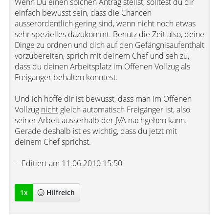
Wenn Du einen solchen Antrag stellst, solltest du dir
einfach bewusst sein, dass die Chancen
ausserordentlich gering sind, wenn nicht noch etwas
sehr spezielles dazukommt. Benutz die Zeit also, deine
Dinge zu ordnen und dich auf den Gefängnisaufenthalt
vorzubereiten, sprich mit deinem Chef und seh zu,
dass du deinen Arbeitsplatz im Offenen Vollzug als
Freigänger behalten könntest.
Und ich hoffe dir ist bewusst, dass man im Offenen
Vollzug
nicht
gleich automatisch Freigänger ist, also
seiner Arbeit ausserhalb der JVA nachgehen kann.
Gerade deshalb ist es wichtig, dass du jetzt mit
deinem Chef sprichst.
-- Editiert am 11.06.2010 15:50
1
x
Hilfreich