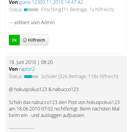
Von
guest-12309.11.2010 14:47:42
Status:
Frischling
(11 Beiträge, 1x hilfreich)
--- editiert vom Admin
0
x
Hilfreich
18. Juni 2010 | 08:20
Von
raptor2
Status:
Schüler
(326 Beiträge, 118x hilfreich)
@ hokuspokus123 & nabucco123
Schön das nabucco123 den Post von hokuspokus123
am 18.06.2010 07:02 rechtfertigt. Beim nächsten Mal
beim ein - und ausloggen aufpassen.
-----------------