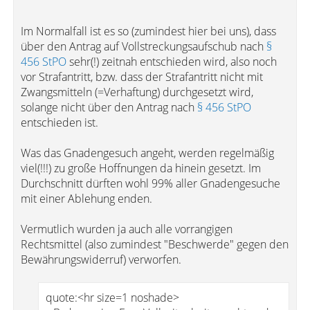
Im Normalfall ist es so (zumindest hier bei uns), dass
über den Antrag auf Vollstreckungsaufschub nach
§
456 StPO
sehr(!) zeitnah entschieden wird, also noch
vor Strafantritt, bzw. dass der Strafantritt nicht mit
Zwangsmitteln (=Verhaftung) durchgesetzt wird,
solange nicht über den Antrag nach
§ 456 StPO
entschieden ist.
Was das Gnadengesuch angeht, werden regelmäßig
viel(!!!) zu große Hoffnungen da hinein gesetzt. Im
Durchschnitt dürften wohl 99% aller Gnadengesuche
mit einer Ablehung enden.
Vermutlich wurden ja auch alle vorrangigen
Rechtsmittel (also zumindest "Beschwerde" gegen den
Bewährungswiderruf) verworfen.
quote:<hr size=1 noshade>