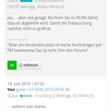
Status:
Unbeschreiblich
(30197 Beiträge, 9556x hilfreich)
Jau, ... aber wie gesagt: Rechnen Sie zu 99,9% damit,
dass es abgelehnt wird. Damit die Enttäuschung
nachher nicht zu groß ist.
-----------------
"Bitte um Verständnis,dass ich keine Rechtsfragen per
PM beantworte.Das ist nicht Sinn des Forums"
0
x
Hilfreich
18. Juni 2010 | 07:02
Von
guest-12318.06.2010 09:56:30
Status:
Frischling
(2 Beiträge, 0x hilfreich)
--- editiert vom Admin