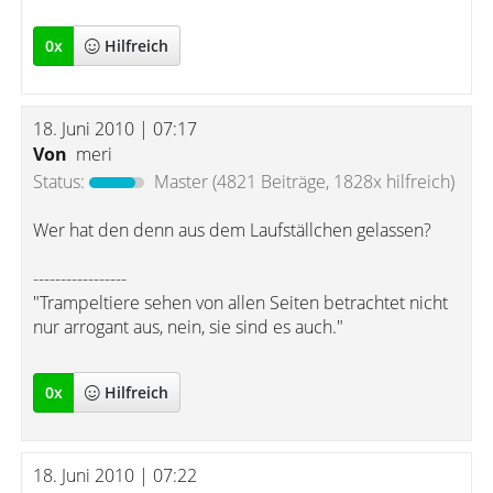
0
x
Hilfreich
18. Juni 2010 | 07:17
Von
meri
Status:
Master
(4821 Beiträge, 1828x hilfreich)
Wer hat den denn aus dem Laufställchen gelassen?
-----------------
"Trampeltiere sehen von allen Seiten betrachtet nicht
nur arrogant aus, nein, sie sind es auch."
0
x
Hilfreich
18. Juni 2010 | 07:22