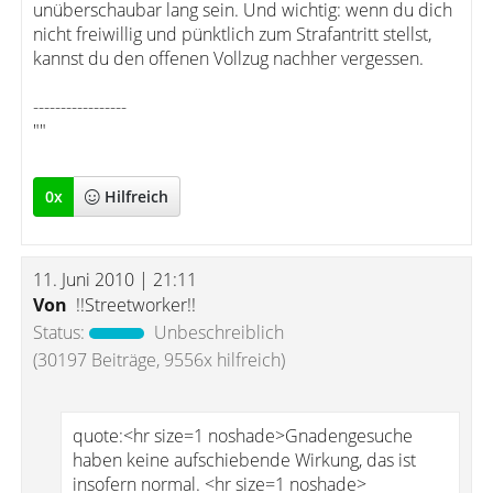
unüberschaubar lang sein. Und wichtig: wenn du dich
nicht freiwillig und pünktlich zum Strafantritt stellst,
kannst du den offenen Vollzug nachher vergessen.
-----------------
""
0
x
Hilfreich
11. Juni 2010 | 21:11
Von
!!Streetworker!!
Status:
Unbeschreiblich
(30197 Beiträge, 9556x hilfreich)
quote:<hr size=1 noshade>Gnadengesuche
haben keine aufschiebende Wirkung, das ist
insofern normal. <hr size=1 noshade>