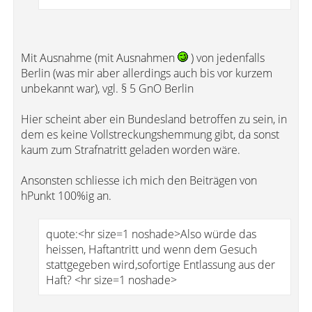
Mit Ausnahme (mit Ausnahmen
) von jedenfalls
Berlin (was mir aber allerdings auch bis vor kurzem
unbekannt war), vgl. § 5 GnO Berlin
Hier scheint aber ein Bundesland betroffen zu sein, in
dem es keine Vollstreckungshemmung gibt, da sonst
kaum zum Strafnatritt geladen worden wäre.
Ansonsten schliesse ich mich den Beiträgen von
hPunkt 100%ig an.
quote:<hr size=1 noshade>Also würde das
heissen, Haftantritt und wenn dem Gesuch
stattgegeben wird,sofortige Entlassung aus der
Haft? <hr size=1 noshade>