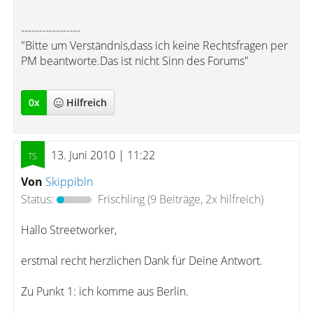
-----------------
"Bitte um Verständnis,dass ich keine Rechtsfragen per
PM beantworte.Das ist nicht Sinn des Forums"
0
x
Hilfreich
13. Juni 2010 | 11:22
Von
Skippibln
Status:
Frischling
(9 Beiträge, 2x hilfreich)
Hallo Streetworker,
erstmal recht herzlichen Dank für Deine Antwort.
Zu Punkt 1: ich komme aus Berlin.