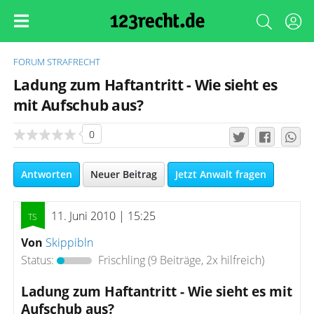
FORUM
STRAFRECHT
Ladung zum Haftantritt - Wie sieht es
mit Aufschub aus?
0
Antworten
Neuer Beitrag
Jetzt Anwalt fragen
11. Juni 2010 | 15:25
Von
Skippibln
Status:
Frischling
(9 Beiträge, 2x hilfreich)
Ladung zum Haftantritt - Wie sieht es mit
Aufschub aus?