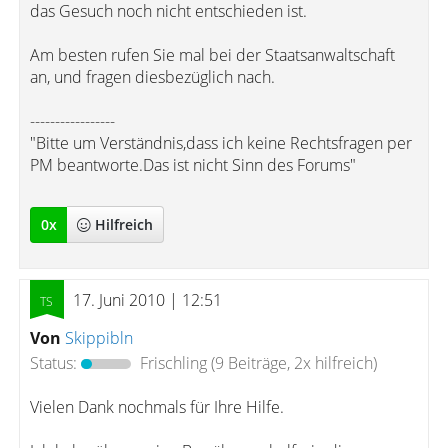
das Gesuch noch nicht entschieden ist.
Am besten rufen Sie mal bei der Staatsanwaltschaft
an, und fragen diesbezüglich nach.
-----------------
"Bitte um Verständnis,dass ich keine Rechtsfragen per
PM beantworte.Das ist nicht Sinn des Forums"
0
x
Hilfreich
17. Juni 2010 | 12:51
Von
Skippibln
Status:
Frischling
(9 Beiträge, 2x hilfreich)
Vielen Dank nochmals für Ihre Hilfe.