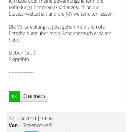
Ich habe über meine Bewährungshelferin die
Mitteilung über mein Gnadengesuch an die
Staatsanwaltschaft und die JVA weiterleiten lassen.
Die Vollstreckung ist jetzt gehemmt bis ich die
Entscheidung über mein Gnadengesuch erhalten
habe.
Lieben Gruß
Skippibln
-----------------
""
0
x
Hilfreich
17. Juni 2010 | 14:06
Von
!!Streetworker!!