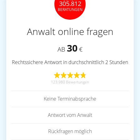
305.812
BERATUNGEN
Anwalt online fragen
30
AB
€
Rechtssichere Antwort in durchschnittlich 2 Stunden
123.980 Bewertungen
Keine Terminabsprache
Antwort vom Anwalt
Rückfragen möglich