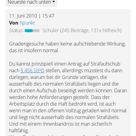
11. Juni 2010 | 15:47
Von
hpunkt
Status:
Schüler
(245 Beiträge, 131x hilfreich)
Gnadengesuche haben keine aufschiebende Wirkung,
das ist insofern normal.
Du kannst prinzipiell einen Antrag auf Strafaufschub
nach
§ 456 StPO
stellen, allerdings müsstest du dann
darlegen, warum bei dir Gründe vorlägen, die
ausserhalb des normalen Strafübels liegen und die
durch einen Aufschub beseitigt werden können. Daran
werden hohe Anforderungen gestellt. Dass der
Arbeitsplatz durch die Haft bedroht wird, ist auch
wenn man in den offenen Vollzug geladen wird normal
und liegt nicht ausserhalb des normalen Strafübels.
Und mit einem Innenbandriss ist man sicherlich
haftfähig.