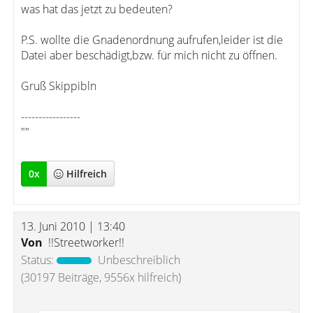
was hat das jetzt zu bedeuten?
P.S. wollte die Gnadenordnung aufrufen,leider ist die
Datei aber beschädigt,bzw. für mich nicht zu öffnen.
Gruß Skippibln
-----------------
""
0
x
Hilfreich
13. Juni 2010 | 13:40
Von
!!Streetworker!!
Status:
Unbeschreiblich
(30197 Beiträge, 9556x hilfreich)