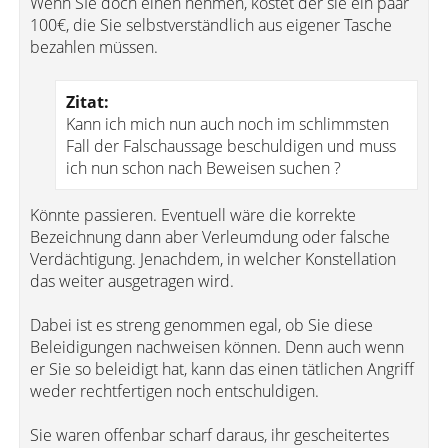
Wenn SIe doch einen nehmen, kostet der sie ein paar
100€, die Sie selbstverständlich aus eigener Tasche
bezahlen müssen.
Zitat:
Kann ich mich nun auch noch im schlimmsten
Fall der Falschaussage beschuldigen und muss
ich nun schon nach Beweisen suchen ?
Könnte passieren. Eventuell wäre die korrekte
Bezeichnung dann aber Verleumdung oder falsche
Verdächtigung. Jenachdem, in welcher Konstellation
das weiter ausgetragen wird.
Dabei ist es streng genommen egal, ob Sie diese
Beleidigungen nachweisen können. Denn auch wenn
er Sie so beleidigt hat, kann das einen tätlichen Angriff
weder rechtfertigen noch entschuldigen.
Sie waren offenbar scharf daraus, ihr gescheitertes