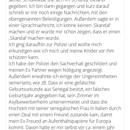
gegeben. Ich bin dann gegangen und kurz darauf
schrieb er mir noch einige Nachrichten, mit den
obengenannten Beleidigungen. Außerdem sagte er in
einer Sprachnachricht, ich könne keinen ‚Skandal‘
machen und er würde mir schon zeigen, dass er einen
‚Skandal‘ machen würde.
Ich ging daraufhin zur Polizei und wollte mich
erkundigen wie ich mich und meine Kinder vor ihm
schützen kann.
Ich habe der Polizei den Sachverhalt geschildert und
meinen Ex Partner wegen Nötigung angezeigt.
Außerdem erwähnte ich einige der Ungereimtheiten
seinerseits, wie zB. Dass er eine gefälschte
Geburtsurkunde aus Senegal besitzt, ein falsches
Geburtsjahr angegeben hat, sein Zimmer im
Asylbewerberheim untervermietet und dass die
Hochzeit mit seiner senegalischen Frau in Italien durch
einen Deal mit einem Freund zustande kam, damit
mein Ex Freund an Aufenthaltspapiere für Europa
kommt. Davon hatte er mir selbst vor ca. einem Jahr