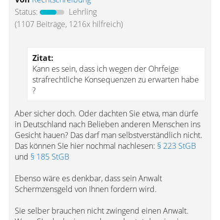
Status:
Lehrling
(1107 Beiträge, 1216x hilfreich)
Zitat:
Kann es sein, dass ich wegen der Ohrfeige
strafrechtliche Konsequenzen zu erwarten habe
?
Aber sicher doch. Oder dachten Sie etwa, man dürfe
in Deutschland nach Belieben anderen Menschen ins
Gesicht hauen? Das darf man selbstverständlich nicht.
Das können SIe hier nochmal nachlesen:
§ 223 StGB
und
§ 185 StGB
Ebenso wäre es denkbar, dass sein Anwalt
Schermzensgeld von Ihnen fordern wird.
Sie selber brauchen nicht zwingend einen Anwalt.