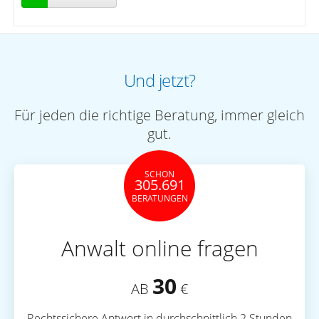
Und jetzt?
Für jeden die richtige Beratung, immer gleich
gut.
SCHON
305.691
BERATUNGEN
Anwalt online fragen
30
AB
€
Rechtssichere Antwort in durchschnittlich 2 Stunden