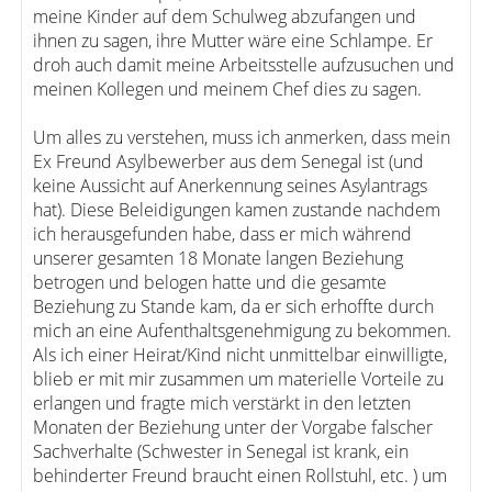
meine Kinder auf dem Schulweg abzufangen und
ihnen zu sagen, ihre Mutter wäre eine Schlampe. Er
droh auch damit meine Arbeitsstelle aufzusuchen und
meinen Kollegen und meinem Chef dies zu sagen.
Um alles zu verstehen, muss ich anmerken, dass mein
Ex Freund Asylbewerber aus dem Senegal ist (und
keine Aussicht auf Anerkennung seines Asylantrags
hat). Diese Beleidigungen kamen zustande nachdem
ich herausgefunden habe, dass er mich während
unserer gesamten 18 Monate langen Beziehung
betrogen und belogen hatte und die gesamte
Beziehung zu Stande kam, da er sich erhoffte durch
mich an eine Aufenthaltsgenehmigung zu bekommen.
Als ich einer Heirat/Kind nicht unmittelbar einwilligte,
blieb er mit mir zusammen um materielle Vorteile zu
erlangen und fragte mich verstärkt in den letzten
Monaten der Beziehung unter der Vorgabe falscher
Sachverhalte (Schwester in Senegal ist krank, ein
behinderter Freund braucht einen Rollstuhl, etc. ) um