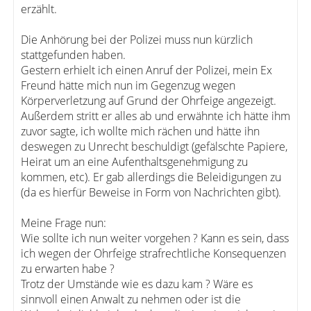
erzählt.
Die Anhörung bei der Polizei muss nun kürzlich
stattgefunden haben.
Gestern erhielt ich einen Anruf der Polizei, mein Ex
Freund hätte mich nun im Gegenzug wegen
Körperverletzung auf Grund der Ohrfeige angezeigt.
Außerdem stritt er alles ab und erwähnte ich hätte ihm
zuvor sagte, ich wollte mich rächen und hätte ihn
deswegen zu Unrecht beschuldigt (gefälschte Papiere,
Heirat um an eine Aufenthaltsgenehmigung zu
kommen, etc). Er gab allerdings die Beleidigungen zu
(da es hierfür Beweise in Form von Nachrichten gibt).
Meine Frage nun:
Wie sollte ich nun weiter vorgehen ? Kann es sein, dass
ich wegen der Ohrfeige strafrechtliche Konsequenzen
zu erwarten habe ?
Trotz der Umstände wie es dazu kam ? Wäre es
sinnvoll einen Anwalt zu nehmen oder ist die