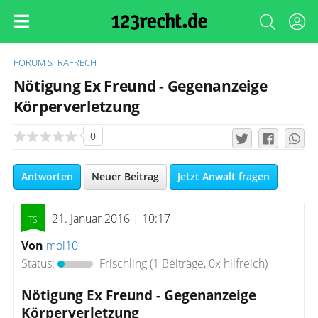
FORUM
STRAFRECHT
Nötigung Ex Freund - Gegenanzeige
Körperverletzung
0
Antworten
Neuer Beitrag
Jetzt Anwalt fragen
21. Januar 2016 | 10:17
Von
moi10
Status:
Frischling
(1 Beiträge, 0x hilfreich)
Nötigung Ex Freund - Gegenanzeige
Körperverletzung