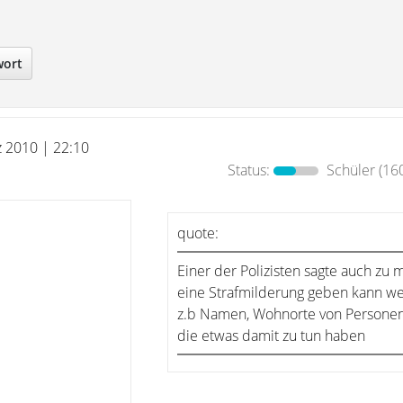
wort
z 2010 | 22:10
Status:
Schüler
(160
quote:
Einer der Polizisten sagte auch zu m
eine Strafmilderung geben kann we
z.b Namen, Wohnorte von Persone
die etwas damit zu tun haben