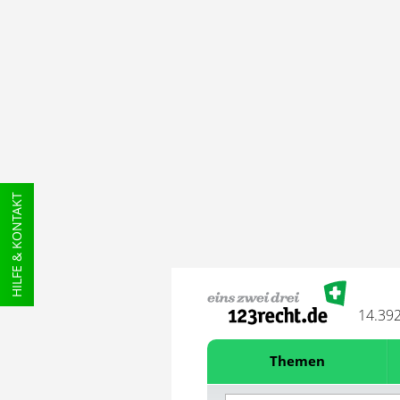
HILFE & KONTAKT
14.39
Themen