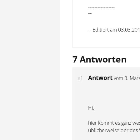
-----------------
""
-- Editiert am 03.03.20
7 Antworten
Antwort
1
vom
3. Mär
#
Hi,
hier kommt es ganz wes
üblicherweise der des