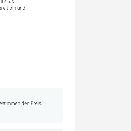
 ihn z.b
reit bin und
bestimmen den Preis.