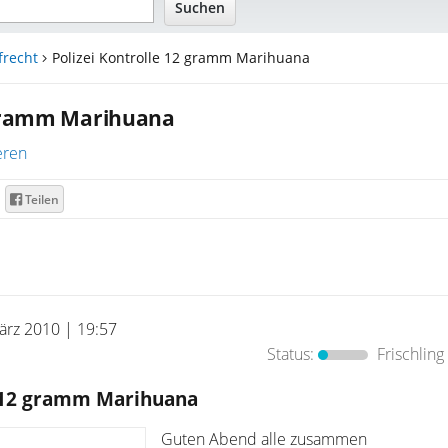
frecht
Polizei Kontrolle 12 gramm Marihuana
2 gramm Marihuana
eren
Teilen
ärz 2010 | 19:57
Status:
Frischling
e 12 gramm Marihuana
Guten Abend alle zusammen