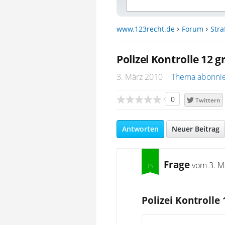
www.123recht.de
Forum
Stra
Polizei Kontrolle 1
3. März 2010
Thema abonni
0
Twittern
Antworten
Neuer Beitrag
Frage
vom
3. M
Polizei Kontroll