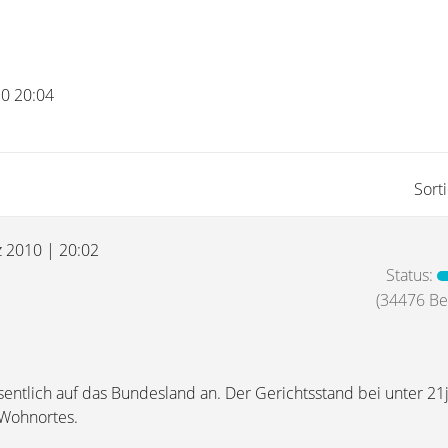
10 20:04
Sort
z 2010 | 20:02
Status:
(34476 Bei
entlich auf das Bundesland an. Der Gerichtsstand bei unter 21j
 Wohnortes.