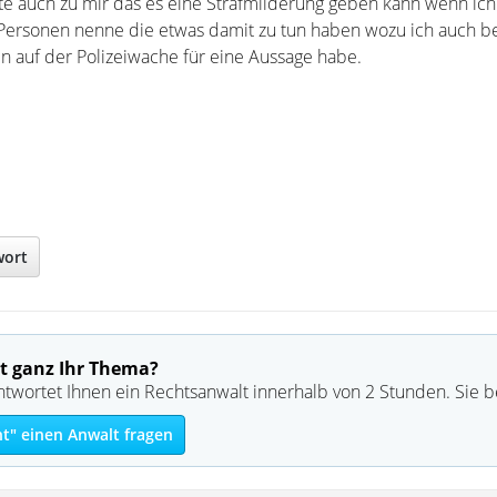
gte auch zu mir das es eine Strafmilderung geben kann wenn ich
ersonen nenne die etwas damit zu tun haben wozu ich auch be
n auf der Polizeiwache für eine Aussage habe.
wort
t ganz Ihr Thema?
ntwortet Ihnen ein Rechtsanwalt innerhalb von 2 Stunden. Sie 
ht" einen Anwalt fragen