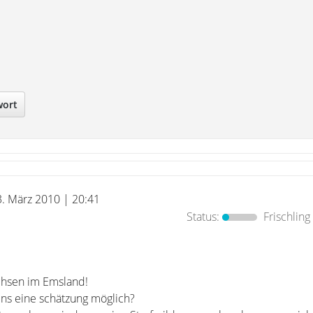
wort
3. März 2010 | 20:41
Status:
Frischling
chsen im Emsland!
ns eine schätzung möglich?