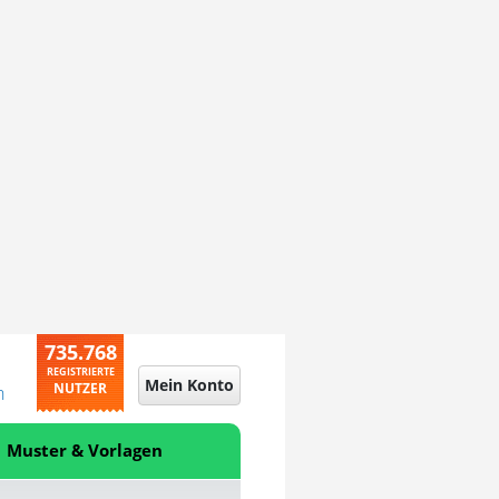
735.768
REGISTRIERTE
Mein Konto
NUTZER
n
Muster & Vorlagen