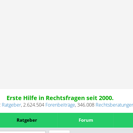
Erste Hilfe in Rechtsfragen seit 2000.
2
Ratgeber
,
2.624.504
Forenbeiträge
,
346.008
Rechtsberatunge
Ratgeber
Forum