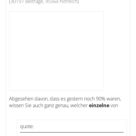
(30197 Beiträge, 9556x hilfreich)
Abgesehen davon, dass es gestern noch 90% waren,
wissen Sie auch ganz genau, welcher
einzelne
von
quote: