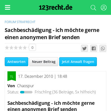
FORUM
STRAFRECHT
Sachbeschädigung - ich möchte gerne
einen anonymen Brief senden
0
Antworten
Neuer Beitrag
Jetzt Anwalt fragen
17. Dezember 2010 | 18:48
Von
Chaospur
Status:
Frischling
(36 Beiträge, 5x hilfreich)
Sachbeschädigung - ich möchte gerne
einen anonymen Brief senden