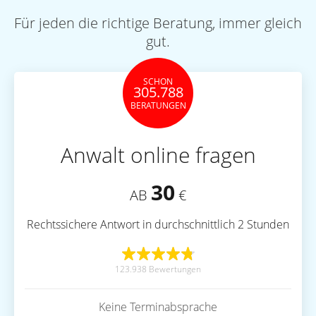
Für jeden die richtige Beratung, immer gleich
gut.
SCHON
305.788
BERATUNGEN
Anwalt online fragen
30
AB
€
Rechtssichere Antwort in durchschnittlich 2 Stunden
123.938 Bewertungen
Keine Terminabsprache