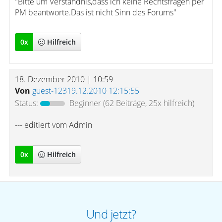
"Bitte um Verständnis,dass ich keine Rechtsfragen per
PM beantworte.Das ist nicht Sinn des Forums"
0
x
Hilfreich
18. Dezember 2010 | 10:59
Von
guest-12319.12.2010 12:15:55
Status:
Beginner
(62 Beiträge, 25x hilfreich)
--- editiert vom Admin
0
x
Hilfreich
Und jetzt?