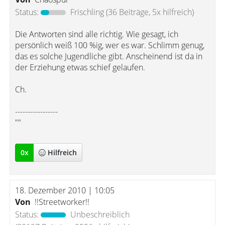
Status:
Frischling
(36 Beiträge, 5x hilfreich)
Die Antworten sind alle richtig. Wie gesagt, ich
persönlich weiß 100 %ig, wer es war. Schlimm genug,
das es solche Jugendliche gibt. Anscheinend ist da in
der Erziehung etwas schief gelaufen.
Ch.
-----------------
""
0
x
Hilfreich
18. Dezember 2010 | 10:05
Von
!!Streetworker!!
Status:
Unbeschreiblich