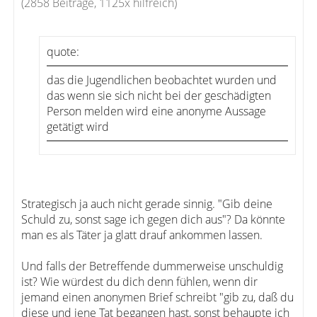
(2858 Beiträge, 1125x hilfreich)
quote:
das die Jugendlichen beobachtet wurden und
das wenn sie sich nicht bei der geschädigten
Person melden wird eine anonyme Aussage
getätigt wird
Strategisch ja auch nicht gerade sinnig. "Gib deine
Schuld zu, sonst sage ich gegen dich aus"? Da könnte
man es als Täter ja glatt drauf ankommen lassen.
Und falls der Betreffende dummerweise unschuldig
ist? Wie würdest du dich denn fühlen, wenn dir
jemand einen anonymen Brief schreibt "gib zu, daß du
diese und jene Tat begangen hast, sonst behaupte ich