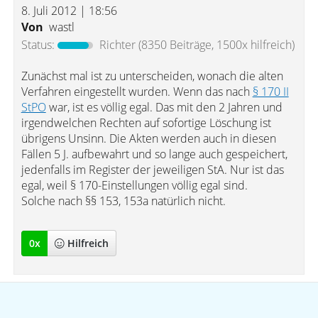
8. Juli 2012 | 18:56
Von
wastl
Status:
Richter
(8350 Beiträge, 1500x hilfreich)
Zunächst mal ist zu unterscheiden, wonach die alten
Verfahren eingestellt wurden. Wenn das nach
§ 170 II
StPO
war, ist es völlig egal. Das mit den 2 Jahren und
irgendwelchen Rechten auf sofortige Löschung ist
übrigens Unsinn. Die Akten werden auch in diesen
Fällen 5 J. aufbewahrt und so lange auch gespeichert,
jedenfalls im Register der jeweiligen StA. Nur ist das
egal, weil § 170-Einstellungen völlig egal sind.
Solche nach §§ 153, 153a natürlich nicht.
0
x
Hilfreich