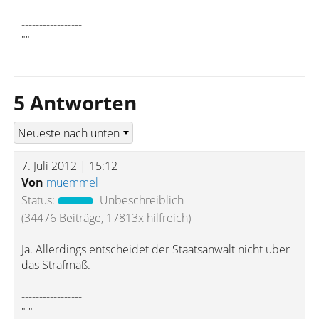
-----------------
""
5 Antworten
7. Juli 2012 | 15:12
Von
muemmel
Status:
Unbeschreiblich
(34476 Beiträge, 17813x hilfreich)
Ja. Allerdings entscheidet der Staatsanwalt nicht über
das Strafmaß.
-----------------
" "