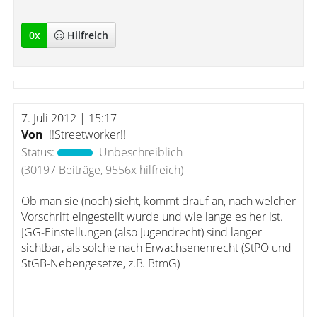
0
x
Hilfreich
7. Juli 2012 | 15:17
Von
!!Streetworker!!
Status:
Unbeschreiblich
(30197 Beiträge, 9556x hilfreich)
Ob man sie (noch) sieht, kommt drauf an, nach welcher
Vorschrift eingestellt wurde und wie lange es her ist.
JGG-Einstellungen (also Jugendrecht) sind länger
sichtbar, als solche nach Erwachsenenrecht (StPO und
StGB-Nebengesetze, z.B. BtmG)
-----------------