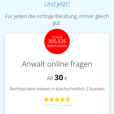
Und jetzt?
Für jeden die richtige Beratung, immer gleich
gut.
SCHON
305.535
BERATUNGEN
Anwalt online fragen
30
AB
€
Rechtssichere Antwort in durchschnittlich 2 Stunden
123.830 Bewertungen