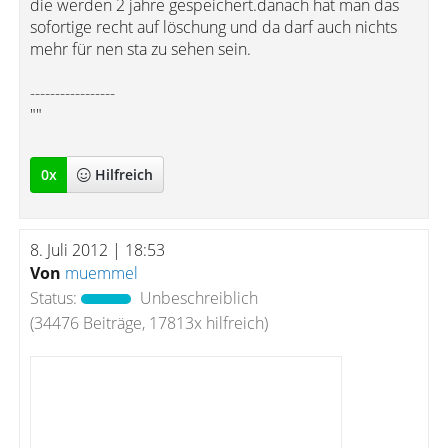
die werden 2 jahre gespeichert.danach hat man das
sofortige recht auf löschung und da darf auch nichts
mehr für nen sta zu sehen sein.
-----------------
""
0
x
Hilfreich
8. Juli 2012 | 18:53
Von
muemmel
Status:
Unbeschreiblich
(34476 Beiträge, 17813x hilfreich)