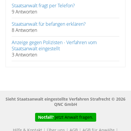
Staatsanwalt fragt per Telefon?
9 Antworten
Staatsanwalt für befangen erklären?
8 Antworten
Anzeige gegen Polizisten - Verfahren vom
Staatsanwalt eingestellt
3 Antworten
Sieht Staatsanwalt eingestellte Verfahren Strafrecht © 2026
QNC GmbH
Notfall?
Jetzt Anwalt fragen.
Hilfe & Kontakt
|
Über uns
|
AGB
|
AGB für Anwälte
|