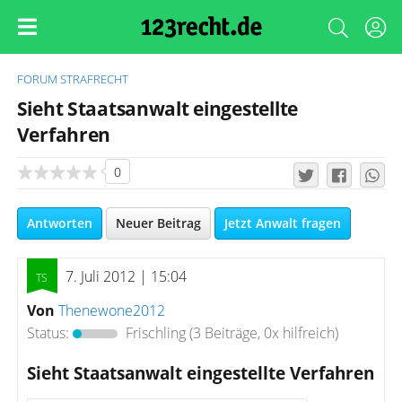
FORUM
STRAFRECHT
Sieht Staatsanwalt eingestellte
Verfahren
0
Antworten
Neuer Beitrag
Jetzt Anwalt fragen
7. Juli 2012 | 15:04
Von
Thenewone2012
Status:
Frischling
(3 Beiträge, 0x hilfreich)
Sieht Staatsanwalt eingestellte Verfahren