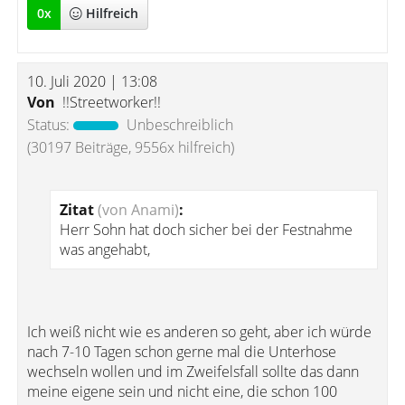
0
x
Hilfreich
10. Juli 2020 | 13:08
Von
!!Streetworker!!
Status:
Unbeschreiblich
(30197 Beiträge, 9556x hilfreich)
Zitat
(von Anami)
:
Herr Sohn hat doch sicher bei der Festnahme
was angehabt,
Ich weiß nicht wie es anderen so geht, aber ich würde
nach 7-10 Tagen schon gerne mal die Unterhose
wechseln wollen und im Zweifelsfall sollte das dann
meine eigene sein und nicht eine, die schon 100