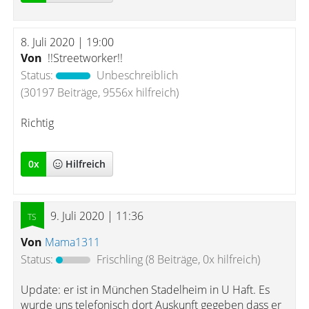
8. Juli 2020 | 19:00
Von
!!Streetworker!!
Status:
Unbeschreiblich
(30197 Beiträge, 9556x hilfreich)
Richtig
0
x
Hilfreich
9. Juli 2020 | 11:36
Von
Mama1311
Status:
Frischling
(8 Beiträge, 0x hilfreich)
Update: er ist in München Stadelheim in U Haft. Es
wurde uns telefonisch dort Auskunft gegeben dass er