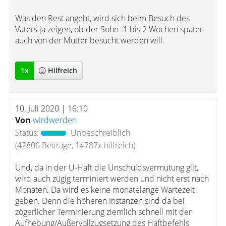
Was den Rest angeht, wird sich beim Besuch des
Vaters ja zeigen, ob der Sohn -1 bis 2 Wochen später-
auch von der Mutter besucht werden will.
1
x
Hilfreich
10. Juli 2020 | 16:10
Von
wirdwerden
Status:
Unbeschreiblich
(42806 Beiträge, 14787x hilfreich)
Und, da in der U-Haft die Unschuldsvermutung gilt,
wird auch zügig terminiert werden und nicht erst nach
Monaten. Da wird es keine monatelange Wartezeit
geben. Denn die höheren Instanzen sind da bei
zögerlicher Terminierung ziemlich schnell mit der
Aufhebung/Außervollzugsetzung des Haftbefehls