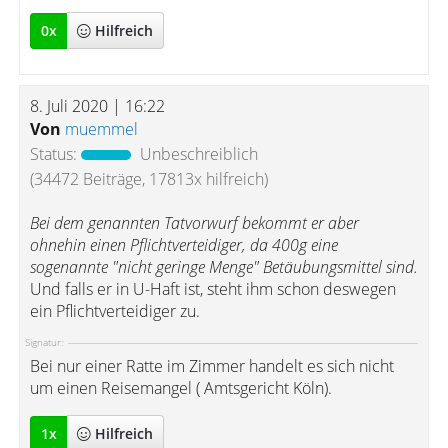
0
x
Hilfreich
8. Juli 2020 | 16:22
Von
muemmel
Status:
Unbeschreiblich
(34472 Beiträge, 17813x hilfreich)
Bei dem genannten Tatvorwurf bekommt er aber
ohnehin einen Pflichtverteidiger, da 400g eine
sogenannte "nicht geringe Menge" Betäubungsmittel sind.
Und falls er in U-Haft ist, steht ihm schon deswegen
ein Pflichtverteidiger zu.
Signatur:
Bei nur einer Ratte im Zimmer handelt es sich nicht
um einen Reisemangel ( Amtsgericht Köln).
1
x
Hilfreich