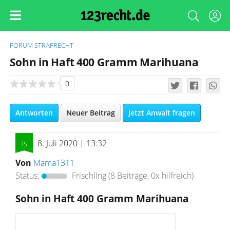
FORUM
STRAFRECHT
Sohn in Haft 400 Gramm Marihuana
0
Antworten
Neuer Beitrag
Jetzt Anwalt fragen
8. Juli 2020 | 13:32
Von
Mama1311
Status:
Frischling
(8 Beiträge, 0x hilfreich)
Sohn in Haft 400 Gramm Marihuana