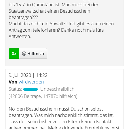
bis 15.7. in Qurantäne ist. Man muss bei der
Staatsanwaltschaft einen Besuchsschein
beantragen???
Macht das nicht ein Anwalt? Und gibt es auch einen
Antrag zum telefonieren? Danke nochmals fürs
Antworten.
0
x
Hilfreich
9. Juli 2020 | 14:22
Von
wirdwerden
Status:
Unbeschreiblich
(42806 Beiträge, 14787x hilfreich)
Nö, den Besuchsschein musst Du schon selbst
beantragen. Was mich nachdenklich stimmt, das ist,
dass der Sohn bisher zu den Eltern keinen Kontakt
aufgenommen hat. Meine dringende Empfehlung: erst