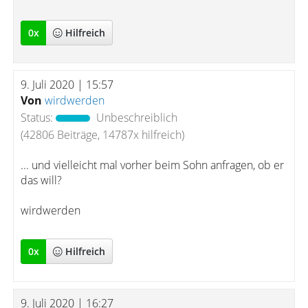
0
x
Hilfreich
9. Juli 2020 | 15:57
Von
wirdwerden
Status:
Unbeschreiblich
(42806 Beiträge, 14787x hilfreich)
... und vielleicht mal vorher beim Sohn anfragen, ob er
das will?
wirdwerden
0
x
Hilfreich
9. Juli 2020 | 16:27