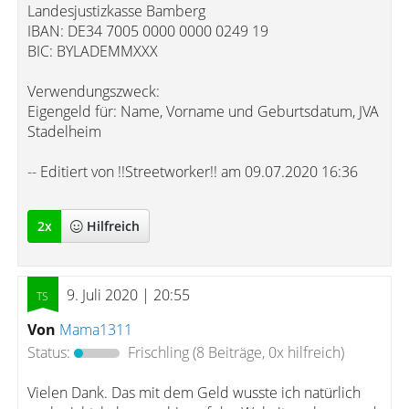
Landesjustizkasse Bamberg
IBAN: DE34 7005 0000 0000 0249 19
BIC: BYLADEMMXXX
Verwendungszweck:
Eigengeld für: Name, Vorname und Geburtsdatum, JVA
Stadelheim
-- Editiert von !!Streetworker!! am 09.07.2020 16:36
2
x
Hilfreich
9. Juli 2020 | 20:55
Von
Mama1311
Status:
Frischling
(8 Beiträge, 0x hilfreich)
Vielen Dank. Das mit dem Geld wusste ich natürlich