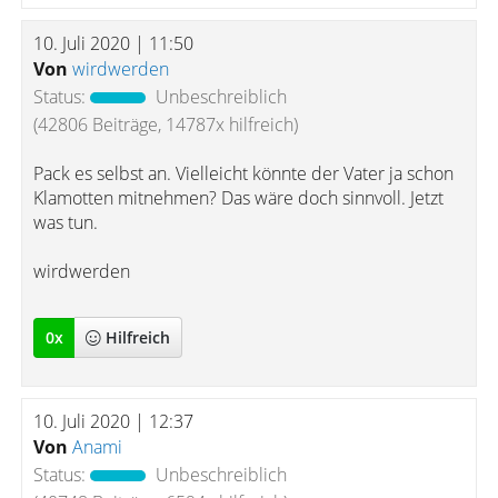
10. Juli 2020 | 11:50
Von
wirdwerden
Status:
Unbeschreiblich
(42806 Beiträge, 14787x hilfreich)
Pack es selbst an. Vielleicht könnte der Vater ja schon
Klamotten mitnehmen? Das wäre doch sinnvoll. Jetzt
was tun.
wirdwerden
0
x
Hilfreich
10. Juli 2020 | 12:37
Von
Anami
Status:
Unbeschreiblich