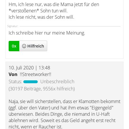
Hm, ich lese nur, was die Mama jetzt für den
*verstoßenen* Sohn tun will.
Ich lese nicht, was der Sohn will.
Signatur:
Ich schreibe hier nur meine Meinung.
0
x
Hilfreich
10. Juli 2020 | 13:48
Von
!!Streetworker!!
Status:
Unbeschreiblich
(30197 Beiträge, 9556x hilfreich)
Naja, sie will sicherstellen, dass er Klamotten bekommt
(ggf. über den Vater) und hat ihm etwas "Eigengeld"
überwiesen. Beides Dinge, die niemand in U-Haft
ablehnen wird. Soweit es das Geld angeht erst recht
nicht, wenn er Raucher ist.