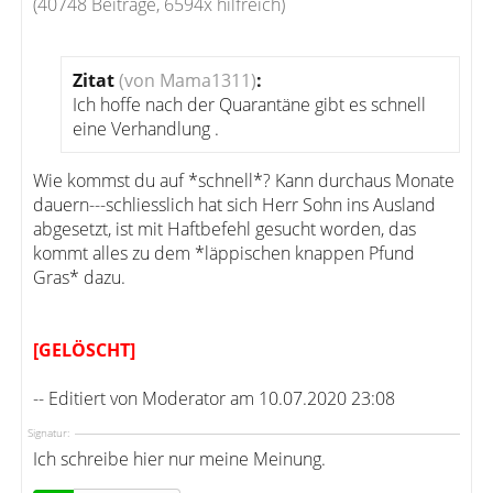
(40748 Beiträge, 6594x hilfreich)
Zitat
(von Mama1311)
:
Ich hoffe nach der Quarantäne gibt es schnell
eine Verhandlung .
Wie kommst du auf *schnell*? Kann durchaus Monate
dauern---schliesslich hat sich Herr Sohn ins Ausland
abgesetzt, ist mit Haftbefehl gesucht worden, das
kommt alles zu dem *läppischen knappen Pfund
Gras* dazu.
[GELÖSCHT]
-- Editiert von Moderator am 10.07.2020 23:08
Signatur:
Ich schreibe hier nur meine Meinung.