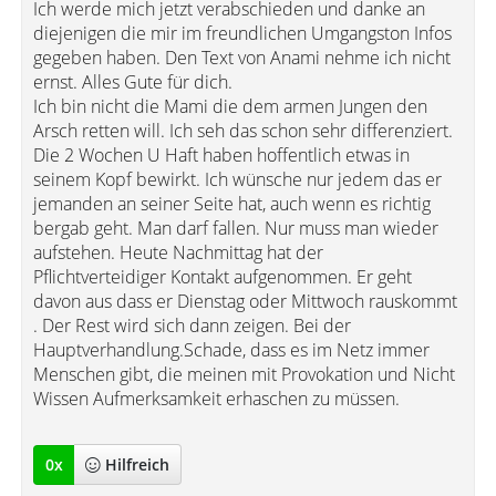
Ich werde mich jetzt verabschieden und danke an
diejenigen die mir im freundlichen Umgangston Infos
gegeben haben. Den Text von Anami nehme ich nicht
ernst. Alles Gute für dich.
Ich bin nicht die Mami die dem armen Jungen den
Arsch retten will. Ich seh das schon sehr differenziert.
Die 2 Wochen U Haft haben hoffentlich etwas in
seinem Kopf bewirkt. Ich wünsche nur jedem das er
jemanden an seiner Seite hat, auch wenn es richtig
bergab geht. Man darf fallen. Nur muss man wieder
aufstehen. Heute Nachmittag hat der
Pflichtverteidiger Kontakt aufgenommen. Er geht
davon aus dass er Dienstag oder Mittwoch rauskommt
. Der Rest wird sich dann zeigen. Bei der
Hauptverhandlung.Schade, dass es im Netz immer
Menschen gibt, die meinen mit Provokation und Nicht
Wissen Aufmerksamkeit erhaschen zu müssen.
0
x
Hilfreich