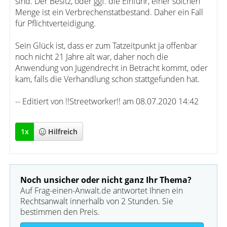
sind. Der Besitz, oder ggf. die Einfuhr, einer solchen
Menge ist ein Verbrechenstatbestand. Daher ein Fall
für Pflichtverteidigung.
Sein Glück ist, dass er zum Tatzeitpunkt ja offenbar
noch nicht 21 Jahre alt war, daher noch die
Anwendung von Jugendrecht in Betracht kommt, oder
kam, falls die Verhandlung schon stattgefunden hat.
-- Editiert von !!Streetworker!! am 08.07.2020 14:42
1
x
Hilfreich
Noch unsicher oder nicht ganz Ihr Thema?
Auf Frag-einen-Anwalt.de antwortet Ihnen ein
Rechtsanwalt innerhalb von 2 Stunden. Sie
bestimmen den Preis.