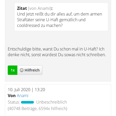
Zitat
(von Anami)
:
Und jetzt reißt du dir alles auf, um dem armen
Straftäter seine U-Haft gemütlich und
cooldressed zu machen?
Entschuldige bitte, warst Du schon mal in U-Haft? Ich
denke nicht, sonst würdest Du sowas nicht schreiben.
1
x
Hilfreich
10. Juli 2020 | 13:20
Von
Anami
Status:
Unbeschreiblich
(40748 Beiträge, 6594x hilfreich)