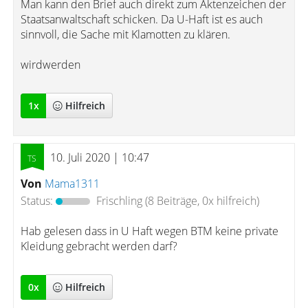
Man kann den Brief auch direkt zum Aktenzeichen der
Staatsanwaltschaft schicken. Da U-Haft ist es auch
sinnvoll, die Sache mit Klamotten zu klären.
wirdwerden
1
x
Hilfreich
10. Juli 2020 | 10:47
Von
Mama1311
Status:
Frischling
(8 Beiträge, 0x hilfreich)
Hab gelesen dass in U Haft wegen BTM keine private
Kleidung gebracht werden darf?
0
x
Hilfreich