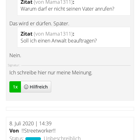
Zitat
(von Mama1311)
:
Warum darf er nicht seinen Vater anrufen?
Das wird er dürfen. Später.
Zitat
(von Mama1311)
:
Soll ich einen Anwalt beauftragen?
Nein.
Signatur:
Ich schreibe hier nur meine Meinung.
1
x
Hilfreich
8. Juli 2020 | 14:39
Von
!!Streetworker!!
Status:
Unbeschreiblich