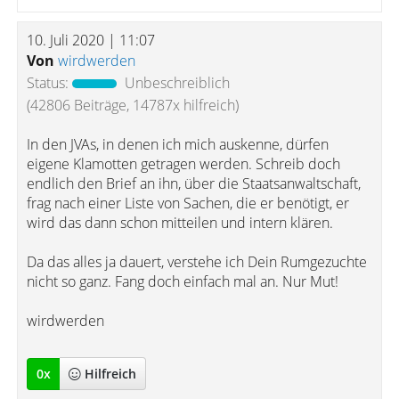
10. Juli 2020 | 11:07
Von
wirdwerden
Status:
Unbeschreiblich
(42806 Beiträge, 14787x hilfreich)
In den JVAs, in denen ich mich auskenne, dürfen
eigene Klamotten getragen werden. Schreib doch
endlich den Brief an ihn, über die Staatsanwaltschaft,
frag nach einer Liste von Sachen, die er benötigt, er
wird das dann schon mitteilen und intern klären.
Da das alles ja dauert, verstehe ich Dein Rumgezuchte
nicht so ganz. Fang doch einfach mal an. Nur Mut!
wirdwerden
0
x
Hilfreich