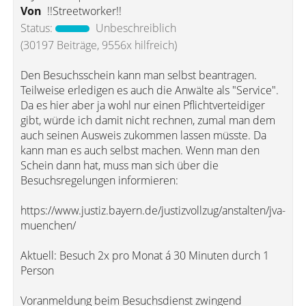
Von
!!Streetworker!!
Status:
Unbeschreiblich
(30197 Beiträge, 9556x hilfreich)
Den Besuchsschein kann man selbst beantragen.
Teilweise erledigen es auch die Anwälte als "Service".
Da es hier aber ja wohl nur einen Pflichtverteidiger
gibt, würde ich damit nicht rechnen, zumal man dem
auch seinen Ausweis zukommen lassen müsste. Da
kann man es auch selbst machen. Wenn man den
Schein dann hat, muss man sich über die
Besuchsregelungen informieren:
https://www.justiz.bayern.de/justizvollzug/anstalten/jva-
muenchen/
Aktuell: Besuch 2x pro Monat á 30 Minuten durch 1
Person
Voranmeldung beim Besuchsdienst zwingend