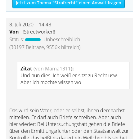
Jetzt zum Thema "Strafrecht" einen Anwalt fragen
8. Juli 2020 | 14:48
Von
!!Streetworker!!
Status:
Unbeschreiblich
(30197 Beiträge, 9556x hilfreich)
Zitat
(von Mama1311)
:
Und nun dies. Ich weiß er sitzt zu Recht usw.
Aber ich möchte wissen wo
Das wird sein Vater, oder er selbst, ihnen demnächst
mitteilen. Er darf auch Briefe schreiben. Aber auch
hier wieder: Bei Untersuchungshaft gehen die Briefe
über den Ermittlungsrichter oder den Staatsanwalt zur
Kontrolle, das heißt es dauert ein Weilchen bis sie bei