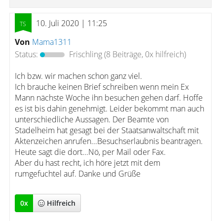
10. Juli 2020 | 11:25
Von
Mama1311
Status:
Frischling
(8 Beiträge, 0x hilfreich)
Ich bzw. wir machen schon ganz viel.
Ich brauche keinen Brief schreiben wenn mein Ex
Mann nächste Woche ihn besuchen gehen darf. Hoffe
es ist bis dahin genehmigt. Leider bekommt man auch
unterschiedliche Aussagen. Der Beamte von
Stadelheim hat gesagt bei der Staatsanwaltschaft mit
Aktenzeichen anrufen...Besuchserlaubnis beantragen.
Heute sagt die dort...Nö, per Mail oder Fax.
Aber du hast recht, ich höre jetzt mit dem
rumgefuchtel auf. Danke und Grüße
0
x
Hilfreich