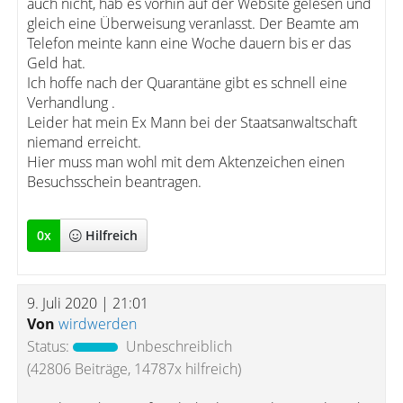
auch nicht, hab es vorhin auf der Website gelesen und
gleich eine Überweisung veranlasst. Der Beamte am
Telefon meinte kann eine Woche dauern bis er das
Geld hat.
Ich hoffe nach der Quarantäne gibt es schnell eine
Verhandlung .
Leider hat mein Ex Mann bei der Staatsanwaltschaft
niemand erreicht.
Hier muss man wohl mit dem Aktenzeichen einen
Besuchsschein beantragen.
0
x
Hilfreich
9. Juli 2020 | 21:01
Von
wirdwerden
Status:
Unbeschreiblich
(42806 Beiträge, 14787x hilfreich)