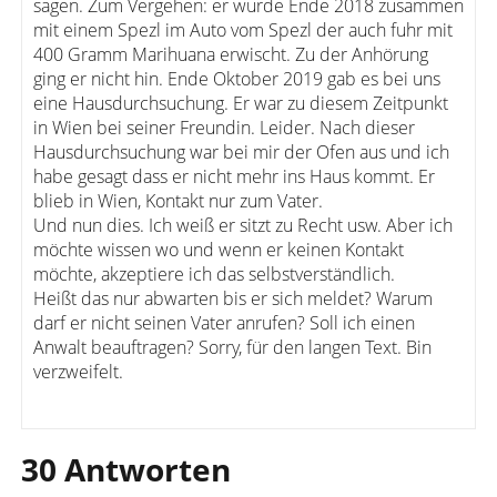
sagen. Zum Vergehen: er wurde Ende 2018 zusammen
mit einem Spezl im Auto vom Spezl der auch fuhr mit
400 Gramm Marihuana erwischt. Zu der Anhörung
ging er nicht hin. Ende Oktober 2019 gab es bei uns
eine Hausdurchsuchung. Er war zu diesem Zeitpunkt
in Wien bei seiner Freundin. Leider. Nach dieser
Hausdurchsuchung war bei mir der Ofen aus und ich
habe gesagt dass er nicht mehr ins Haus kommt. Er
blieb in Wien, Kontakt nur zum Vater.
Und nun dies. Ich weiß er sitzt zu Recht usw. Aber ich
möchte wissen wo und wenn er keinen Kontakt
möchte, akzeptiere ich das selbstverständlich.
Heißt das nur abwarten bis er sich meldet? Warum
darf er nicht seinen Vater anrufen? Soll ich einen
Anwalt beauftragen? Sorry, für den langen Text. Bin
verzweifelt.
30 Antworten