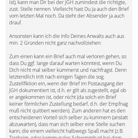
ist), kann man Dir bei der JGH zumindest die richtigte,
zust. Stelle nennen. Vielleicht hast Du ja auch den Brief
vom letzten Mal noch. Da steht der Absender ja auch
drauf.
Ansonsten kann ich die Info Deines Anwalts auch aus
min. 2 Gründen nicht ganz nachvollziehen:
Zum einen kann ein Brief auch mal verloren gehen, so
dass Du ggf. lange darauf warten könntest, wenn Du
Dich nicht mal selber kümmerst und nachfragst. Denn
letztendlich tritt nach einigen Tagen die sog.
Zustellfiktion ein, wenn der Brief im Postausgang der
JGH dokumentiert ist, d.h. er gilt als zugestellt, egal ob
er angekommen ist, oder nicht (da solch ein Brief
keiner förmlichen Zustellung bedarf, d.h. der Empfnag
muß nicht quittiert werden). Zum anderen hat es den
entscheidenen Vorteil sich selber zu kümmern (anstatt
abzuwarten), dass man sich selber eine Stelle suchen
kann, die einem vielleicht halbwegs Spaß macht (z.B.
Tierheim, oder kommunales Schwimmbad bei dem