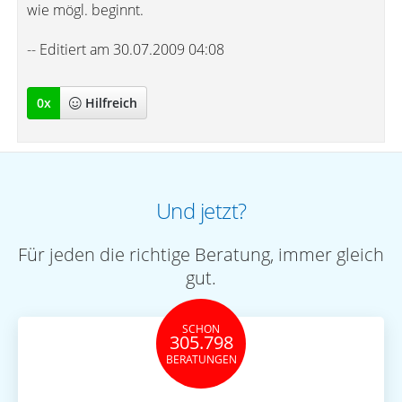
wie mögl. beginnt.
-- Editiert am 30.07.2009 04:08
0
x
Hilfreich
Und jetzt?
Für jeden die richtige Beratung, immer gleich
gut.
SCHON
305.798
BERATUNGEN