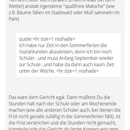
Wetter) anstatt irgendeine "spaßfreie Maloche" (wie
z.B. Bäume fällen im Stadtwald oder Müll sammeln im
Park)
quote:<hr size=1 noshade>
Ich habe nur Zeit in den Sommerferien die
Sozialstunden abzuleisten, denn ich bin noch
Schüler , und muss Anfang September wieder
zur Schule , und habe da dann auch kaum Zeit
unter der Woche. <hr size=1 noshade>
Das wäre dem Gericht egal. Dann müßtest Du die
Stunden halt nach der Schule oder am Wochenende
machen (wie alle anderen Schüler auch, bei denen die
Frist nicht gerade zufällig in die Sommerferien fällt). Ist
die Frist verstrichen und die Stunden nicht gemacht,
könnte/würde das Gericht als letzte Konsequenz gem.