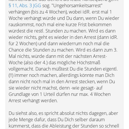
§ 11, Abs. 3 JGG
sog. "Ungehorsamkeitsarrest"
verhängen (bis zu 4 Wochen), wobei idR. erst mal 1
Woche verhängt würde und Du dann, wenn Du wieder
rauskommst, noch mal eine kurze Frist bekommen
würdest die restl. Stunden zu machen. Wird es dann
wieder nichts, geht es wieder in den Arrest (dann idR.
für 2 Wochen) und dann wiederrum noch mal die
Chance die Stunden zu machen. Wird es dann zum 3.
Mal nichts, würde dann mit der nächsten Arrest-
Woche (also der 4.) das mögliche Höchstmaß
vollgemacht. Danach müßtest Du die Stunden eigentl.
(!!) immer noch machen, allerdings könnte man Dich
dann nicht noch mal in den Arrest stecken, wenn Du
sie wieder nicht machst, denn -wie gesagt- auf
Grundlage von 1 Urteil dürfen nur max. 4 Wochen
Arrest verhängt werden.
Du siehst also, es spricht absolut nichts dagegen, aber
jede Menge dafür, dass Du Dich selber daraum
kümmerst, dass die Ableistung der Stunden so schnell