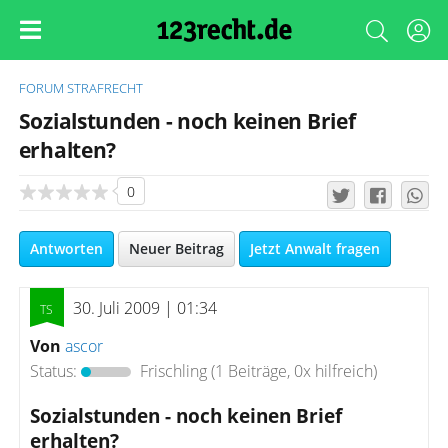
FORUM
STRAFRECHT
Sozialstunden - noch keinen Brief
erhalten?
0
Antworten
Neuer Beitrag
Jetzt Anwalt fragen
30. Juli 2009 | 01:34
Von
ascor
Status:
Frischling
(1 Beiträge, 0x hilfreich)
Sozialstunden - noch keinen Brief
erhalten?