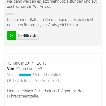
Na, dann werden es jetzt mehr Sozialstunden und evtl.
auch schon ein WE-Arrest.
Signatur:
Bei nur einer Ratte im Zimmer handelt es sich nicht
um einen Reisemangel ( Amtsgericht Köln).
0
x
Hilfreich
15. Januar 2017 | 20:19
Von
!!Streetworker!!
Status:
Unbeschreiblich
(30197 Beiträge, 9556x hilfreich)
Und mit einiger Sicherheit auch Ärger mit der
Führerscheinstelle.