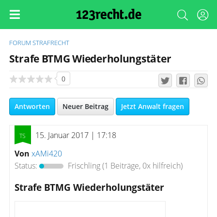
FORUM
STRAFRECHT
Strafe BTMG Wiederholungstäter
0
Antworten
Neuer Beitrag
Jetzt Anwalt fragen
15. Januar 2017 | 17:18
Von
xAMi420
Status:
Frischling
(1 Beiträge, 0x hilfreich)
Strafe BTMG Wiederholungstäter