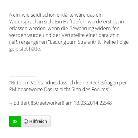
Nein, wie seidi schon erklärte wäre das ein
Widerspruch in sich. Ein Haftbefehl würde erst dann
erlassen werden, wenn die Bewährung widerrufen
werden würde und der Verurteilte einer daraufhin
(iaR.) ergangenen "Ladung zum Strafantritt" keine Folge
geleistet hätte.
-----------------
"Bitte um Verständnis,dass ich keine Rechtsfragen per
PM beantworte.Das ist nicht Sinn des Forums"
-- Editiert !!Streetworker!! am 13.03.2014 22:48
0
x
Hilfreich