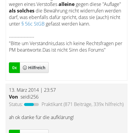
wegen eines Verstoßes
alleine
gegen diese "Auflage"
als solches
die Bewährung nicht widerrufen werden
darf, was ebenfalls dafür spricht, dass sie (auch) nicht
unter
§ 56c StGB
gefasst werden kann.
-----------------
"Bitte um Verständnis,dass ich keine Rechtsfragen per
PM beantworte.Das ist nicht Sinn des Forums"
0
x
Hilfreich
13. März 2014 | 23:57
Von
seidi256
Status:
Praktikant
(871 Beiträge, 339x hilfreich)
ah ok danke für die aufklärung!