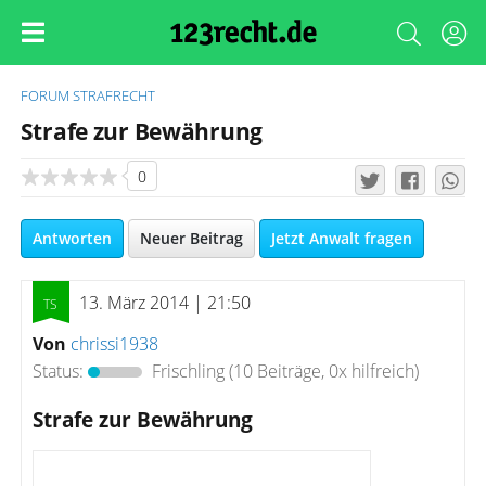
FORUM
STRAFRECHT
Strafe zur Bewährung
0
Antworten
Neuer Beitrag
Jetzt Anwalt fragen
13. März 2014 | 21:50
Von
chrissi1938
Status:
Frischling
(10 Beiträge, 0x hilfreich)
Strafe zur Bewährung