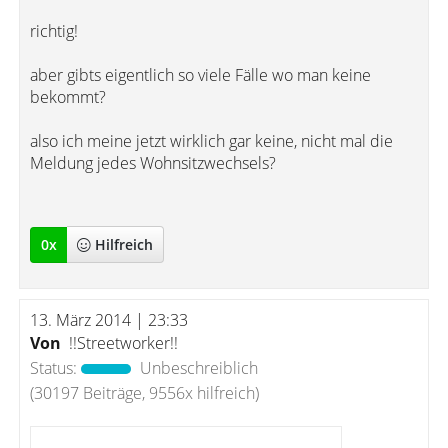
richtig!
aber gibts eigentlich so viele Fälle wo man keine
bekommt?
also ich meine jetzt wirklich gar keine, nicht mal die
Meldung jedes Wohnsitzwechsels?
0
x
Hilfreich
13. März 2014 | 23:33
Von
!!Streetworker!!
Status:
Unbeschreiblich
(30197 Beiträge, 9556x hilfreich)