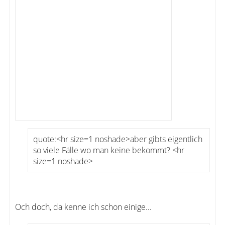
quote:<hr size=1 noshade>aber gibts eigentlich
so viele Fälle wo man keine bekommt? <hr
size=1 noshade>
Och doch, da kenne ich schon einige...