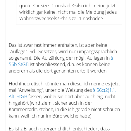
quote:<hr size=1 noshade>also ich meine jetzt
wirklich gar keine, nicht mal die Meldung jedes
Wohnsitzwechsels? <hr size=1 noshade>
Das ist zwar fast immer enthalten, ist aber keine
"Auflage" iSd. Gesetzes, wird nur umgangssprachlich
so genannt. Die Aufzählung der mögl. Auflagen in
§
56b StGB
ist abschliessend, d.h. es können keine
anderern als die dort genannten erteilt werden.
Hochtheoretisch
könnte man diese, ich nenne es jetzt
mal "Anweisung", unter die Weisung des
§ 56c(2)1,1.
Alt. StGB
fassen, wobei sie dort aber auch eig. nicht
hingehört (wird zieml. sicher auch in der
Kommentarlit. stehen, in die ich gerade nicht schauen
kann, weil ich nur im Büro welche habe)
Es ist z.B. auch obergerichtlich entschieden, dass