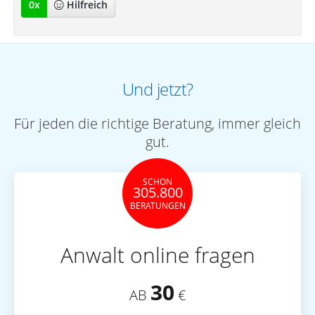
0
x
Hilfreich
Und jetzt?
Für jeden die richtige Beratung, immer gleich
gut.
SCHON
305.800
BERATUNGEN
Anwalt online fragen
30
AB
€