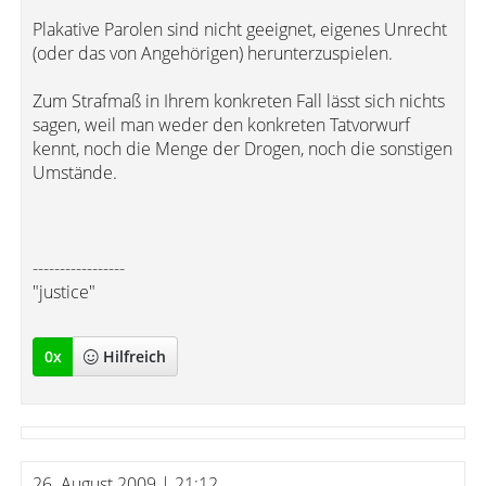
Plakative Parolen sind nicht geeignet, eigenes Unrecht
(oder das von Angehörigen) herunterzuspielen.
Zum Strafmaß in Ihrem konkreten Fall lässt sich nichts
sagen, weil man weder den konkreten Tatvorwurf
kennt, noch die Menge der Drogen, noch die sonstigen
Umstände.
-----------------
"justice"
0
x
Hilfreich
26. August 2009 | 21:12