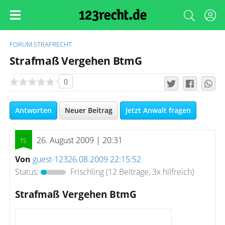
FORUM
STRAFRECHT
Strafmaß Vergehen BtmG
0
Antworten
Neuer Beitrag
Jetzt Anwalt fragen
26. August 2009 | 20:31
Von
guest-12326.08.2009 22:15:52
Status:
Frischling
(12 Beiträge, 3x hilfreich)
Strafmaß Vergehen BtmG