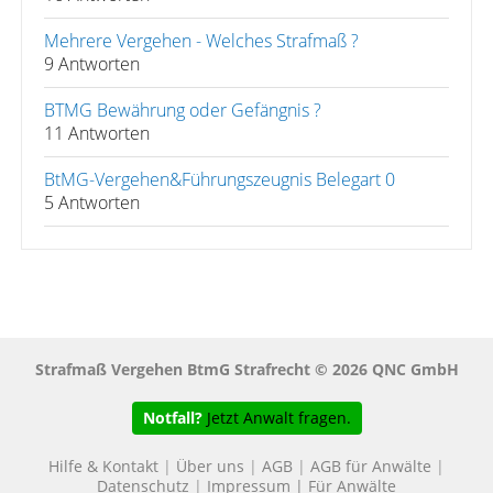
Mehrere Vergehen - Welches Strafmaß ?
9 Antworten
BTMG Bewährung oder Gefängnis ?
11 Antworten
BtMG-Vergehen&Führungszeugnis Belegart 0
5 Antworten
Strafmaß Vergehen BtmG Strafrecht © 2026 QNC GmbH
Notfall?
Jetzt Anwalt fragen.
Hilfe & Kontakt
|
Über uns
|
AGB
|
AGB für Anwälte
|
Datenschutz
|
Impressum
|
Für Anwälte