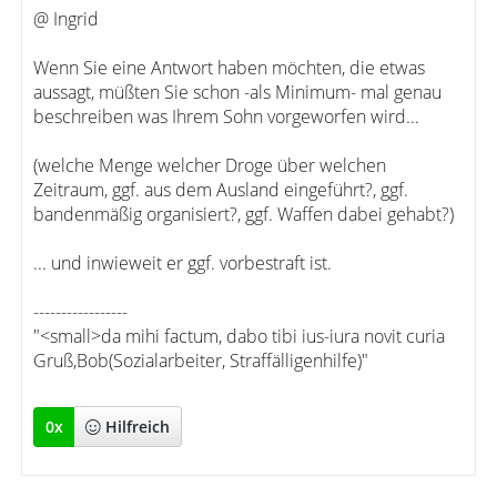
@ Ingrid
Wenn Sie eine Antwort haben möchten, die etwas
aussagt, müßten Sie schon -als Minimum- mal genau
beschreiben was Ihrem Sohn vorgeworfen wird...
(welche Menge welcher Droge über welchen
Zeitraum, ggf. aus dem Ausland eingeführt?, ggf.
bandenmäßig organisiert?, ggf. Waffen dabei gehabt?)
... und inwieweit er ggf. vorbestraft ist.
-----------------
"<small>da mihi factum, dabo tibi ius-iura novit curia
Gruß,Bob(Sozialarbeiter, Straffälligenhilfe)"
0
x
Hilfreich