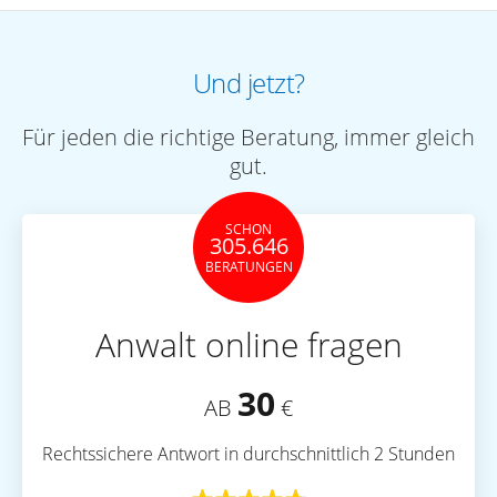
Und jetzt?
Für jeden die richtige Beratung, immer gleich
gut.
SCHON
305.646
BERATUNGEN
Anwalt online fragen
30
AB
€
Rechtssichere Antwort in durchschnittlich 2 Stunden