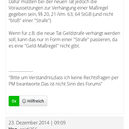
Dafür müßten bei der neuen Tat jedoch die
Voraussetzungen zur Verhängung einer Maßregel
gegeben sein, §§ 20, 21 iVm. 63; 64 StGB (und nicht
"bloß" einer "Strafe")
Wenn für z.B. die neue Tat Geldstrafe verhängt werden
soll, kann das nur in Form einer "Strafe" passieren, da
es eine "Geld-Maßregel" nicht gibt.
-----------------
"Bitte um Verständnis,dass ich keine Rechtsfragen per
PM beantworte.Das ist nicht Sinn des Forums"
0
x
Hilfreich
23. Dezember 2014 | 09:09