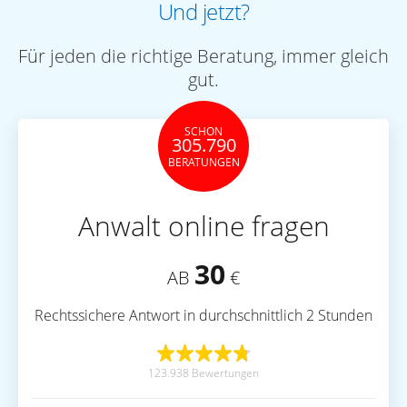
Und jetzt?
Für jeden die richtige Beratung, immer gleich
gut.
SCHON
305.790
BERATUNGEN
Anwalt online fragen
30
AB
€
Rechtssichere Antwort in durchschnittlich 2 Stunden
123.938 Bewertungen