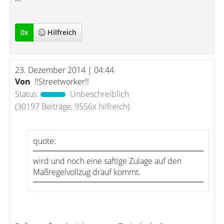
""
0
x
Hilfreich
23. Dezember 2014 | 04:44
Von
!!Streetworker!!
Status:
Unbeschreiblich
(30197 Beiträge, 9556x hilfreich)
quote:
wird und noch eine saftige Zulage auf den
Maßregelvollzug drauf kommt.