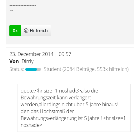
-----------------
""
0
x
Hilfreich
23. Dezember 2014 | 09:57
Von
Dirrly
Status:
Student
(2084 Beiträge, 553x hilfreich)
quote:<hr size=1 noshade>also die
Bewährungszeit kann verlängert
werden,allerdings nicht über 5 Jahre hinaus!
den das Höchstmaß der
Bewährungsverlängerung ist 5 Jahre!! <hr size=1
noshade>