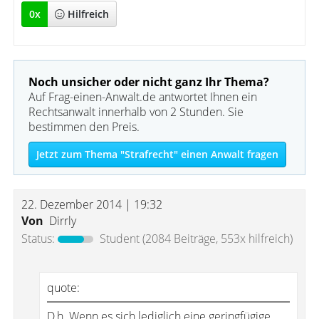
0
x
Hilfreich
Noch unsicher oder nicht ganz Ihr Thema?
Auf Frag-einen-Anwalt.de antwortet Ihnen ein
Rechtsanwalt innerhalb von 2 Stunden. Sie
bestimmen den Preis.
Jetzt zum Thema "Strafrecht" einen Anwalt fragen
22. Dezember 2014 | 19:32
Von
Dirrly
Status:
Student
(2084 Beiträge, 553x hilfreich)
quote:
D.h. Wenn es sich lediglich eine geringfügige