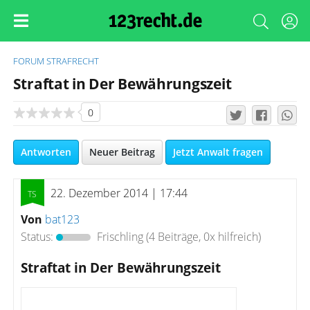
FORUM
STRAFRECHT
Straftat in Der Bewährungszeit
0
Antworten
Neuer Beitrag
Jetzt Anwalt fragen
22. Dezember 2014 | 17:44
Von
bat123
Status:
Frischling
(4 Beiträge, 0x hilfreich)
Straftat in Der Bewährungszeit