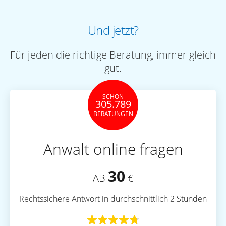
Und jetzt?
Für jeden die richtige Beratung, immer gleich
gut.
SCHON
305.789
BERATUNGEN
Anwalt online fragen
30
AB
€
Rechtssichere Antwort in durchschnittlich 2 Stunden