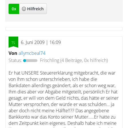
0
x
Hilfreich
6. Juni 2009 | 16:09
Von
allymcbeal74
Status:
Frischling
(4 Beiträge, 0x hilfreich)
Er hat UNSERE Steuererklärung mitgebracht, die war
von Ihm schon unterschrieben, ich habe die
Bankdaten allerdings geändert, als er schon weg war,
Ihm dies aber vor Abgabe mitgeteilt, persönlich Er hat
gesagt, er will von dem Geld nichts, das hätte er seiner
Mutter versprochen, der würde er was schulden... ja
aber doch nicht meine Hälfte!!?? Das angegebene
Bankkonto war das Konto seiner Mutter.....Er hatte zu
dem Zeitpunkt kein eigenes. Deshalb habe ich meine