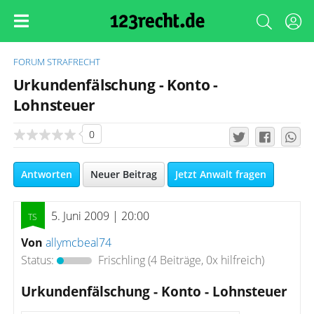
FORUM
STRAFRECHT
Urkundenfälschung - Konto -
Lohnsteuer
0
Antworten
Neuer Beitrag
Jetzt Anwalt fragen
5. Juni 2009 | 20:00
Von
allymcbeal74
Status:
Frischling
(4 Beiträge, 0x hilfreich)
Urkundenfälschung - Konto - Lohnsteuer