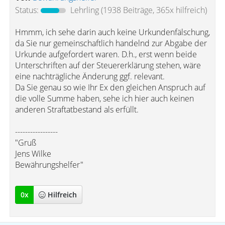
Status:
Lehrling
(1938 Beiträge, 365x hilfreich)
Hmmm, ich sehe darin auch keine Urkundenfälschung,
da Sie nur gemeinschaftlich handelnd zur Abgabe der
Urkunde aufgefordert waren. D.h., erst wenn beide
Unterschriften auf der Steuererklärung stehen, wäre
eine nachträgliche Änderung ggf. relevant.
Da Sie genau so wie Ihr Ex den gleichen Anspruch auf
die volle Summe haben, sehe ich hier auch keinen
anderen Straftatbestand als erfüllt.
-----------------
"Gruß
Jens Wilke
Bewährungshelfer"
0
x
Hilfreich