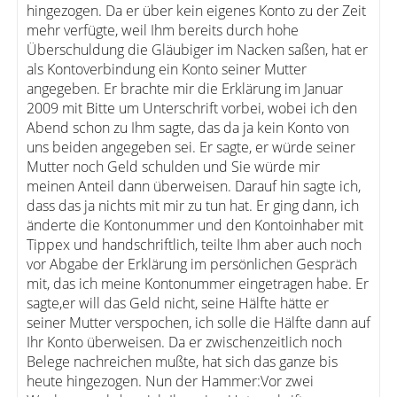
hingezogen. Da er über kein eigenes Konto zu der Zeit
mehr verfügte, weil Ihm bereits durch hohe
Überschuldung die Gläubiger im Nacken saßen, hat er
als Kontoverbindung ein Konto seiner Mutter
angegeben. Er brachte mir die Erklärung im Januar
2009 mit Bitte um Unterschrift vorbei, wobei ich den
Abend schon zu Ihm sagte, das da ja kein Konto von
uns beiden angegeben sei. Er sagte, er würde seiner
Mutter noch Geld schulden und Sie würde mir
meinen Anteil dann überweisen. Darauf hin sagte ich,
dass das ja nichts mit mir zu tun hat. Er ging dann, ich
änderte die Kontonummer und den Kontoinhaber mit
Tippex und handschriftlich, teilte Ihm aber auch noch
vor Abgabe der Erklärung im persönlichen Gespräch
mit, das ich meine Kontonummer eingetragen habe. Er
sagte,er will das Geld nicht, seine Hälfte hätte er
seiner Mutter verspochen, ich solle die Hälfte dann auf
Ihr Konto überweisen. Da er zwischenzeitlich noch
Belege nachreichen mußte, hat sich das ganze bis
heute hingezogen. Nun der Hammer:Vor zwei