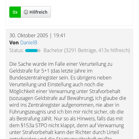
0
x
Hilfreich
30. Oktober 2005 | 19:41
Von
DanielB
Status:
Bachelor
(3291 Beiträge, 413x hilfreich)
Die Sache würde im Falle einer Verurteilung zu
Geldstrafe für 5+1 (das letzte Jahre im
Bundeszentralregister sein. Es übrigens neben
Verurteilung und Einstellung auch noch die
Möglichkeit einer Verwarnung unter Strafvorbehalt
(sozusagen Geldstrafe auf Bewährung), ich glaube die
wird ins Zentralregister aufgenommen, nie aber in
Führungszeugnis und ich bin mir nicht sicher, ob die
als Bestrafung zählt. Nur so als Hinweis, falls das mit
dem §153a STPO nicht klappt, denn auf Verwarnung
unter Strafvorbehalt kann der Richter durch Urteil