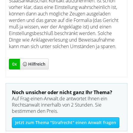
Staatsanwaltschaft Kontakt aufzunehmen. Ist schon
vorher klar, dass eine Einstellung wahrscheinlich ist,
können dann auch mögliche Zeugen ausgeladen
werden und das ganze auf die Formalia (das Gericht
muß ja wissen, wer der Angeklagte ist) und einen
Einstellungsbeschluß beschränkt werden. Solche
Dinge wie Anklageverlesung und Beweisaufnahme
kann man sich unter solchen Umständen ja sparen.
0
x
Hilfreich
Noch unsicher oder nicht ganz Ihr Thema?
Auf Frag-einen-Anwalt.de antwortet Ihnen ein
Rechtsanwalt innerhalb von 2 Stunden. Sie
bestimmen den Preis.
Jetzt zum Thema "Strafrecht" einen Anwalt fragen