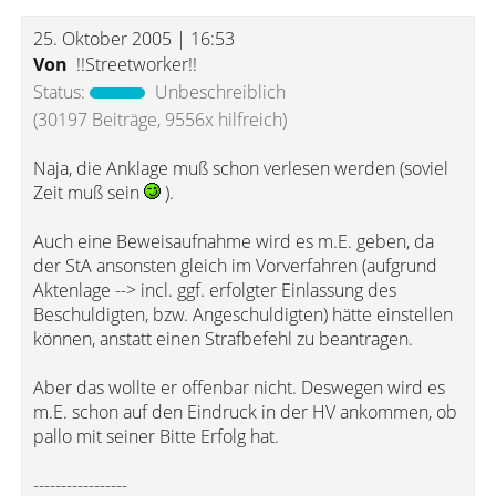
25. Oktober 2005 | 16:53
Von
!!Streetworker!!
Status:
Unbeschreiblich
(30197 Beiträge, 9556x hilfreich)
Naja, die Anklage muß schon verlesen werden (soviel
Zeit muß sein
).
Auch eine Beweisaufnahme wird es m.E. geben, da
der StA ansonsten gleich im Vorverfahren (aufgrund
Aktenlage --> incl. ggf. erfolgter Einlassung des
Beschuldigten, bzw. Angeschuldigten) hätte einstellen
können, anstatt einen Strafbefehl zu beantragen.
Aber das wollte er offenbar nicht. Deswegen wird es
m.E. schon auf den Eindruck in der HV ankommen, ob
pallo mit seiner Bitte Erfolg hat.
-----------------