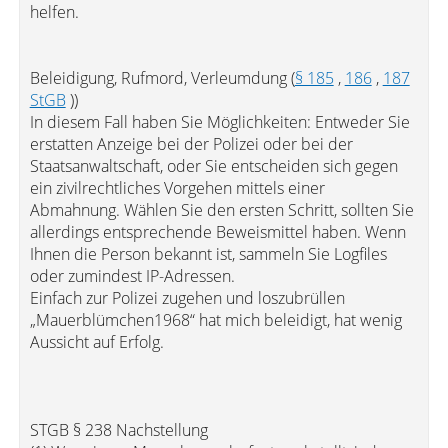
helfen.
Beleidigung, Rufmord, Verleumdung (
§ 185
,
186
,
187
StGB
))
In diesem Fall haben Sie Möglichkeiten: Entweder Sie
erstatten Anzeige bei der Polizei oder bei der
Staatsanwaltschaft, oder Sie entscheiden sich gegen
ein zivilrechtliches Vorgehen mittels einer
Abmahnung. Wählen Sie den ersten Schritt, sollten Sie
allerdings entsprechende Beweismittel haben. Wenn
Ihnen die Person bekannt ist, sammeln Sie Logfiles
oder zumindest IP-Adressen.
Einfach zur Polizei zugehen und loszubrüllen
„Mauerblümchen1968“ hat mich beleidigt, hat wenig
Aussicht auf Erfolg.
STGB § 238 Nachstellung