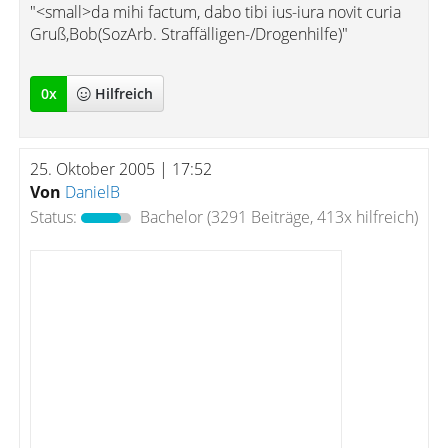
"<small>da mihi factum, dabo tibi ius-iura novit curia
Gruß,Bob(SozArb. Straffälligen-/Drogenhilfe)"
0
x
Hilfreich
25. Oktober 2005 | 17:52
Von
DanielB
Status:
Bachelor
(3291 Beiträge, 413x hilfreich)