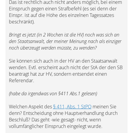
Das ist rechtlich auch nicht anders möglich, bei einem
Einspruch gegen einen Strafbefehl (es sei denn der
Einspr. ist auf die Höhe des einzelnen Tagessatzes
beschränkt).
Bringt es jetzt (in 2 Wochen ist die HV) noch was sich an
den Staatsanwalt, der meiner Meinung nach als einziger
noch überzeugt werden müsste, zu wenden?
Sie können sich auch in der HV an den Staatsanwalt
wenden. Evtl. erscheint auch nicht der StA der den SB
beantragt hat zur HV, sondern entsendet einen
Referendar.
(habe da irgendwas von §411 Abs.1 gelesen)
Welchen Aspekt des
§ 411, Abs. 1 StPO
meinen Sie
denn? Entscheidung ohne Hauptverhandlung durch
Beschluß? Das geht -wie gesagt- nicht, wenn
vollumfänglicher Einspruch eingelegt wurde.