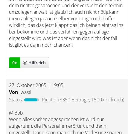
dem richter gesprochen und der versucht den termin
umzulegen.anwalt ist glaub ich auch nicht nötig,kann
mein anliegen ja auch selber vorbringen.ich hoffe
wirklich, das das jetzt klappt das ich keinen eintrag ins
bzr bekomme und das verfahren gegen auflage
eingestellt wird.was ist aber wenn das nicht der fall
ist,gibt es dann noch chancen?
0
x
Hilfreich
27. Oktober 2005 | 19:05
Von
wastl
Status:
Richter
(8350 Beiträge, 1500x hilfreich)
@ Bob
Wenn alles vorher abgesprochen ist wird nur
aufgerufen, die Personalien erörtert und dann
eingestellt. Dann kann man sich die Verlesung sparen,