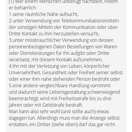
(1) Wer einem Menschen unbefugt nachstellt, indem
er beharrlich
1.seine räumliche Nähe aufsucht,
2.unter Verwendung von Telekommunikationsmitteln
der sonstigen Mitteln der Kommunikation oder über
Dritte Kontakt zu ihm herzustellen versucht,
3.unter missbräuchlicher Verwendung von dessen
personenbezogenen Daten Bestellungen von Waren
oder Dienstleistungen für ihn aufgibt oder Dritte
veranlasst, mit diesem Kontakt aufzunehmen,
4.ihn mit der Verletzung von Leben, körperlicher
Unversehrtheit, Gesundheit oder Freiheit seiner selbst
oder einer ihm nahe stehenden Person bedroht oder
5.eine andere vergleichbare Handlung vornimmt
und dadurch seine Lebensgestaltung schwerwiegend
beeinträchtigt, wird mit Freiheitsstrafe bis zu drei
Jahren oder mit Geldstrafe bestraft.
Man kann also sehr wohl (und sollte auch) etwas
dagegen tun. Allerdings muss man die Anzeige selbst
erstatten, ein Dritter (siehe oben) darf das gar nicht.