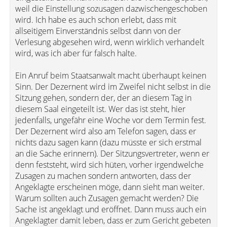
weil die Einstellung sozusagen dazwischengeschoben
wird. Ich habe es auch schon erlebt, dass mit
allseitigem Einverständnis selbst dann von der
Verlesung abgesehen wird, wenn wirklich verhandelt
wird, was ich aber für falsch halte.
Ein Anruf beim Staatsanwalt macht überhaupt keinen
Sinn. Der Dezernent wird im Zweifel nicht selbst in die
Sitzung gehen, sondern der, der an diesem Tag in
diesem Saal eingeteilt ist. Wer das ist steht, hier
jedenfalls, ungefähr eine Woche vor dem Termin fest.
Der Dezernent wird also am Telefon sagen, dass er
nichts dazu sagen kann (dazu müsste er sich erstmal
an die Sache erinnern). Der Sitzungsvertreter, wenn er
denn feststeht, wird sich hüten, vorher irgendwelche
Zusagen zu machen sondern antworten, dass der
Angeklagte erscheinen möge, dann sieht man weiter.
Warum sollten auch Zusagen gemacht werden? Die
Sache ist angeklagt und eröffnet. Dann muss auch ein
Angeklagter damit leben, dass er zum Gericht gebeten