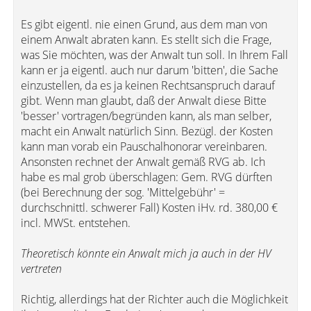
Es gibt eigentl. nie einen Grund, aus dem man von
einem Anwalt abraten kann. Es stellt sich die Frage,
was Sie möchten, was der Anwalt tun soll. In Ihrem Fall
kann er ja eigentl. auch nur darum 'bitten', die Sache
einzustellen, da es ja keinen Rechtsanspruch darauf
gibt. Wenn man glaubt, daß der Anwalt diese Bitte
'besser' vortragen/begründen kann, als man selber,
macht ein Anwalt natürlich Sinn. Bezügl. der Kosten
kann man vorab ein Pauschalhonorar vereinbaren.
Ansonsten rechnet der Anwalt gemäß RVG ab. Ich
habe es mal grob überschlagen: Gem. RVG dürften
(bei Berechnung der sog. 'Mittelgebühr' =
durchschnittl. schwerer Fall) Kosten iHv. rd. 380,00 €
incl. MWSt. entstehen.
Theoretisch könnte ein Anwalt mich ja auch in der HV
vertreten
Richtig, allerdings hat der Richter auch die Möglichkeit