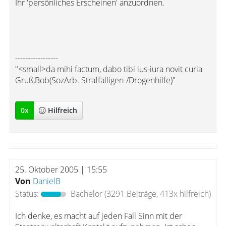
Ihr 'persönliches Erscheinen' anzuordnen.
-----------------
"<small>da mihi factum, dabo tibi ius-iura novit curia
Gruß,Bob(SozArb. Straffälligen-/Drogenhilfe)"
0
x
Hilfreich
25. Oktober 2005 | 15:55
Von
DanielB
Status:
Bachelor
(3291 Beiträge, 413x hilfreich)
Ich denke, es macht auf jeden Fall Sinn mit der