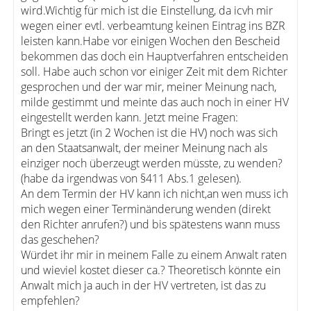
wird.Wichtig für mich ist die Einstellung, da icvh mir
wegen einer evtl. verbeamtung keinen Eintrag ins BZR
leisten kann.Habe vor einigen Wochen den Bescheid
bekommen das doch ein Hauptverfahren entscheiden
soll. Habe auch schon vor einiger Zeit mit dem Richter
gesprochen und der war mir, meiner Meinung nach,
milde gestimmt und meinte das auch noch in einer HV
eingestellt werden kann. Jetzt meine Fragen:
Bringt es jetzt (in 2 Wochen ist die HV) noch was sich
an den Staatsanwalt, der meiner Meinung nach als
einziger noch überzeugt werden müsste, zu wenden?
(habe da irgendwas von §411 Abs.1 gelesen).
An dem Termin der HV kann ich nicht,an wen muss ich
mich wegen einer Terminänderung wenden (direkt
den Richter anrufen?) und bis spätestens wann muss
das geschehen?
Würdet ihr mir in meinem Falle zu einem Anwalt raten
und wieviel kostet dieser ca.? Theoretisch könnte ein
Anwalt mich ja auch in der HV vertreten, ist das zu
empfehlen?