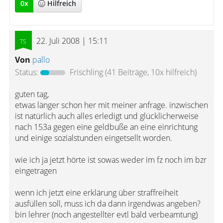
0
x
Hilfreich
22. Juli 2008 | 15:11
Von
pallo
Status:
Frischling
(41 Beiträge, 10x hilfreich)
guten tag,
etwas länger schon her mit meiner anfrage. inzwischen
ist natürlich auch alles erledigt und glücklicherweise
nach 153a gegen eine geldbuße an eine einrichtung
und einige sozialstunden eingetsellt worden.
wie ich ja jetzt hörte ist sowas weder im fz noch im bzr
eingetragen
wenn ich jetzt eine erklärung über straffreiheit
ausfüllen soll, muss ich da dann irgendwas angeben?
bin lehrer (noch angestellter evtl bald verbeamtung)