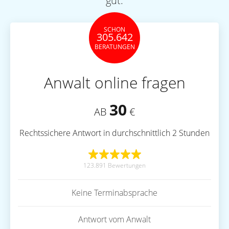
gut.
SCHON
305.642
BERATUNGEN
Anwalt online fragen
30
AB
€
Rechtssichere Antwort in durchschnittlich 2 Stunden
123.891 Bewertungen
Keine Terminabsprache
Antwort vom Anwalt