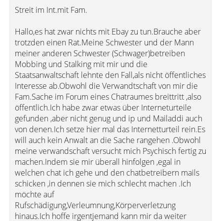
Streit im Int.mit Fam.
Hallo,es hat zwar nichts mit Ebay zu tun.Brauche aber
trotzden einen Rat.Meine Schwester und der Mann
meiner anderen Schwester (Schwager)betreiben
Mobbing und Stalking mit mir und die
Staatsanwaltschaft lehnte den Fall,als nicht öffentliches
Interesse ab.Obwohl die Verwandtschaft von mir die
Fam.Sache im Forum eines Chatraumes breittritt ,also
öffentlich.Ich habe zwar etwas über Interneturteile
gefunden ,aber nicht genug und ip und Mailaddi auch
von denen.Ich setze hier mal das Internetturteil rein.Es
will auch kein Anwalt an die Sache rangehen .Obwohl
meine verwandschaft versucht mich Psychisch fertig zu
machen.Indem sie mir überall hinfolgen ,egal in
welchen chat ich gehe und den chatbetreibern mails
schicken ,in dennen sie mich schlecht machen .Ich
möchte auf
Rufschädigung,Verleumnung,Körperverletzung
hinaus.Ich hoffe irgentjemand kann mir da weiter