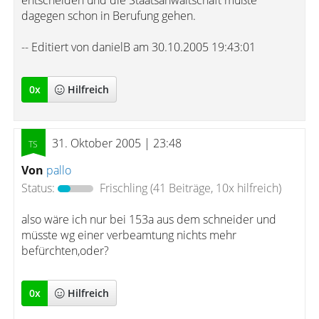
entscheiden und die Staatsanwaltschaft müßte
dagegen schon in Berufung gehen.
-- Editiert von danielB am 30.10.2005 19:43:01
0
x
Hilfreich
31. Oktober 2005 | 23:48
Von
pallo
Status:
Frischling
(41 Beiträge, 10x hilfreich)
also wäre ich nur bei 153a aus dem schneider und
müsste wg einer verbeamtung nichts mehr
befürchten,oder?
0
x
Hilfreich