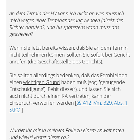
An dem Termin der HV kann ich nicht,an wen muss ich
mich wegen einer Terminänderung wenden (direkt den
Richter anrufen?) und bis spätestens wann muss das
geschehen?
Wenn Sie jetzt bereits wissen, daß Sie an dem Termin
nicht teilnehmen können, sollten Sie
sofort
bei Gericht
anrufen (die Geschäftsstelle des Gerichts).
Sie sollten allerdings bedenken, daß das Fernbleiben
einen
wichtigen Grund
haben muß (sog. 'genügende
Entschuldigung'). Fehlt diese(r), und lassen Sie sich
auch nicht durch einen RA vertreten, kann der
Einspruch verworfen werden [
§§ 412 iVm. 329, Abs. 1
StPO
]
Würdet ihr mir in meinem Falle zu einem Anwalt raten
und wieviel kostet dieser ca.?