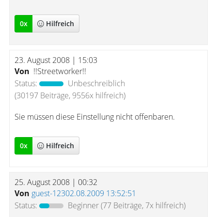
0
x
Hilfreich
23. August 2008 | 15:03
Von
!!Streetworker!!
Status:
Unbeschreiblich
(30197 Beiträge, 9556x hilfreich)
Sie müssen diese Einstellung nicht offenbaren.
0
x
Hilfreich
25. August 2008 | 00:32
Von
guest-12302.08.2009 13:52:51
Status:
Beginner
(77 Beiträge, 7x hilfreich)