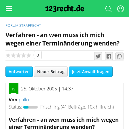
FORUM
STRAFRECHT
Verfahren - an wen muss ich mich
wegen einer Terminänderung wenden?
0
Antworten
Neuer Beitrag
Jetzt Anwalt fragen
25. Oktober 2005 | 14:37
Von
pallo
Status:
Frischling
(41 Beiträge, 10x hilfreich)
Verfahren - an wen muss ich mich wegen
einer Terminänderung wenden?