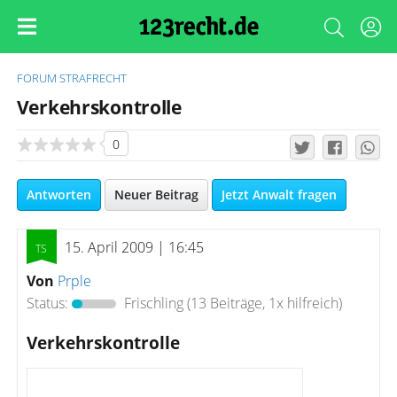
FORUM
STRAFRECHT
Verkehrskontrolle
0
Antworten
Neuer Beitrag
Jetzt Anwalt fragen
15. April 2009 | 16:45
Von
Prple
Status:
Frischling
(13 Beiträge, 1x hilfreich)
Verkehrskontrolle