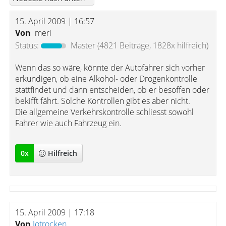
15. April 2009 | 16:57
Von
meri
Status:
Master
(4821 Beiträge, 1828x hilfreich)
Wenn das so wäre, könnte der Autofahrer sich vorher
erkundigen, ob eine Alkohol- oder Drogenkontrolle
stattfindet und dann entscheiden, ob er besoffen oder
bekifft fährt. Solche Kontrollen gibt es aber nicht.
Die allgemeine Verkehrskontrolle schliesst sowohl
Fahrer wie auch Fahrzeug ein.
0
x
Hilfreich
15. April 2009 | 17:18
Von
Jotrocken