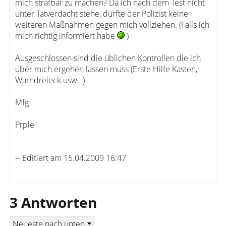
mich strafbar zu machen? Da ich nach dem Test nicht
unter Tatverdacht stehe, dürfte der Polizist keine
weiteren Maßnahmen gegen mich vollziehen. (Falls ich
mich richtig informiert habe
)
Ausgeschlossen sind die üblichen Kontrollen die ich
über mich ergehen lassen muss (Erste Hilfe Kasten,
Warndreieck usw…)
Mfg
Prple
-- Editiert am 15.04.2009 16:47
3 Antworten