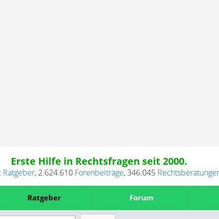
Erste Hilfe in Rechtsfragen seit 2000.
2
Ratgeber
,
2.624.610
Forenbeiträge
,
346.045
Rechtsberatunge
Ratgeber
Forum