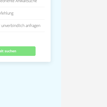
eoriente Anwaltsuche
fehlung
 unverbindlich anfragen
alt suchen