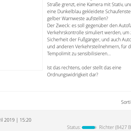
Straße grenzt, eine Kamera mit Stativ, un
eine Dunkelblau gekleidete Schaufenst
gelber Warnweste aufstellen?
Der Zweck: es soll gegenüber den Autof
Verkehrskontrolle simuliert werden, um 
Sicherheit der Fußgänger, und auch Aut
und anderen Verkehrsteilnehmern, für d
Tempolimit zu sensibilisieren...
Ist das rechtens, oder stellt das eine
Ordnungswidrigkeit dar?
Sort
il 2019 | 15:20
Status:
Richter
(8427 B