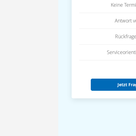
Keine Term
Antwort 
Rückfrag
Serviceorient
Jetzt Fra