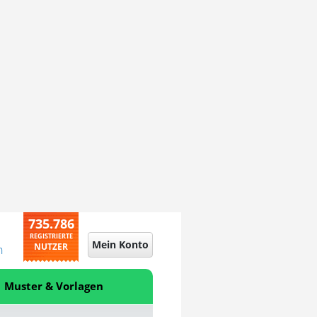
735.786
REGISTRIERTE
Mein Konto
NUTZER
n
Muster & Vorlagen