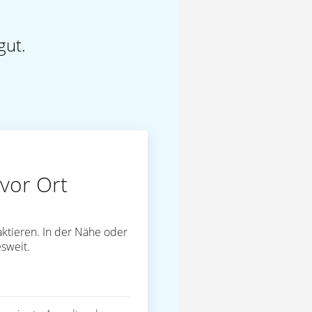
gut.
vor Ort
ktieren. In der Nähe oder
sweit.