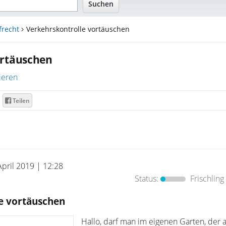
frecht
Verkehrskontrolle vortäuschen
ortäuschen
ieren
Teilen
April 2019 | 12:28
Status:
Frischling
e vortäuschen
Hallo, darf man im eigenen Garten, der 