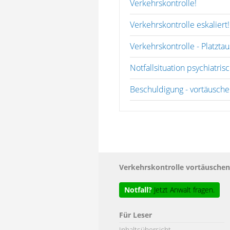
Verkehrskontrolle!
Verkehrskontrolle eskaliert!
Verkehrskontrolle - Platzta
Notfallsituation psychiatr
Beschuldigung - vortäuschen
Verkehrskontrolle vortäusche
Notfall?
Jetzt Anwalt fragen.
Für Leser
Inhaltsübersicht