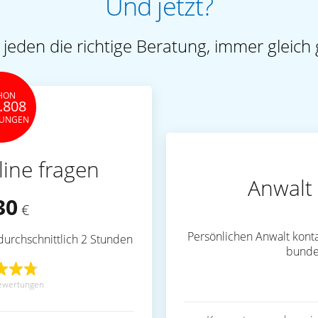
Und jetzt?
 jeden die richtige Beratung, immer gleich 
HON
.808
TUNGEN
line fragen
Anwalt 
30
€
Persönlichen Anwalt konta
durchschnittlich 2 Stunden
bunde
ewertungen