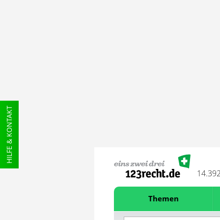
HILFE & KONTAKT
14.39
Themen