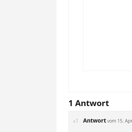
1 Antwort
Antwort
1
vom
15. Apr
#