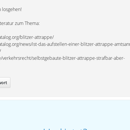
n losgehen!
Literatur zum Thema:
alog.org/blitzer-attrappe/
talog.org/news/ist-das-aufstellen-einer-blitzer-attrappe-amtsa
/
/verkehrsrecht/selbstgebaute-blitzer-attrappe-strafbar-aber-
wort