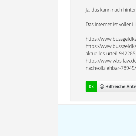
Ja, das kann nach hinte
Das Internet ist voller 
https://www.bussgeldkat
https://www.bussgeldka
aktuelles-urteil-942285
https://www.wbs-law.de
nachvollziehbar-78945/
0
x
Hilfreich
e Ant