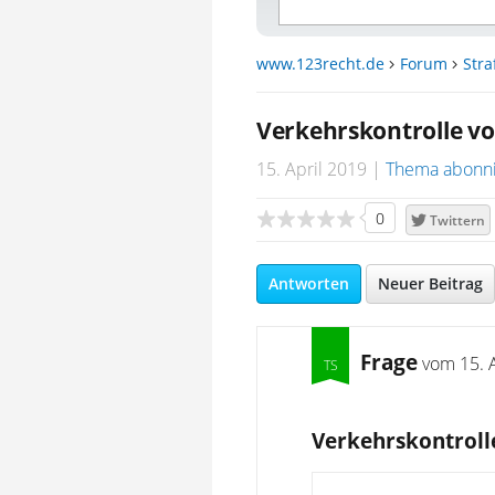
www.123recht.de
Forum
Stra
Verkehrskontrolle v
15. April 2019
Thema abonn
0
Twittern
Antworten
Neuer Beitrag
Frage
vom
15. 
Verkehrskontroll