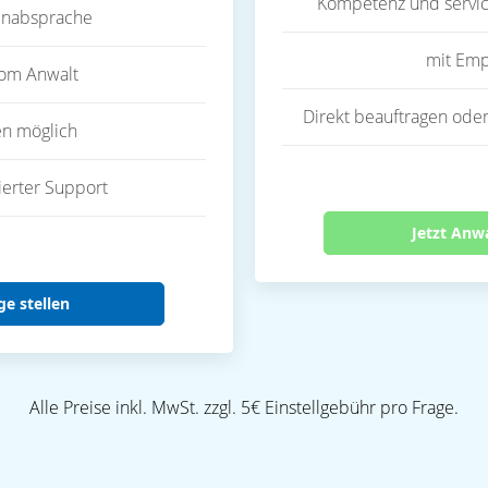
Kompetenz und servic
inabsprache
mit Emp
vom Anwalt
Direkt beauftragen oder
en möglich
ierter Support
Jetzt Anw
ge stellen
Alle Preise inkl. MwSt. zzgl. 5€ Einstellgebühr pro Frage.