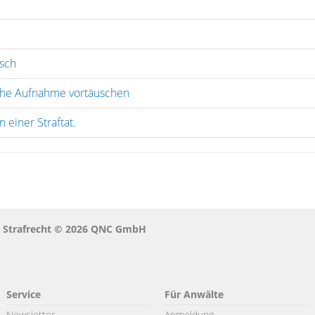
usch
ische Aufnahme vortäuschen
 einer Straftat.
n Strafrecht © 2026 QNC GmbH
Service
Für Anwälte
Newsletter
Anmeldung