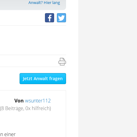
Anwalt? Hier lang
Jetzt Anwalt fragen
Von
wsunter112
(8 Beiträge, 0x hilfreich)
an einer