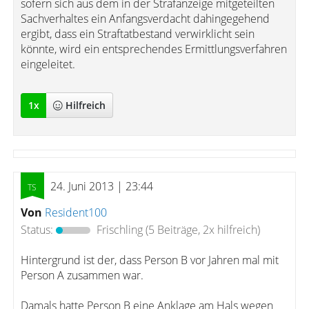
sofern sich aus dem in der Strafanzeige mitgeteilten
Sachverhaltes ein Anfangsverdacht dahingegehend
ergibt, dass ein Straftatbestand verwirklicht sein
könnte, wird ein entsprechendes Ermittlungsverfahren
eingeleitet.
1
x
Hilfreich
24. Juni 2013 | 23:44
Von
Resident100
Status:
Frischling
(5 Beiträge, 2x hilfreich)
Hintergrund ist der, dass Person B vor Jahren mal mit
Person A zusammen war.
Damals hatte Person B eine Anklage am Hals wegen