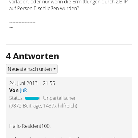
vorladen, oder nur wenn die Ermittlungen durch z.B IP
auf Person B schließen würden?
-----------------
""
4 Antworten
24. Juni 2013 | 21:55
Von
JuR
Status:
Unparteiischer
(9872 Beiträge, 1437x hilfreich)
Hallo Resident100,