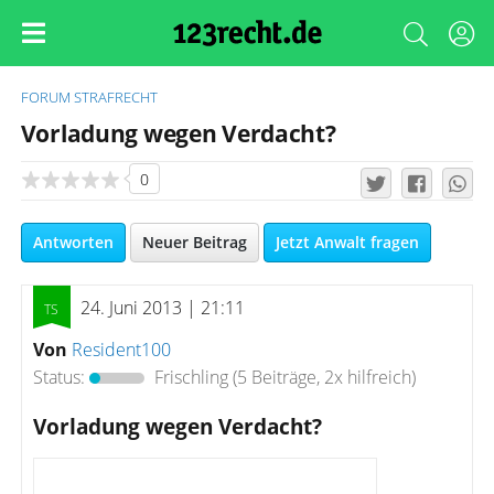
FORUM
STRAFRECHT
Vorladung wegen Verdacht?
0
Antworten
Neuer Beitrag
Jetzt Anwalt fragen
24. Juni 2013 | 21:11
Von
Resident100
Status:
Frischling
(5 Beiträge, 2x hilfreich)
Vorladung wegen Verdacht?