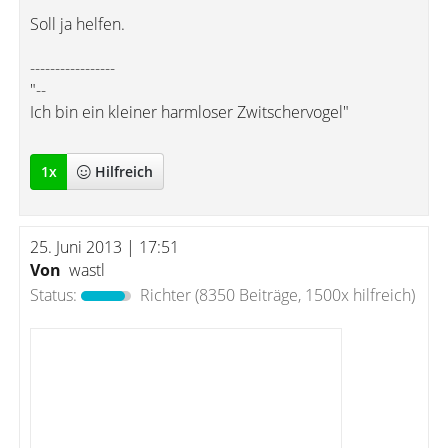
Soll ja helfen.
-----------------
"--
Ich bin ein kleiner harmloser Zwitschervogel"
1
x
Hilfreich
25. Juni 2013 | 17:51
Von
wastl
Status:
Richter
(8350 Beiträge, 1500x hilfreich)