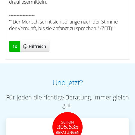
drauflosermitteln.
-----------------
""Der Mensch sehnt sich so lange nach der Stimme
der Vernunft, bis sie anfängt zu sprechen." (ZEIT)""
1
x
Hilfreich
Und jetzt?
Für jeden die richtige Beratung, immer gleich
gut.
SCHON
305.635
BERATUNGEN