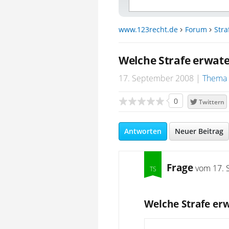
www.123recht.de
Forum
Stra
Welche Strafe erwat
17. September 2008
Thema 
0
Twittern
Antworten
Neuer Beitrag
Frage
vom
17. 
Welche Strafe er