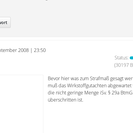
wort
ptember 2008 | 23:50
Status:
(30197 Be
Bevor hier was zum Strafmaß gesagt we
muß das Wirkstoffgutachten abgewartet
die nicht geringe Menge iSv. § 29a BtmG
überschritten ist.