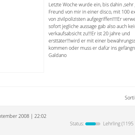
Letzte Woche wurde ein, bis dahin ,sehr
Freund von mir in einer disco, mit 100 ex
von zivilpolizisten aufgegriffen!!!!Er verw
sofort jegliche aussage gab also auch ke
verkaufsabsicht zu!!!Er ist 20 jahre und
ersttäter!!!wird er mit einer bewährungs
kommen oder muss er dafür ins gefäng
Galdano
Sort
ptember 2008 | 22:02
Status:
Lehrling
(1195 