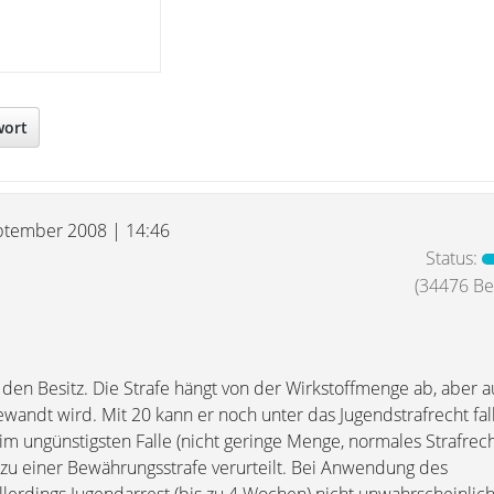
wort
ptember 2008 | 14:46
Status:
(34476 Bei
r den Besitz. Die Strafe hängt von der Wirkstoffmenge ab, aber 
ewandt wird. Mit 20 kann er noch unter das Jugendstrafrecht fa
 im ungünstigsten Falle (nicht geringe Menge, normales Strafrech
h zu einer Bewährungsstrafe verurteilt. Bei Anwendung des