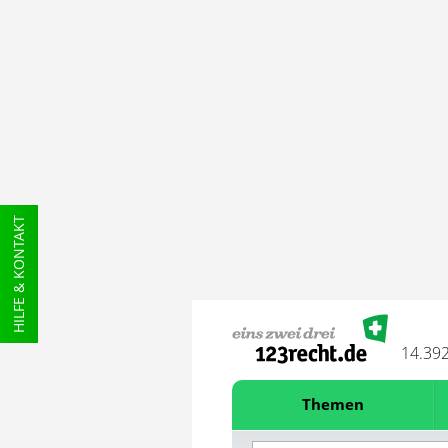
HILFE & KONTAKT
14.39
Themen