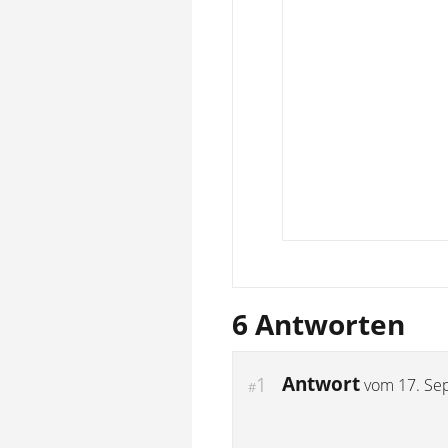
6 Antworten
Antwort
1
vom
17. Se
#