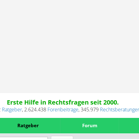
Erste Hilfe in Rechtsfragen seit 2000.
2
Ratgeber
,
2.624.438
Forenbeiträge
,
345.979
Rechtsberatunge
Ratgeber
Forum