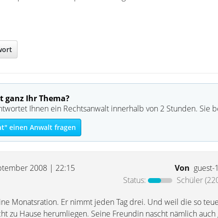
wort
t ganz Ihr Thema?
ntwortet Ihnen ein Rechtsanwalt innerhalb von 2 Stunden. Sie 
ht" einen Anwalt fragen
ptember 2008 | 22:15
Von
guest-
Status:
Schüler
(220
ine Monatsration. Er nimmt jeden Tag drei. Und weil die so teuer
nicht zu Hause herumliegen. Seine Freundin nascht nämlich auch