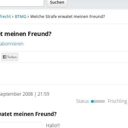
frecht
BTMG
Welche Strafe erwatet meinen Freund?
et meinen Freund?
abonnieren
Teilen
September 2008 | 21:59
Status:
Frischling
watet meinen Freund?
Hallo!!!