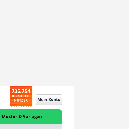
735.754
REGISTRIERTE
Mein Konto
NUTZER
n
Muster & Vorlagen