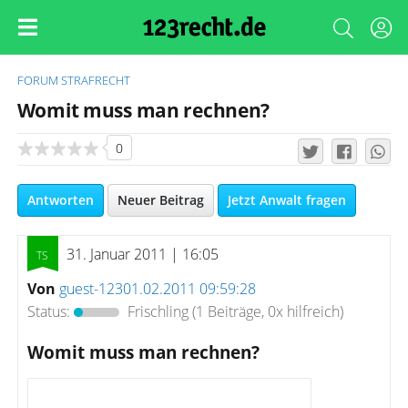
FORUM
STRAFRECHT
Womit muss man rechnen?
0
Antworten
Neuer Beitrag
Jetzt Anwalt fragen
31. Januar 2011 | 16:05
Von
guest-12301.02.2011 09:59:28
Status:
Frischling
(1 Beiträge, 0x hilfreich)
Womit muss man rechnen?