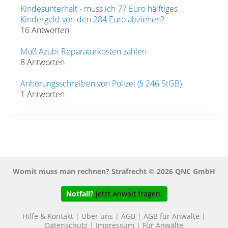
Kindesunterhalt - muss ich 77 Euro hälftiges
Kindergeld von den 284 Euro abziehen?
16 Antworten
Muß Azubi Reparaturkosten zahlen
8 Antworten
Anhörungsschreiben von Polizei (§ 246 StGB)
1 Antworten
Womit muss man rechnen? Strafrecht © 2026 QNC GmbH
Notfall?
Jetzt Anwalt fragen.
Hilfe & Kontakt
|
Über uns
|
AGB
|
AGB für Anwälte
|
Datenschutz
|
Impressum
|
Für Anwälte