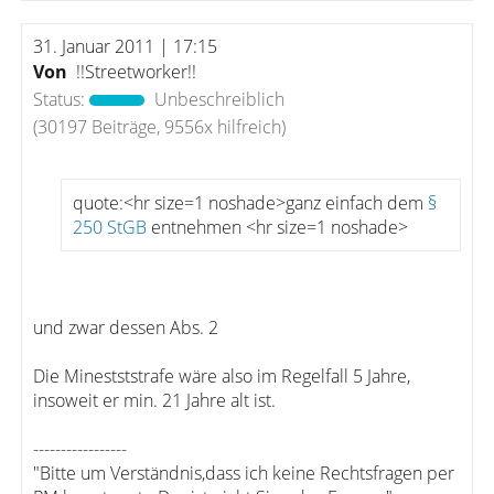
31. Januar 2011 | 17:15
Von
!!Streetworker!!
Status:
Unbeschreiblich
(30197 Beiträge, 9556x hilfreich)
quote:<hr size=1 noshade>ganz einfach dem
§
250 StGB
entnehmen <hr size=1 noshade>
und zwar dessen Abs. 2
Die Minestststrafe wäre also im Regelfall 5 Jahre,
insoweit er min. 21 Jahre alt ist.
-----------------
"Bitte um Verständnis,dass ich keine Rechtsfragen per