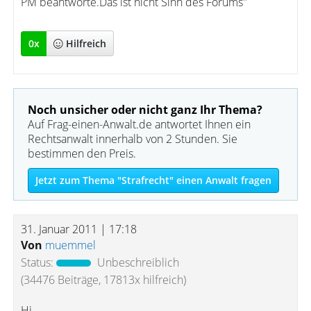
PM beantworte.Das ist nicht Sinn des Forums"
0
x
Hilfreich
Noch unsicher oder nicht ganz Ihr Thema?
Auf Frag-einen-Anwalt.de antwortet Ihnen ein
Rechtsanwalt innerhalb von 2 Stunden. Sie
bestimmen den Preis.
Jetzt zum Thema "Strafrecht" einen Anwalt fragen
31. Januar 2011 | 17:18
Von
muemmel
Status:
Unbeschreiblich
(34476 Beiträge, 17813x hilfreich)
Hi,