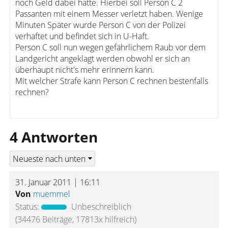
noch Geld dabei hatte. Hierbei soll Person C 2
Passanten mit einem Messer verletzt haben. Wenige
Minuten Später wurde Person C von der Polizei
verhaftet und befindet sich in U-Haft.
Person C soll nun wegen gefährlichem Raub vor dem
Landgericht angeklagt werden obwohl er sich an
überhaupt nicht's mehr erinnern kann.
Mit welcher Strafe kann Person C rechnen bestenfalls
rechnen?
4 Antworten
31. Januar 2011 | 16:11
Von
muemmel
Status:
Unbeschreiblich
(34476 Beiträge, 17813x hilfreich)