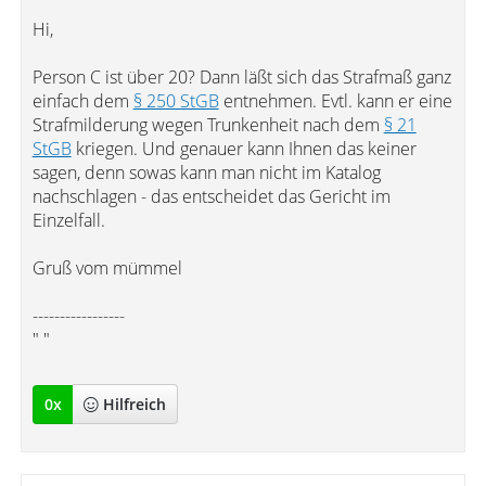
Hi,
Person C ist über 20? Dann läßt sich das Strafmaß ganz
einfach dem
§ 250 StGB
entnehmen. Evtl. kann er eine
Strafmilderung wegen Trunkenheit nach dem
§ 21
StGB
kriegen. Und genauer kann Ihnen das keiner
sagen, denn sowas kann man nicht im Katalog
nachschlagen - das entscheidet das Gericht im
Einzelfall.
Gruß vom mümmel
-----------------
" "
0
x
Hilfreich