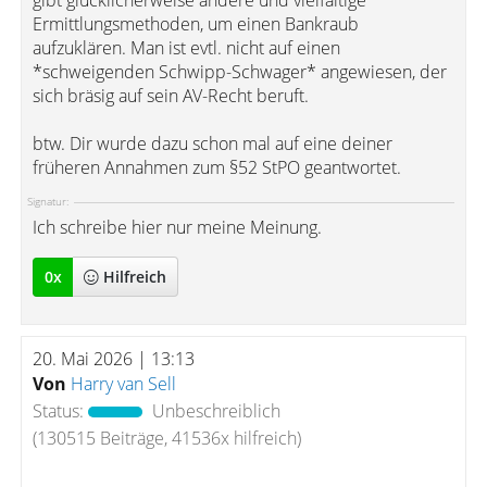
gibt glücklicherweise andere und vielfältige
Ermittlungsmethoden, um einen Bankraub
aufzuklären. Man ist evtl. nicht auf einen
*schweigenden Schwipp-Schwager* angewiesen, der
sich bräsig auf sein AV-Recht beruft.
btw. Dir wurde dazu schon mal auf eine deiner
früheren Annahmen zum §52 StPO geantwortet.
Signatur:
Ich schreibe hier nur meine Meinung.
0
x
Hilfreich
20. Mai 2026 | 13:13
Von
Harry van Sell
Status:
Unbeschreiblich
(130515 Beiträge, 41536x hilfreich)