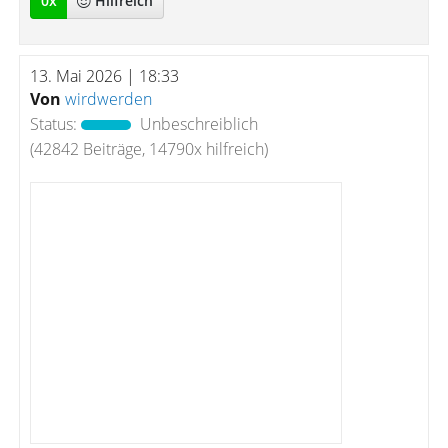
0
x
Hilfreich
13. Mai 2026 | 18:33
Von
wirdwerden
Status:
Unbeschreiblich
(42842 Beiträge, 14790x hilfreich)