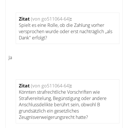
Zitat
(von go511064-64)
:
Spielt es eine Rolle, ob die Zahlung vorher
versprochen wurde oder erst nachträglich „als
Dank" erfolgt?
Ja
Zitat
(von go511064-64)
:
Könnten strafrechtliche Vorschriften wie
Strafvereitelung, Begünstigung oder andere
Anschlussdelikte berührt sein, obwohl B
grundsätzlich ein gesetzliches
Zeugnisverweigerungsrecht hatte?