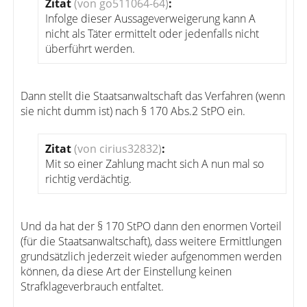
Zitat
(von go511064-64)
:
Infolge dieser Aussageverweigerung kann A
nicht als Täter ermittelt oder jedenfalls nicht
überführt werden.
Dann stellt die Staatsanwaltschaft das Verfahren (wenn
sie nicht dumm ist) nach § 170 Abs.2 StPO ein.
Zitat
(von cirius32832)
:
Mit so einer Zahlung macht sich A nun mal so
richtig verdächtig.
Und da hat der § 170 StPO dann den enormen Vorteil
(für die Staatsanwaltschaft), dass weitere Ermittlungen
grundsätzlich jederzeit wieder aufgenommen werden
können, da diese Art der Einstellung keinen
Strafklageverbrauch entfaltet.