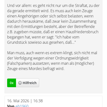
Und vor allem: es geht nicht nur um die Straftat, zu der
da gerade ermittelt wird. Es muss auch kein Zeuge
einen Angehörigen oder sich selbst belasten, wenn
dadurch herauskäme, daß zwar kein Zusammenhang
mit den Ermittlungen besteht, aber der Betreffende
z.B. zugeben müsste, daß er einen Hausfriedensbruch
begangen hat, wenn er sagt: "Ich habe vom
Grundstück sowieso aus gesehen, daß..."
Man muss, auch wenn es extrem klingt, sich nicht mal
der Verfolgung wegen einer Ordnungswidrigkeit
(Falschparken) aussetzen, wenn man als (möglicher)
Zeuge eines Mordes befragt wird.
0
x
Hilfreich
16. Mai 2026 | 16:38
Von
eh1960