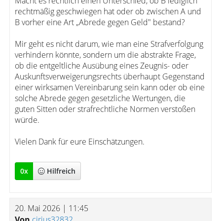
Macht es rechtlich einen Unterschied, ob B lediglich
rechtmäßig geschwiegen hat oder ob zwischen A und
B vorher eine Art „Abrede gegen Geld" bestand?
Mir geht es nicht darum, wie man eine Strafverfolgung
verhindern könnte, sondern um die abstrakte Frage,
ob die entgeltliche Ausübung eines Zeugnis- oder
Auskunftsverweigerungsrechts überhaupt Gegenstand
einer wirksamen Vereinbarung sein kann oder ob eine
solche Abrede gegen gesetzliche Wertungen, die
guten Sitten oder strafrechtliche Normen verstoßen
würde.
Vielen Dank für eure Einschätzungen.
0
x
Hilfreich
20. Mai 2026 | 11:45
Von
cirius32832