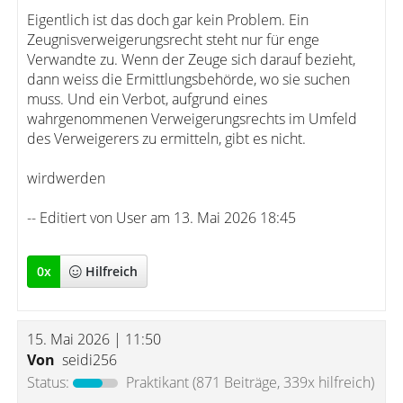
Eigentlich ist das doch gar kein Problem. Ein
Zeugnisverweigerungsrecht steht nur für enge
Verwandte zu. Wenn der Zeuge sich darauf bezieht,
dann weiss die Ermittlungsbehörde, wo sie suchen
muss. Und ein Verbot, aufgrund eines
wahrgenommenen Verweigerungsrechts im Umfeld
des Verweigerers zu ermitteln, gibt es nicht.
wirdwerden
-- Editiert von User am 13. Mai 2026 18:45
0
x
Hilfreich
15. Mai 2026 | 11:50
Von
seidi256
Status:
Praktikant
(871 Beiträge, 339x hilfreich)