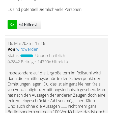
Es sind potentiell ziemlich viele Personen.
0
x
Hilfreich
16. Mai 2026 | 17:16
Von
wirdwerden
Status:
Unbeschreiblich
(42842 Beiträge, 14790x hilfreich)
Insbesondere auf die Urgroßeltern im Rollstuhl wird
dann die Ermittlungsbehörde den Schwerpunkt der
Ermittlungen legen. Du, das ist ein ganz kleiner Kreis
von Verdächtigten, ermittlungstechnisch gesehen. Man
hat nach den Aussagen der anderen Zeugen doch eine
extrem eingeschränkte Zahl von möglichen Tätern.
Und auch ohne die Aussagen ...... nicht mehr ganz
Berlin, sondern nur noch 100 Verdächtige, das ist doch