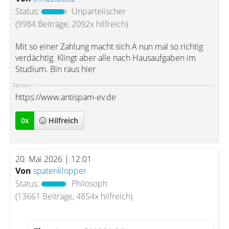
Status:
Unparteiischer
(9984 Beiträge, 2092x hilfreich)
Mit so einer Zahlung macht sich A nun mal so richtig
verdächtig. Klingt aber alle nach Hausaufgaben im
Studium. Bin raus hier
Signatur:
https://www.antispam-ev.de
0
x
Hilfreich
20. Mai 2026 | 12:01
Von
spatenklopper
Status:
Philosoph
(13661 Beiträge, 4854x hilfreich)