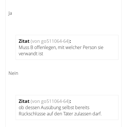
Ja
Zitat
(von go511064-64)
:
Muss B offenlegen, mit welcher Person sie
verwandt ist
Nein
Zitat
(von go511064-64)
:
ob dessen Ausübung selbst bereits
Rückschlüsse auf den Täter zulassen darf.