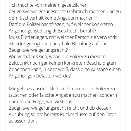
„Ich möchte von meinem gesetzlichen
Zeugnisverweigerungsrecht Gebrauch machen und zu
dem Sachverhalt keine Angaben machen"?
Darf die Polizei nachfragen, auf welcher konkreten
Angehörigenstellung dieses Recht beruht?
Muss B offenlegen, mit welcher Person sie verwandt
ist, oder genügt die pauschale Berufung auf das
Zeugnisverweigerungsrecht?
Wie verhält es sich, wenn die Polizei zu diesem
Zeitpunkt noch gar keinen konkreten Beschuldigten
benennen kann, B aber weiß, dass eine Aussage einen
Angehörigen belasten würde?
Mir geht es ausdrücklich nicht darum, die Polizei zu
täuschen oder falsche Angaben zu machen, sondern
nur um die Frage, wie weit das
Zeugnisverweigerungsrecht reicht und ob dessen
Ausübung selbst bereits Rückschlüsse auf den Täter
zulassen darf.