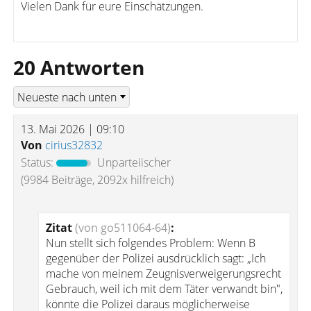
Vielen Dank für eure Einschätzungen.
20 Antworten
13. Mai 2026 | 09:10
Von
cirius32832
Status:
Unparteiischer
(9984 Beiträge, 2092x hilfreich)
Zitat
(von go511064-64)
:
Nun stellt sich folgendes Problem: Wenn B
gegenüber der Polizei ausdrücklich sagt: „Ich
mache von meinem Zeugnisverweigerungsrecht
Gebrauch, weil ich mit dem Täter verwandt bin",
könnte die Polizei daraus möglicherweise