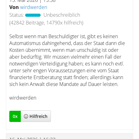
15. Mai 2026 | 15:38
Von
wirdwerden
Status:
Unbeschreiblich
(42842 Beiträge, 14790x hilfreich)
Selbst wenn man Beschuldigter ist, gibt es keinen
Automatismus dahingehend, dass der Staat dann die
Kosten übernimmt, wenn man unschuldig ist oder
aber bedürftig. Wir müssen vielmehr einen Fall der
notwendigen Verteidigung haben; es kann noch evtl.
unter sehr engen Voraussetzungen eine vom Staat
finanzierte Erstberatung statt finden; allerdings kann
sich kein Anwalt diese Mandate auf Dauer leisten.
wirdwerden
0
x
Hilfreich