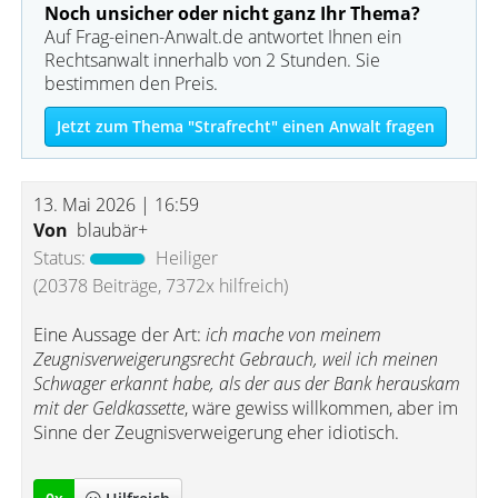
Noch unsicher oder nicht ganz Ihr Thema?
Auf Frag-einen-Anwalt.de antwortet Ihnen ein
Rechtsanwalt innerhalb von 2 Stunden. Sie
bestimmen den Preis.
Jetzt zum Thema "Strafrecht" einen Anwalt fragen
13. Mai 2026 | 16:59
Von
blaubär+
Status:
Heiliger
(20378 Beiträge, 7372x hilfreich)
Eine Aussage der Art:
ich mache von meinem
Zeugnisverweigerungsrecht Gebrauch, weil ich meinen
Schwager erkannt habe, als der aus der Bank herauskam
mit der Geldkassette
, wäre gewiss willkommen, aber im
Sinne der Zeugnisverweigerung eher idiotisch.