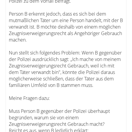
Polizei zu dem Vorfall befragt.
Person B erkennt jedoch, dass es sich bei dem
mutmaßlichen Täter um eine Person handelt, mit der B
verwandt ist. B möchte deshalb von einem möglichen
Zeugnisverweigerungsrecht als Angehöriger Gebrauch
machen.
Nun stellt sich folgendes Problem: Wenn B gegenüber
der Polizei ausdrücklich sagt: „Ich mache von meinem
Zeugnisverweigerungsrecht Gebrauch, weil ich mit
dem Täter verwandt bin", könnte die Polizei daraus
möglicherweise schließen, dass der Täter aus dem
familiären Umfeld von B stammen muss.
Meine Fragen dazu:
Muss Person B gegenüber der Polizei überhaupt
begründen, warum sie von einem
Zeugnisverweigerungsrecht Gebrauch macht?
Reicht es aus, wenn B lediglich erklärt: