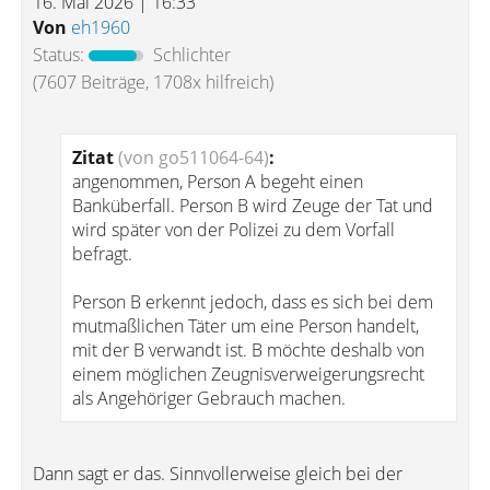
16. Mai 2026 | 16:33
Von
eh1960
Status:
Schlichter
(7607 Beiträge, 1708x hilfreich)
Zitat
(von go511064-64)
:
angenommen, Person A begeht einen
Banküberfall. Person B wird Zeuge der Tat und
wird später von der Polizei zu dem Vorfall
befragt.
Person B erkennt jedoch, dass es sich bei dem
mutmaßlichen Täter um eine Person handelt,
mit der B verwandt ist. B möchte deshalb von
einem möglichen Zeugnisverweigerungsrecht
als Angehöriger Gebrauch machen.
Dann sagt er das. Sinnvollerweise gleich bei der