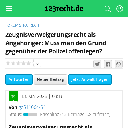
FORUM
STRAFRECHT
Zeugnisverweigerungsrecht als
Angehöriger: Muss man den Grund
gegenüber der Polizei offenlegen?
0
Antworten
Neuer Beitrag
Jetzt Anwalt fragen
13. Mai 2026 | 03:16
Von
go511064-64
Status:
Frischling
(43 Beiträge, 0x hilfreich)
Zeugnisverweigerungsrecht als