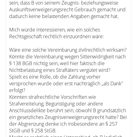
sein, dass B von seinem Zeugnis- beziehungsweise
Auskunftsverweigerungsrecht Gebrauch gemacht und
dadurch keine belastenden Angaben gemacht hat.
Mich würde interessieren, wie ein solches
Rechtsgeschäft rechtlich einzuordnen wäre:
Wäre eine solche Vereinbarung zivilrechtlich wirksam?
Könnte die Vereinbarung wegen Sittenwidrigkeit nach
§ 138 BGB nichtig sein, weil hier faktisch die
Nichtbelastung eines Straftäters vergütet wird?
Spielt es eine Rolle, ob die Zahlung vorher
versprochen wurde oder erst nachträglich „als Dank"
erfolgt?
Könnten strafrechtliche Vorschriften wie
Strafvereitelung, Begünstigung oder andere
Anschlussdelikte berührt sein, obwohl B grundsätzlich
ein gesetzliches Zeugnisverweigerungsrecht hatte? Bei
der Abgrenzung denke ich insbesondere an § 257
StGB und § 258 StGB.