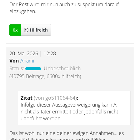
Der Rest wird mir nun auch zu suspekt um darauf
einzugehen.
0
x
Hilfreich
20. Mai 2026 | 12:28
Von
Anami
Status:
Unbeschreiblich
(40795 Beiträge, 6600x hilfreich)
Zitat
(von go511064-64)
:
Infolge dieser Aussageverweigerung kann A
nicht als Täter ermittelt oder jedenfalls nicht
überführt werden
Das ist wohl nur eine deiner ewigen Annahmen... es