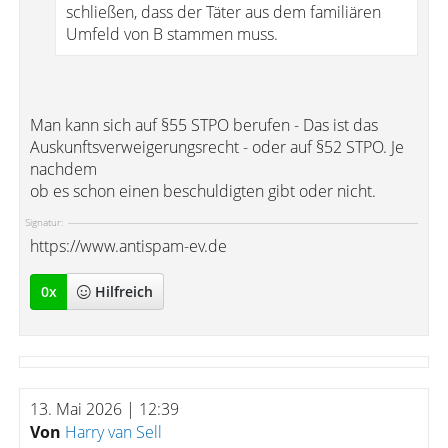
schließen, dass der Täter aus dem familiären
Umfeld von B stammen muss.
Man kann sich auf §55 STPO berufen - Das ist das
Auskunftsverweigerungsrecht - oder auf §52 STPO. Je
nachdem
ob es schon einen beschuldigten gibt oder nicht.
Signatur:
https://www.antispam-ev.de
0
x
Hilfreich
13. Mai 2026 | 12:39
Von
Harry van Sell