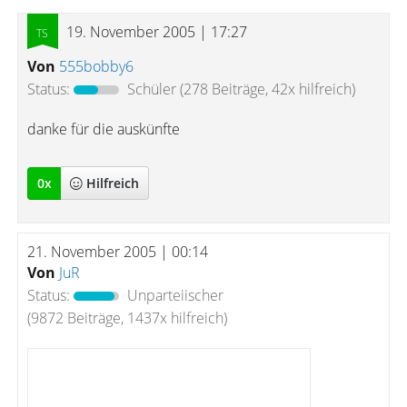
19. November 2005 | 17:27
Von
555bobby6
Status:
Schüler
(278 Beiträge, 42x hilfreich)
danke für die auskünfte
0
x
Hilfreich
21. November 2005 | 00:14
Von
JuR
Status:
Unparteiischer
(9872 Beiträge, 1437x hilfreich)