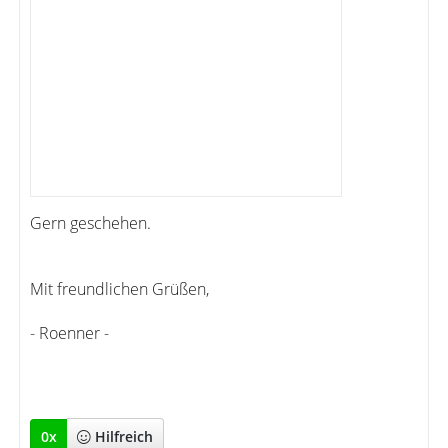
Gern geschehen.
Mit freundlichen Grüßen,
- Roenner -
0
x
Hilfreich