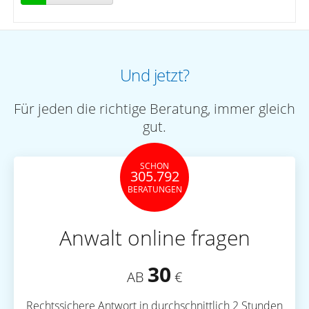
Und jetzt?
Für jeden die richtige Beratung, immer gleich
gut.
SCHON
305.792
BERATUNGEN
Anwalt online fragen
30
AB
€
Rechtssichere Antwort in durchschnittlich 2 Stunden