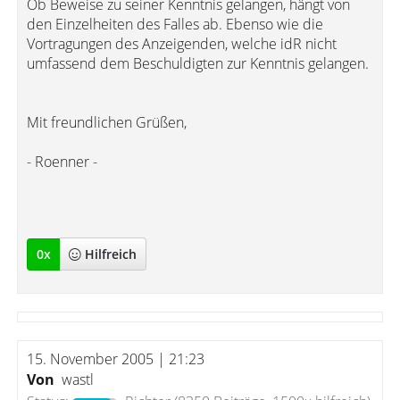
Ob Beweise zu seiner Kenntnis gelangen, hängt von
den Einzelheiten des Falles ab. Ebenso wie die
Vortragungen des Anzeigenden, welche idR nicht
umfassend dem Beschuldigten zur Kenntnis gelangen.
Mit freundlichen Grüßen,
- Roenner -
0
x
Hilfreich
15. November 2005 | 21:23
Von
wastl