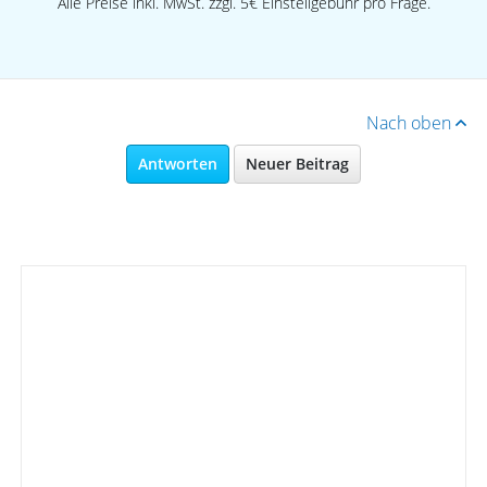
Alle Preise inkl. MwSt. zzgl. 5€ Einstellgebühr pro Frage.
Nach oben
Antworten
Neuer Beitrag