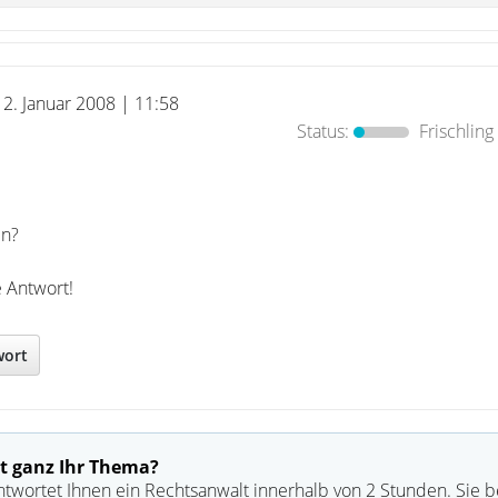
12. Januar 2008 | 11:58
Status:
Frischling
en?
 Antwort!
wort
t ganz Ihr Thema?
ntwortet Ihnen ein Rechtsanwalt innerhalb von 2 Stunden. Sie 