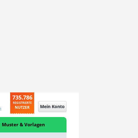
735.786
REGISTRIERTE
Mein Konto
NUTZER
n
Muster & Vorlagen