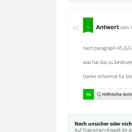
Antwort
2
vom
#
nach paragraph 45 JGG
was hat das zu bedeut
Danke schonmal für die
0
x
Hilfreich
e Ant
Noch unsicher oder nich
Auf Frag-einen-Anwalt.de a