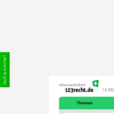
HILFE & KONTAKT
14.39
Themen