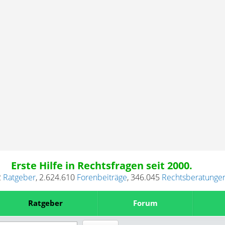
Erste Hilfe in Rechtsfragen seit 2000.
2
Ratgeber
,
2.624.610
Forenbeiträge
,
346.045
Rechtsberatunge
Ratgeber
Forum