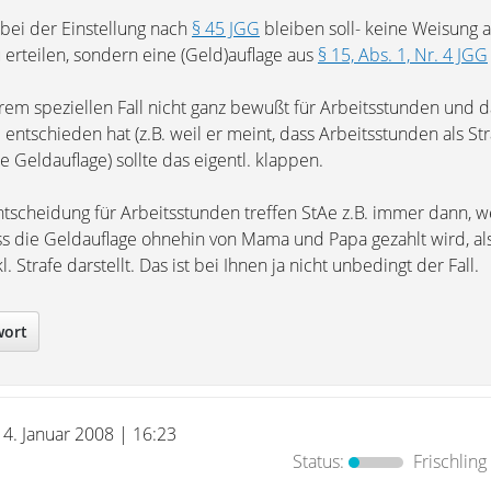
 bei der Einstellung nach
§ 45 JGG
bleiben soll- keine Weisung
 erteilen, sondern eine (Geld)auflage aus
§ 15, Abs. 1, Nr. 4 JGG
hrem speziellen Fall nicht ganz bewußt für Arbeitsstunden und
entschieden hat (z.B. weil er meint, dass Arbeitsstunden als Str
e Geldauflage) sollte das eigentl. klappen.
tscheidung für Arbeitsstunden treffen StAe z.B. immer dann, 
s die Geldauflage ohnehin von Mama und Papa gezahlt wird, al
. Strafe darstellt. Das ist bei Ihnen ja nicht unbedingt der Fall.
wort
14. Januar 2008 | 16:23
Status:
Frischling