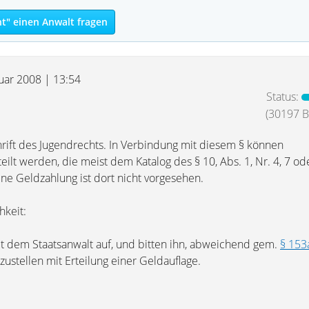
ht" einen Anwalt fragen
nuar 2008 | 13:54
Status:
(30197 Be
hrift des Jugendrechts. In Verbindung mit diesem § können
ilt werden, die meist dem Katalog des § 10, Abs. 1, Nr. 4, 7 od
e Geldzahlung ist dort nicht vorgesehen.
hkeit:
 dem Staatsanwalt auf, und bitten ihn, abweichend gem.
§ 153
ustellen mit Erteilung einer Geldauflage.