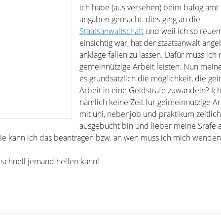
ich habe (aus versehen) beim bafög amt 
angaben gemacht. dies ging an die
Staatsanwaltschaft
und weil ich so reue
einsichtig war, hat der staatsanwalt ange
anklage fallen zu lassen. Dafür muss ich
gemeinnützige Arbeit leisten. Nun meine
es grundsätzlich die möglichkeit, die ge
Arbeit in eine Geldstrafe zuwandeln? Ic
nämlich keine Zeit für geimeinnützige Arb
mit uni, nebenjob und praktikum zeitlich 
ausgebucht bin und lieber meine Srafe 
ie kann ich das beantragen bzw. an wen muss ich mich wenden
r schnell jemand helfen kann!