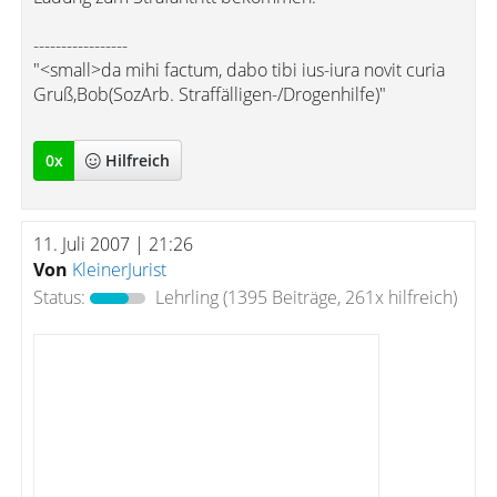
-----------------
"<small>da mihi factum, dabo tibi ius-iura novit curia
Gruß,Bob(SozArb. Straffälligen-/Drogenhilfe)"
0
x
Hilfreich
11. Juli 2007 | 21:26
Von
KleinerJurist
Status:
Lehrling
(1395 Beiträge, 261x hilfreich)