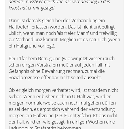
damals musste er gleich von der verhandlung in den
knast hat er mir gesagt!
Dann ist damals gleich bei der Verhandlung ein
Haftbefehl erlassen worden. Das ist nicht unbedingt
üblich, wenn man noch 'als freier Mann' und freiwillig
zur Verhandlung kommt. Möglich ist es natürlich (wenn
ein Haftgrund vorliegt).
Bei 11fachem Betrug und (wie wir jetzt wissen) auch
schon eingen Vorstrafen muß er auf jeden Fall mit
Gefängnis ohne Bewährung rechnen, zumal die
Sozialprognose offenbar nicht so toll aussieht.
Ob er gleich morgen verhaftet wird, ist trotzdem nicht
sicher. Wenn er bisher nicht in U-Haft war, wird er
morgen normalerweise auch noch mal gehen dürfen,
es sei denn, es ergbt sich während der Verhandlung
morgen ein Haftgrund (z.B. Fluchtgefahr). Ist das nicht
der Fall, wird er -wie gesagt- in einigen Wochen eine
Ladung zum Strafantritt bekommen.