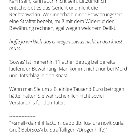
Kann sein, kann auch nicht sein. Letztendlich
entscheidet es das Gericht und nicht die
Rechtanwältin. Wer innerhalb einer Bewährungszeit
eine Straftat begeht, muß mit dem Widerruf der
Bewährung rechnen, egal wegen welchem Delikt.
hoffe ja wirklich das er wegen sowas nicht in den knast
muss..
'Sowas' ist immerhin 11facher Betrug bei bereits
laufender Bewährung. Man kommt nicht nur bei Mord
und Totschlag in den Knast.
Wenn man Sie um z.B. einige Tausend Euro betrogen
hätte, hätten Sie wahrscheinlich nicht soviel
Verständnis für den Täter.
-----------------
"<small>da mihi factum, dabo tibi ius-iura novit curia
Gruß,Bob(SozArb. Straffälligen-/Drogenhilfe)"