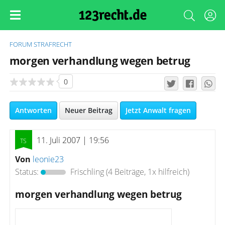
FORUM
STRAFRECHT
morgen verhandlung wegen betrug
0
Antworten
Neuer Beitrag
Jetzt Anwalt fragen
11. Juli 2007 | 19:56
Von
leonie23
Status:
Frischling
(4 Beiträge, 1x hilfreich)
morgen verhandlung wegen betrug