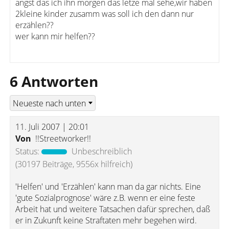
angst das ich ihn morgen das letze mal sehe,wir haben
2kleine kinder zusamm was soll ich den dann nur
erzählen??
wer kann mir helfen??
6 Antworten
11. Juli 2007 | 20:01
Von
!!Streetworker!!
Status:
Unbeschreiblich
(30197 Beiträge, 9556x hilfreich)
'Helfen' und 'Erzählen' kann man da gar nichts. Eine
'gute Sozialprognose' wäre z.B. wenn er eine feste
Arbeit hat und weitere Tatsachen dafür sprechen, daß
er in Zukunft keine Straftaten mehr begehen wird.