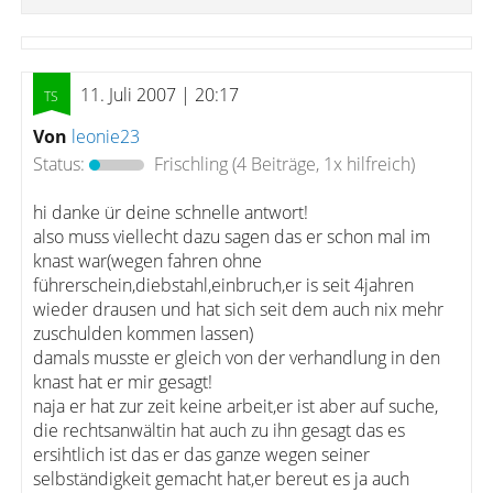
11. Juli 2007 | 20:17
Von
leonie23
Status:
Frischling
(4 Beiträge, 1x hilfreich)
hi danke ür deine schnelle antwort!
also muss viellecht dazu sagen das er schon mal im
knast war(wegen fahren ohne
führerschein,diebstahl,einbruch,er is seit 4jahren
wieder drausen und hat sich seit dem auch nix mehr
zuschulden kommen lassen)
damals musste er gleich von der verhandlung in den
knast hat er mir gesagt!
naja er hat zur zeit keine arbeit,er ist aber auf suche,
die rechtsanwältin hat auch zu ihn gesagt das es
ersihtlich ist das er das ganze wegen seiner
selbständigkeit gemacht hat,er bereut es ja auch