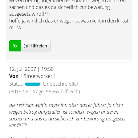
wegen betrug aufgefallen ist sondern wegen anderen
sachen und das es da sicherlich zur bewärung
ausgesetz wird!!???
hoffe ja wirklich das er wegen sowas nicht in den knast
muss..
0
x
Hilfreich
12. Juli 2007 | 19:50
Von
!!Streetworker!!
Status:
Unbeschreiblich
(30197 Beiträge, 9556x hilfreich)
die rechtsanwältin sagte ihn aber das er führer ja nicht
wegen betrug aufgefallen ist sondern wegen anderen
sachen und das es da sicherlich zur bewärung ausgesetz
wird!!???