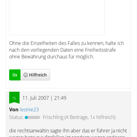
Ohne die Einzelheiten des Falles zu kennen, halte ich
nach den vorliegenden Daten eine Freiheitsstrafe
ohne Bewährung durchaus für möglich.
0
x
Hilfreich
11. Juli 2007 | 21:49
Von
leonie23
Status:
Frischling
(4 Beiträge, 1x hilfreich)
die rechtsanwältin sagte ihn aber das er führer ja nicht