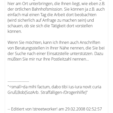
hier am Ort unterbringen, die Ihnen liegt, wie eben z.B.
der örtlichen Bahnhofsmission. Sie können ja z.B. auch
einfach mal einen Tag die Arbeit dort beobachten
(wird sicherlich auf Anfrage zu machen sein) und
schauen, ob sie sich die Tätigkeit dort vorstellen
können.
Wenn Sie möchten, kann ich Ihnen auch Anschriften
von Beratungsstellen in Ihrer Nähe nennen, die Sie bei
der Suche nach einer Einsatzstelle unterstützen. Dazu
müßten Sie mir nur Ihre Postleitzahl nennen...
-----------------
"<small>da mihi factum, dabo tibi ius-iura novit curia
Gruß,Bob(SozArb. Straffälligen-/Drogenhilfe)"
-- Editiert von !streetworker! am 29.02.2008 02:52:57