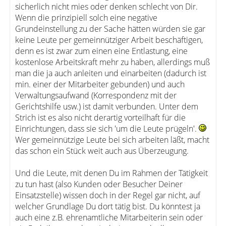
sicherlich nicht mies oder denken schlecht von Dir.
Wenn die prinzipiell solch eine negative
Grundeinstellung zu der Sache hätten würden sie gar
keine Leute per gemeinnütziger Arbeit beschäftigen,
denn es ist zwar zum einen eine Entlastung, eine
kostenlose Arbeitskraft mehr zu haben, allerdings muß
man die ja auch anleiten und einarbeiten (dadurch ist
min. einer der Mitarbeiter gebunden) und auch
Verwaltungsaufwand (Korrespondenz mit der
Gerichtshilfe usw.) ist damit verbunden. Unter dem
Strich ist es also nicht derartig vorteilhaft für die
Einrichtungen, dass sie sich 'um die Leute prügeln'.
Wer gemeinnützige Leute bei sich arbeiten läßt, macht
das schon ein Stück weit auch aus Überzeugung.
Und die Leute, mit denen Du im Rahmen der Tätigkeit
zu tun hast (also Kunden oder Besucher Deiner
Einsatzstelle) wissen doch in der Regel gar nicht, auf
welcher Grundlage Du dort tätig bist. Du könntest ja
auch eine z.B. ehrenamtliche Mitarbeiterin sein oder