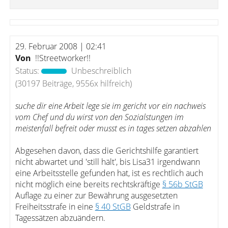
29. Februar 2008 | 02:41
Von
!!Streetworker!!
Status:
Unbeschreiblich
(30197 Beiträge, 9556x hilfreich)
suche dir eine Arbeit lege sie im gericht vor ein nachweis
vom Chef und du wirst von den Sozialstungen im
meistenfall befreit oder musst es in tages setzen abzahlen
Abgesehen davon, dass die Gerichtshilfe garantiert
nicht abwartet und 'still hält', bis Lisa31 irgendwann
eine Arbeitsstelle gefunden hat, ist es rechtlich auch
nicht möglich eine bereits rechtskräftige
§ 56b StGB
Auflage zu einer zur Bewährung ausgesetzten
Freiheitsstrafe in eine
§ 40 StGB
Geldstrafe in
Tagessätzen abzuändern.