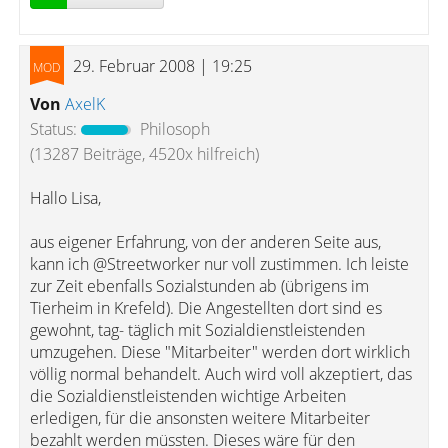
29. Februar 2008 | 19:25
Von
AxelK
Status:
Philosoph
(13287 Beiträge, 4520x hilfreich)
Hallo Lisa,
aus eigener Erfahrung, von der anderen Seite aus,
kann ich @Streetworker nur voll zustimmen. Ich leiste
zur Zeit ebenfalls Sozialstunden ab (übrigens im
Tierheim in Krefeld). Die Angestellten dort sind es
gewohnt, tag- täglich mit Sozialdienstleistenden
umzugehen. Diese "Mitarbeiter" werden dort wirklich
völlig normal behandelt. Auch wird voll akzeptiert, das
die Sozialdienstleistenden wichtige Arbeiten
erledigen, für die ansonsten weitere Mitarbeiter
bezahlt werden müssten. Dieses wäre für den