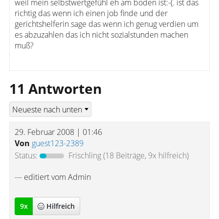
weil mein selbstwertgefühl eh am boden ist:-(. ist das
richtig das wenn ich einen job finde und der
gerichtshelferin sage das wenn ich genug verdien um
es abzuzahlen das ich nicht sozialstunden machen
muß?
11 Antworten
29. Februar 2008 | 01:46
Von
guest123-2389
Status:
Frischling
(18 Beiträge, 9x hilfreich)
--- editiert vom Admin
9
x
Hilfreich