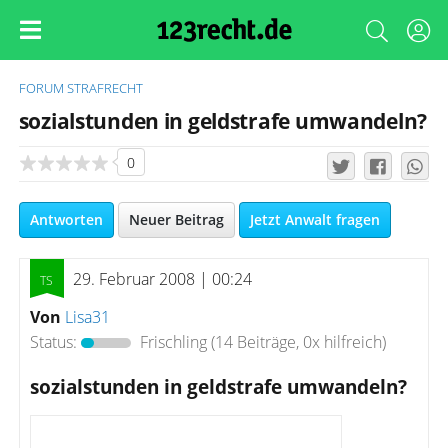
FORUM
STRAFRECHT
sozialstunden in geldstrafe umwandeln?
0
Antworten
Neuer Beitrag
Jetzt Anwalt fragen
29. Februar 2008 | 00:24
Von
Lisa31
Status:
Frischling
(14 Beiträge, 0x hilfreich)
sozialstunden in geldstrafe umwandeln?