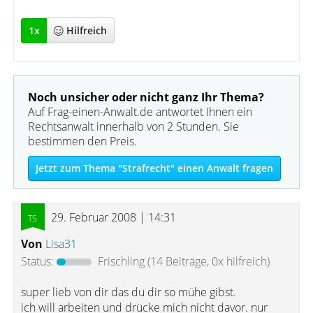
1
x
Hilfreich
Noch unsicher oder nicht ganz Ihr Thema?
Auf Frag-einen-Anwalt.de antwortet Ihnen ein
Rechtsanwalt innerhalb von 2 Stunden. Sie
bestimmen den Preis.
Jetzt zum Thema "Strafrecht" einen Anwalt fragen
29. Februar 2008 | 14:31
Von
Lisa31
Status:
Frischling
(14 Beiträge, 0x hilfreich)
super lieb von dir das du dir so mühe gibst.
ich will arbeiten und drücke mich nicht davor. nur