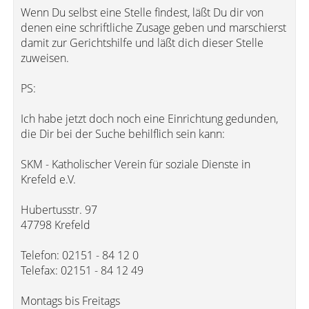
Wenn Du selbst eine Stelle findest, läßt Du dir von
denen eine schriftliche Zusage geben und marschierst
damit zur Gerichtshilfe und läßt dich dieser Stelle
zuweisen.
PS:
Ich habe jetzt doch noch eine Einrichtung gedunden,
die Dir bei der Suche behilflich sein kann:
SKM - Katholischer Verein für soziale Dienste in
Krefeld e.V.
Hubertusstr. 97
47798 Krefeld
Telefon: 02151 - 84 12 0
Telefax: 02151 - 84 12 49
Montags bis Freitags