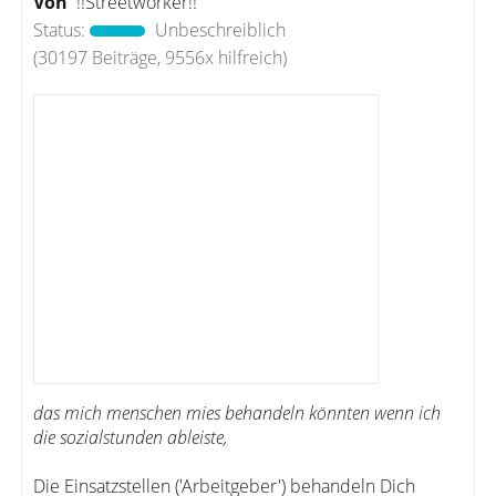
Von
!!Streetworker!!
Status:
Unbeschreiblich
(30197 Beiträge, 9556x hilfreich)
das mich menschen mies behandeln könnten wenn ich
die sozialstunden ableiste,
Die Einsatzstellen ('Arbeitgeber') behandeln Dich