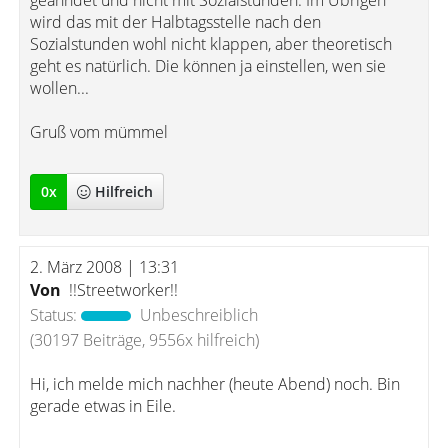
geahndet und nicht mit Sozialstunden. Im Übrigen
wird das mit der Halbtagsstelle nach den
Sozialstunden wohl nicht klappen, aber theoretisch
geht es natürlich. Die können ja einstellen, wen sie
wollen...
Gruß vom mümmel
0
x
Hilfreich
2. März 2008 | 13:31
Von
!!Streetworker!!
Status:
Unbeschreiblich
(30197 Beiträge, 9556x hilfreich)
Hi, ich melde mich nachher (heute Abend) noch. Bin
gerade etwas in Eile.