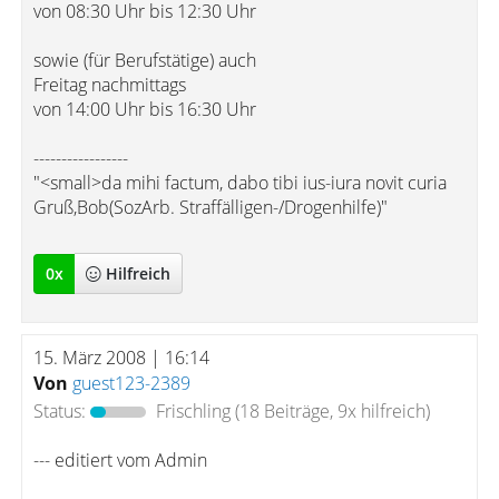
von 08:30 Uhr bis 12:30 Uhr
sowie (für Berufstätige) auch
Freitag nachmittags
von 14:00 Uhr bis 16:30 Uhr
-----------------
"<small>da mihi factum, dabo tibi ius-iura novit curia
Gruß,Bob(SozArb. Straffälligen-/Drogenhilfe)"
0
x
Hilfreich
15. März 2008 | 16:14
Von
guest123-2389
Status:
Frischling
(18 Beiträge, 9x hilfreich)
--- editiert vom Admin