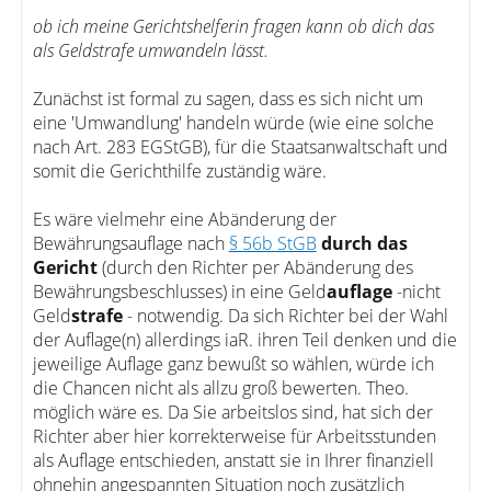
ob ich meine Gerichtshelferin fragen kann ob dich das
als Geldstrafe umwandeln lässt.
Zunächst ist formal zu sagen, dass es sich nicht um
eine 'Umwandlung' handeln würde (wie eine solche
nach Art. 283 EGStGB), für die Staatsanwaltschaft und
somit die Gerichthilfe zuständig wäre.
Es wäre vielmehr eine Abänderung der
Bewährungsauflage nach
§ 56b StGB
durch das
Gericht
(durch den Richter per Abänderung des
Bewährungsbeschlusses) in eine Geld
auflage
-nicht
Geld
strafe
- notwendig. Da sich Richter bei der Wahl
der Auflage(n) allerdings iaR. ihren Teil denken und die
jeweilige Auflage ganz bewußt so wählen, würde ich
die Chancen nicht als allzu groß bewerten. Theo.
möglich wäre es. Da Sie arbeitslos sind, hat sich der
Richter aber hier korrekterweise für Arbeitsstunden
als Auflage entschieden, anstatt sie in Ihrer finanziell
ohnehin angespannten Situation noch zusätzlich