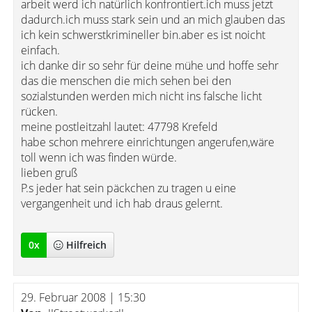
arbeit werd ich natürlich konfrontiert.ich muss jetzt
dadurch.ich muss stark sein und an mich glauben das
ich kein schwerstkrimineller bin.aber es ist noicht
einfach.
ich danke dir so sehr für deine mühe und hoffe sehr
das die menschen die mich sehen bei den
sozialstunden werden mich nicht ins falsche licht
rücken.
meine postleitzahl lautet: 47798 Krefeld
habe schon mehrere einrichtungen angerufen,wäre
toll wenn ich was finden würde.
lieben gruß
P.s jeder hat sein päckchen zu tragen u eine
vergangenheit und ich hab draus gelernt.
0
x
Hilfreich
29. Februar 2008 | 15:30