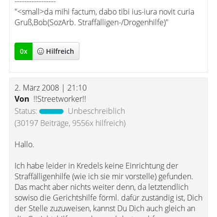
-----------------
"<small>da mihi factum, dabo tibi ius-iura novit curia
Gruß,Bob(SozArb. Straffälligen-/Drogenhilfe)"
0
x
Hilfreich
2. März 2008 | 21:10
Von
!!Streetworker!!
Status:
Unbeschreiblich
(30197 Beiträge, 9556x hilfreich)
Hallo.
Ich habe leider in Kredels keine Einrichtung der
Straffälligenhilfe (wie ich sie mir vorstelle) gefunden.
Das macht aber nichts weiter denn, da letztendlich
sowiso die Gerichtshilfe förml. dafür zuständig ist, Dich
der Stelle zuzuweisen, kannst Du Dich auch gleich an