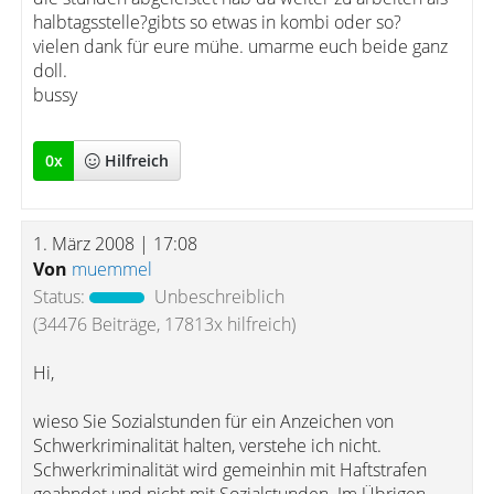
halbtagsstelle?gibts so etwas in kombi oder so?
vielen dank für eure mühe. umarme euch beide ganz
doll.
bussy
0
x
Hilfreich
1. März 2008 | 17:08
Von
muemmel
Status:
Unbeschreiblich
(34476 Beiträge, 17813x hilfreich)
Hi,
wieso Sie Sozialstunden für ein Anzeichen von
Schwerkriminalität halten, verstehe ich nicht.
Schwerkriminalität wird gemeinhin mit Haftstrafen