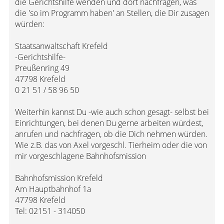
die Gerichtshilfe wenden und dort nachfragen, was
die 'so im Programm haben' an Stellen, die Dir zusagen
würden:
Staatsanwaltschaft Krefeld
-Gerichtshilfe-
Preußenring 49
47798 Krefeld
0 21 51 / 58 96 50
Weiterhin kannst Du -wie auch schon gesagt- selbst bei
Einrichtungen, bei denen Du gerne arbeiten würdest,
anrufen und nachfragen, ob die Dich nehmen würden.
Wie z.B. das von Axel vorgeschl. Tierheim oder die von
mir vorgeschlagene Bahnhofsmission
Bahnhofsmission Krefeld
Am Hauptbahnhof 1a
47798 Krefeld
Tel: 02151 - 314050