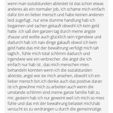
wenn man sozialstunden ableistet ist das schon etwas
anderes als ein normaler job, ich schäme mich einfach
dafür.bin en lieber mensch und habe keinen anderen
leid zugefügt , nur eine dumme handlung hab ich
begannen und sachen gekauft obwohl ich kein geld
hatte .ich saß den ganzen tag durch meine ängste
zhause und wollte auch glücklich sein irgendwie und
dadurch hab ich naiv dinge gakauft obwol ich kein
geld hatte.das mit der bewährung verfolgt mich tah
täglich , fühle mich total schlimm dadurch und
irgendwie wie ein verbrecher. die angst die ich
einfach nur hab ist , das mich menschen mies
behandeln könnten wenn ich die sozialstunden
ableiste, angst wie sie mich ansehen, obwohl ich ein
lieber mensch bin.ich denke auch das positive daran
ist ich gewühne mich zu arbeiten auch wenn die
umstände schlimm sind.meine ganze familie hält zu
mir, gestern hab ich nur geweint weil ich mich so mies
fühle und das mit der bewährung belastet mich,hab
versucht es zu verdrängen u durch die gemeinnütige