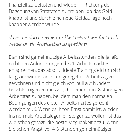
finanziell zu belasten und wieder in Richtung der
Begehung von Straftaten zu 'treiben', da das Geld
knapp ist und durch eine neue Geldauflage noch
knapper werden würde.
da es mir durch meine krankheit teils schwer fällt mich
wieder an ein Arbeitsleben zu gewöhnen
Dann sind gemeinnützige Arbeitsstunden, die ja iaR.
nicht den Anforderungen des 1. Arbeitsmarktes
entsprechen, das absolut ideale Trainingsfeld um sich
langsam wieder an einen geregelten Arbeitstag zu
gewöhnen und nicht gleich von 'null auf hundert'
beschleunigen zu müssen, d.h. einen min. 8 stündigen
Arbeitstag zu haben, bei dem man den normalen
Bedingungen des ersten Arbeitsmartes gerecht
werden muß. Wenn es Ihnen Ernst damit ist, wieder
ins normale Arbeitslegen einsteigen zu wollen, ist das -
wie schon gesagt- die beste Möglichkeit dazu. Wenn
Sie schon 'Angst' vor 4-6 Stunden gemeinnütziger