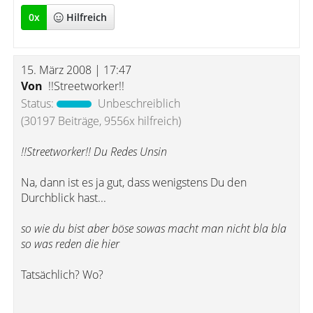
0
x
Hilfreich
15. März 2008 | 17:47
Von
!!Streetworker!!
Status:
Unbeschreiblich
(30197 Beiträge, 9556x hilfreich)
!!Streetworker!! Du Redes Unsin
Na, dann ist es ja gut, dass wenigstens Du den
Durchblick hast...
so wie du bist aber böse sowas macht man nicht bla bla
so was reden die hier
Tatsächlich? Wo?