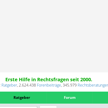
Erste Hilfe in Rechtsfragen seit 2000.
2
Ratgeber
,
2.624.438
Forenbeiträge
,
345.979
Rechtsberatunge
Ratgeber
Forum