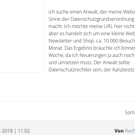
ich suche einen Anwalt, der meine Webs
Sinne der Datenschutzgrundverordnung 
macht. Ich möchte meine URL hier nicht
aber es handelt sich um eine kleine Web
Newsletter und Shop, ca. 10.000 Besuch
Monat. Das Ergebnis bräuchte ich binne
Woche, da ich Neuerungen ja auch noch
und umsetzen muss. Der Anwalt sollte
Datenschutzrechtler sein, der Kanzleisitz 
Sort
i 2018 | 11:02
Von
Rech