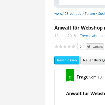
www.123recht.de
Forum
Such
Anwalt für Webshop
18. Juni 2018
Thema abonni
0
Twittern
Geschlossen
Neuer Beitra
Frage
vom
18. 
Anwalt für Webs