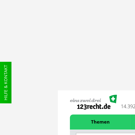
HILFE & KONTAKT
14.39
Themen