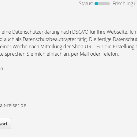
Status:
Frischling
(
en eine Datenschutzerklärung nach DSGVO für Ihre Webseite. Ich
 auch als Datenschutzbeauftragter tätig. Die fertige Datenschu
iner Woche nach Mitteilung der Shop URL. Für die Erstellung
tte sprechen Sie mich einfach an, per Mail oder Telefon.
en
lt-reiser.de
wort