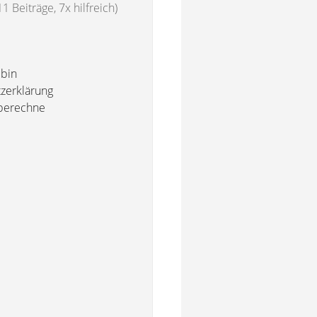
11 Beiträge, 7x hilfreich)
 bin
tzerklärung
 berechne