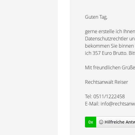
Guten Tag,
gerne erstelle ich Ihn
Datenschutzrechtler und
bekommen Sie binnen e
ich 357 Euro Brutto. Bi
Mit freundlichen Grüß
Rechtsanwalt Reiser
Tel: 0511/1222458
E-Mail: info@rechtsanwa
0
x
Hilfreich
e Ant