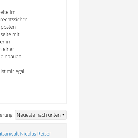
eite im
rechtssicher
 posten,
seite mit
er im
n einer
 einbauen
ist mir egal.
ierung:
tsanwalt Nicolas Reiser