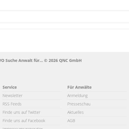
O Suche Anwalt für... © 2026 QNC GmbH
Service
Für Anwälte
Newsletter
Anmeldung
RSS Feeds
Presseschau
Finde uns auf Twitter
Aktuelles
Finde uns auf Facebook
AGB
Impressumsgenerator