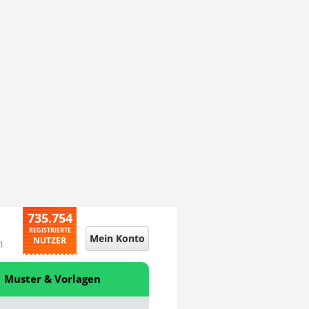
735.754
REGISTRIERTE
Mein Konto
NUTZER
n
Muster & Vorlagen