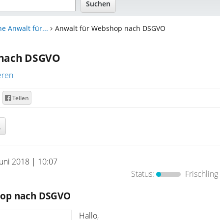
e Anwalt für...
Anwalt für Webshop nach DSGVO
 nach DSGVO
eren
Teilen
g
Juni 2018 | 10:07
Status:
Frischling
hop nach DSGVO
Hallo,