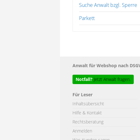
Suche Anwalt bzgl. Sperre
Parkett
Anwalt für Webshop nach DSGV
Notfall?
Jetzt Anwalt fragen.
Für Leser
Inhaltsübersicht
Hilfe & Kontakt
Rechtsberatung
Anmelden
Was Kunden sagen