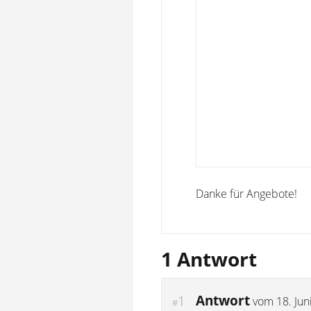
Danke für Angebote!
1 Antwort
Antwort
1
vom
18. Jun
#