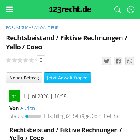
FORUM
SUCHE ANWALT FÜR...
Rechtsbeistand / Fiktive Rechnungen /
Yello / Coeo
0
Neuer Beitrag
Jetzt Anwalt fragen
1. Juni 2026 | 16:58
Von
Aurion
Status:
Frischling
(2 Beiträge, 0x hilfreich)
Rechtsbeistand / Fiktive Rechnungen /
Yello / Coeo