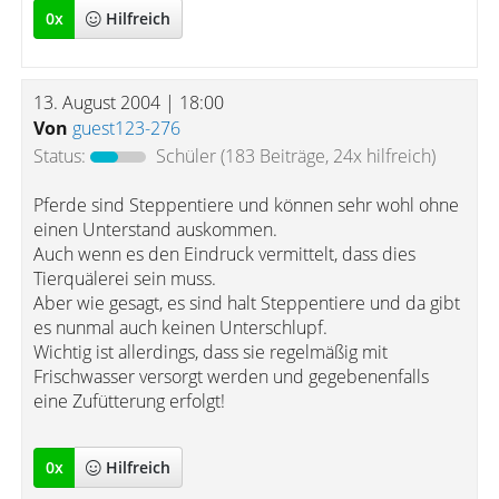
0
x
Hilfreich
13. August 2004 | 18:00
Von
guest123-276
Status:
Schüler
(183 Beiträge, 24x hilfreich)
Pferde sind Steppentiere und können sehr wohl ohne
einen Unterstand auskommen.
Auch wenn es den Eindruck vermittelt, dass dies
Tierquälerei sein muss.
Aber wie gesagt, es sind halt Steppentiere und da gibt
es nunmal auch keinen Unterschlupf.
Wichtig ist allerdings, dass sie regelmäßig mit
Frischwasser versorgt werden und gegebenenfalls
eine Zufütterung erfolgt!
0
x
Hilfreich