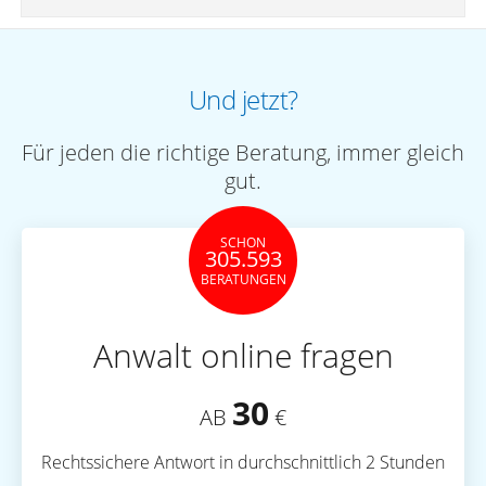
Und jetzt?
Für jeden die richtige Beratung, immer gleich
gut.
SCHON
305.593
BERATUNGEN
Anwalt online fragen
30
AB
€
Rechtssichere Antwort in durchschnittlich 2 Stunden