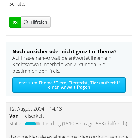
Schatten.
0
x
Hilfreich
Noch unsicher oder nicht ganz Ihr Thema?
Auf Frag-einen-Anwalt.de antwortet Ihnen ein
Rechtsanwalt innerhalb von 2 Stunden. Sie
bestimmen den Preis.
Jetzt zum Thema "Tiere, Tierrecht, Tierkaufrecht"
einen Anwalt fragen
12. August 2004 | 14:13
Von
Heiserkeit
Status:
Lehrling
(1510 Beiträge, 563x hilfreich)
dann melden sie es einfach mal dem ordnungsamt die