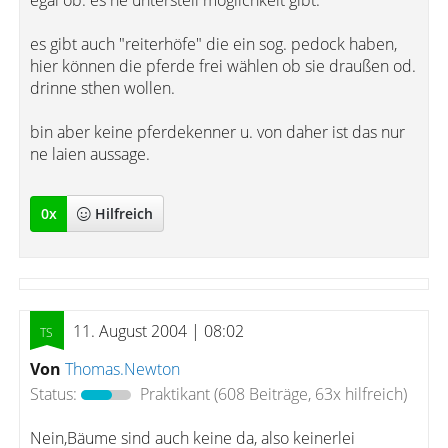
egal ob. es ne unterstell möglichkeit gibt.
es gibt auch "reiterhöfe" die ein sog. pedock haben,
hier können die pferde frei wählen ob sie draußen od.
drinne sthen wollen.
bin aber keine pferdekenner u. von daher ist das nur
ne laien aussage.
0
x
Hilfreich
11. August 2004 | 08:02
Von
Thomas.Newton
Status:
Praktikant
(608 Beiträge, 63x hilfreich)
Nein,Bäume sind auch keine da, also keinerlei