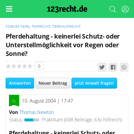
FORUM
TIERE, TIERRECHT, TIERKAUFRECHT
Pferdehaltung - keinerlei Schutz- oder
Unterstellmöglichkeit vor Regen oder
Sonne?
0
Antworten
Neuer Beitrag
Jetzt Anwalt fragen
10. August 2004 | 17:47
Von
Thomas.Newton
Status:
Praktikant
(608 Beiträge, 63x hilfreich)
Pferdehaltung - keinerlei Schutz- oder