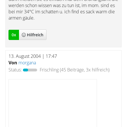
werden schon wissen was zu tun ist, im mom. sind es
bei mir 34°C im schatten u. ich find es sack warm die
armen gäule.
0
x
Hilfreich
13. August 2004 | 17:47
Von
morgana
Status:
Frischling
(45 Beiträge, 3x hilfreich)