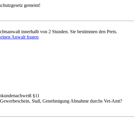
schutzgesetz gemeint!
chtsanwalt innerhalb von 2 Stunden. Sie bestimmen den Preis.
" einen Anwalt fragen
chkundenachweiß §11
n? Gewerbeschein, Stall, Genehmigung Abnahme durchs Vet-Amt?