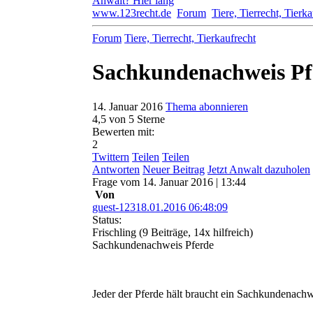
Anwalt? Hier lang
www.123recht.de
Forum
Tiere, Tierrecht, Tierk
Forum
Tiere, Tierrecht, Tierkaufrecht
Sachkundenachweis Pf
14. Januar 2016
Thema abonnieren
4,5
von 5 Sterne
Bewerten mit:
2
Twittern
Teilen
Teilen
Antworten
Neuer Beitrag
Jetzt Anwalt dazuholen
Frage
vom
14. Januar 2016 | 13:44
Von
guest-12318.01.2016 06:48:09
Status:
Frischling
(9 Beiträge, 14x hilfreich)
Sachkundenachweis Pferde
Jeder der Pferde hält braucht ein Sachkundenachw