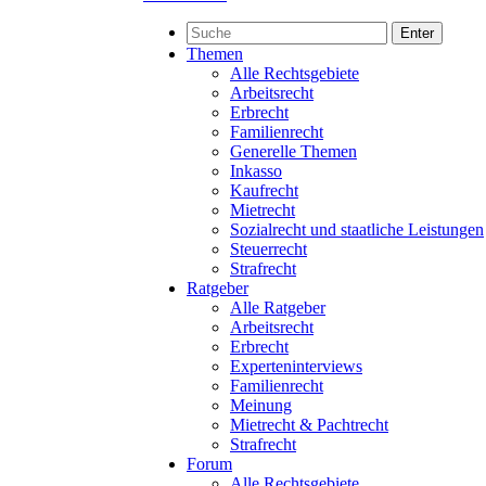
Enter
Themen
Alle Rechtsgebiete
Arbeitsrecht
Erbrecht
Familienrecht
Generelle Themen
Inkasso
Kaufrecht
Mietrecht
Sozialrecht und staatliche Leistungen
Steuerrecht
Strafrecht
Ratgeber
Alle Ratgeber
Arbeitsrecht
Erbrecht
Experteninterviews
Familienrecht
Meinung
Mietrecht & Pachtrecht
Strafrecht
Forum
Alle Rechtsgebiete