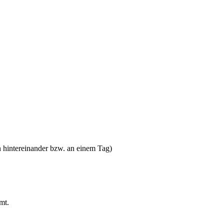
n hintereinander bzw. an einem Tag)
mt.