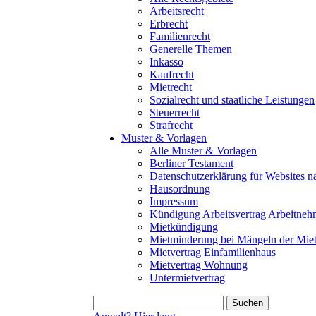
Arbeitsrecht
Erbrecht
Familienrecht
Generelle Themen
Inkasso
Kaufrecht
Mietrecht
Sozialrecht und staatliche Leistungen
Steuerrecht
Strafrecht
Muster & Vorlagen
Alle Muster & Vorlagen
Berliner Testament
Datenschutzerklärung für Website
Hausordnung
Impressum
Kündigung Arbeitsvertrag Arbeitneh
Mietkündigung
Mietminderung bei Mängeln der Mie
Mietvertrag Einfamilienhaus
Mietvertrag Wohnung
Untermietvertrag