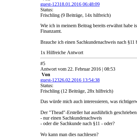
guest-12318.01.2016 06:48:09
Status:
Frischling
(9 Beiträge, 14x hilfreich)
Wie ich in meinem Beitrag bereits erwähnt habe i
Finanzamt.
Brauche ich einen Sachkundenachweis nach §11 b
1
x
Hilfreich
e Antwort
#
5
Antwort
vom
22. Februar 2016 | 08:53
Von
guest-12326.02.2016 13:54:38
Status:
Frischling
(12 Beiträge, 28x hilfreich)
Das würde mich auch interessieren, was richtigerw
Der "Thead"-Ersteller hat ausführlich geschrieb
- nur einen Sachkundenachweis
- oder die Sachkunde nach §11 - oder?
Wo kann man dies nachlesen?