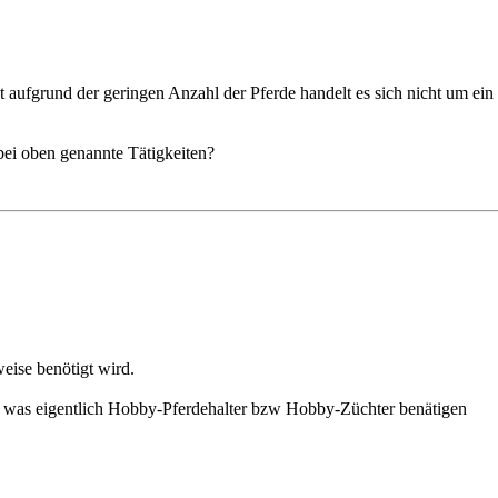
st aufgrund der geringen Anzahl der Pferde handelt es sich nicht um e
ei oben genannte Tätigkeiten?
eise benötigt wird.
en was eigentlich Hobby-Pferdehalter bzw Hobby-Züchter benätigen