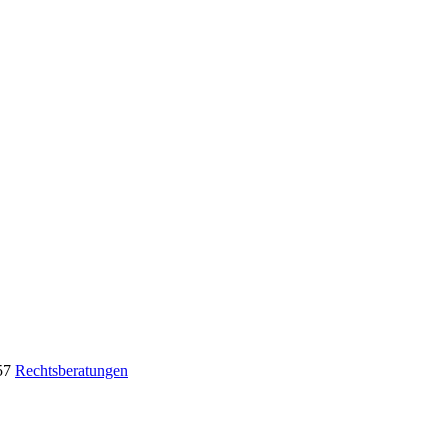
57
Rechtsberatungen