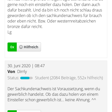
gerne noch ein einsteller dazu holen. Der dann auch
dafür bezahlt. Und da bin ich noch nicht schlau draus
geworden ob ich den sachkundenachweis für brauch
oder eben nicht. Bzw. Oder westernreitabzeichen
bronze dafür reicht.
Lg
0
x
Hilfreich
30. Juni 2020 | 08:47
Von
Dirrly
Status:
Student
(2084 Beiträge, 552x hilfreich)
Der Sachkundenachweis ist Voraussetzung, wenn du
gewerblich handelst. Ob das dazu holen von einem
Einsteller schon gewerblich ist... keine Ahnung. ^^