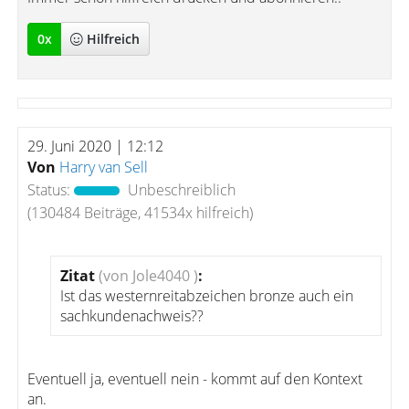
0
x
Hilfreich
29. Juni 2020 | 12:12
Von
Harry van Sell
Status:
Unbeschreiblich
(130484 Beiträge, 41534x hilfreich)
Zitat
(von Jole4040 )
:
Ist das westernreitabzeichen bronze auch ein
sachkundenachweis??
Eventuell ja, eventuell nein - kommt auf den Kontext
an.