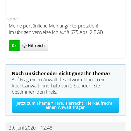
Signatur:
Meine persönliche Meinung/Interpretation!
Im übrigen verweise ich auf § 675 Abs. 2 BGB
0
x
Hilfreich
Noch unsicher oder nicht ganz Ihr Thema?
Auf Frag-einen-Anwalt.de antwortet Ihnen ein
Rechtsanwalt innerhalb von 2 Stunden. Sie
bestimmen den Preis.
Jetzt zum Thema "Tiere, Tierrecht, Tierkaufrecht"
einen Anwalt fragen
29. Juni 2020 | 12:48