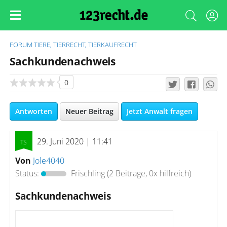
FORUM
TIERE, TIERRECHT, TIERKAUFRECHT
Sachkundenachweis
0
Antworten
Neuer Beitrag
Jetzt Anwalt fragen
29. Juni 2020 | 11:41
Von
Jole4040
Status:
Frischling
(2 Beiträge, 0x hilfreich)
Sachkundenachweis