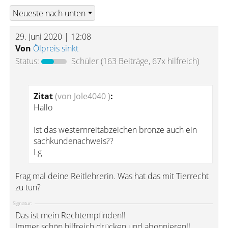
29. Juni 2020 | 12:08
Von
Ölpreis sinkt
Status:
Schüler
(163 Beiträge, 67x hilfreich)
Zitat
(von Jole4040 )
:
Hallo
Ist das westernreitabzeichen bronze auch ein
sachkundenachweis??
Lg
Frag mal deine Reitlehrerin. Was hat das mit Tierrecht
zu tun?
Signatur:
Das ist mein Rechtempfinden!!
Immer schön hilfreich drücken und abonnieren!!