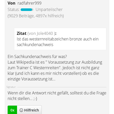
Von
radfahrer999
Status:
Unparteiischer
(9029 Beiträge, 4897x hilfreich)
Zitat
(von Jole4040 )
:
Ist das westernreitabzeichen bronze auch ein
sachkundenachweis
Ein Sachkundenachweis für was?
Laut Wikipedia ist es " Voraussetzung zur Ausbildung
zum Trainer C Westernreiten". Jedoch ist nicht ganz
klar (und ich kann es mir nicht vorstellen) ob es die
einzige Voraussetzung ist...
Signatur:
Wenn dir die Antwort nicht gefällt, solltest du die Frage
nicht stellen... ;-)
0
x
Hilfreich