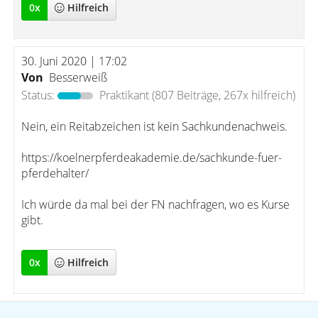
0
x
Hilfreich
30. Juni 2020 | 17:02
Von
Besserweiß
Status:
Praktikant
(807 Beiträge, 267x hilfreich)
Nein, ein Reitabzeichen ist kein Sachkundenachweis.
https://koelnerpferdeakademie.de/sachkunde-fuer-
pferdehalter/
Ich würde da mal bei der FN nachfragen, wo es Kurse
gibt.
0
x
Hilfreich