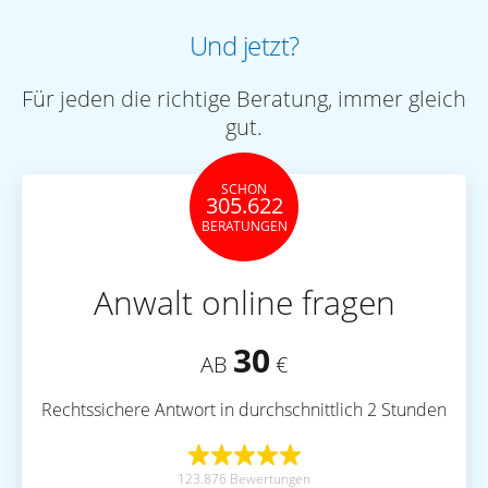
Und jetzt?
Für jeden die richtige Beratung, immer gleich
gut.
SCHON
305.622
BERATUNGEN
Anwalt online fragen
30
AB
€
Rechtssichere Antwort in durchschnittlich 2 Stunden
123.876 Bewertungen