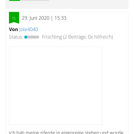
29. Juni 2020 | 15:33
Von
Jole4040
Status:
Frischling
(2 Beiträge, 0x hilfreich)
Ich hab meine pferde in eigenregie stehen,und würde