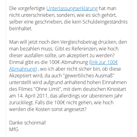
Die vorgefertigte
Unterlassungserklärung
hat man
nicht unterschrieben, sondern, wie es sich gehört,
selber eine geschrieben, die kein Schuldeingeständnis
beinhaltet.
Man will jetzt noch den Vergleichsbetrag drücken, den
man bezahlen muss. Gibt es Referenzen, wie hoch
dieser ausfallen sollte, um akzeptiert zu werden?
Einmal gibt es die 100€-Abmahnung
(link zur 100€
Abmahnung)
, wo ich aber nicht sicher bin, ob diese
Akzeptiert wird, da auch "gewerbliches Ausmaß"
unterstellt wird aufgrund anhaltend hohen Einnahmen
des Filmes "Ohne Limit", mit dem deutschen Kinostart
am 14. April 2011, das allerdings vor übereinem Jahr
zurückliegt. Falls die 100€ nicht gehen, wie hoch
werden die Kosten sonst angesetzt?
Danke schonmal!
MfG