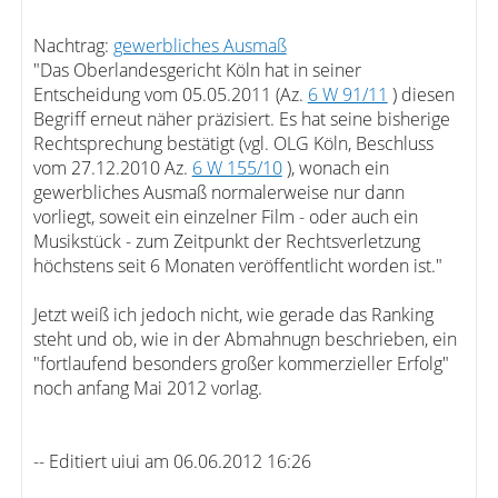
Nachtrag:
gewerbliches Ausmaß
"Das Oberlandesgericht Köln hat in seiner
Entscheidung vom 05.05.2011 (Az.
6 W 91/11
) diesen
Begriff erneut näher präzisiert. Es hat seine bisherige
Rechtsprechung bestätigt (vgl. OLG Köln, Beschluss
vom 27.12.2010 Az.
6 W 155/10
), wonach ein
gewerbliches Ausmaß normalerweise nur dann
vorliegt, soweit ein einzelner Film - oder auch ein
Musikstück - zum Zeitpunkt der Rechtsverletzung
höchstens seit 6 Monaten veröffentlicht worden ist."
Jetzt weiß ich jedoch nicht, wie gerade das Ranking
steht und ob, wie in der Abmahnugn beschrieben, ein
"fortlaufend besonders großer kommerzieller Erfolg"
noch anfang Mai 2012 vorlag.
-- Editiert uiui am 06.06.2012 16:26