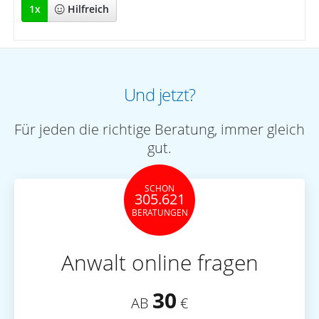
1
x
Hilfreich
Und jetzt?
Für jeden die richtige Beratung, immer gleich
gut.
SCHON
305.621
BERATUNGEN
Anwalt online fragen
30
AB
€