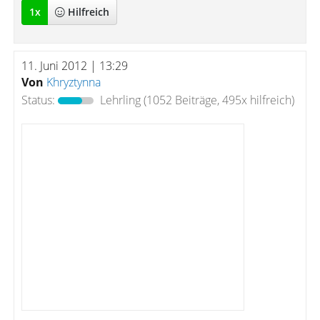
1
x
Hilfreich
11. Juni 2012 | 13:29
Von
Khryztynna
Status:
Lehrling
(1052 Beiträge, 495x hilfreich)