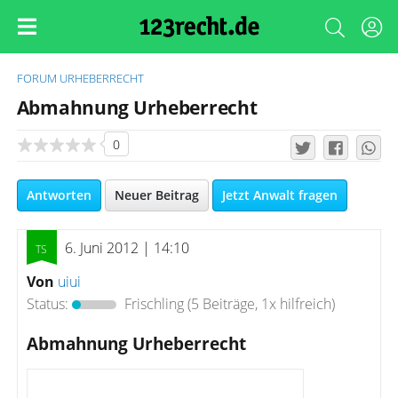
FORUM
URHEBERRECHT
Abmahnung Urheberrecht
0
Antworten
Neuer Beitrag
Jetzt Anwalt fragen
6. Juni 2012 | 14:10
Von
uiui
Status:
Frischling
(5 Beiträge, 1x hilfreich)
Abmahnung Urheberrecht