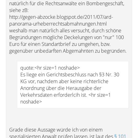
natürlich für die Rechtsanwälte ein Bombengeschäft,
siehe zB:
http://gegen-abzocke.blogspot.de/2011/07/ard-
panorama-urheberrechtsabmahnungen.html
weshalb man natürlich alles versucht, durch schöne
Begründungen mögliche Deckelungen von "nur" 100
Euro für einen Standartbrief zu umgehen, bzw.
gegenüber unbedarften Abgemahnten zu begründen.
quote:<hr size=1 noshade>
Es liege ein Gerichtsbeschluss nach §3 Nr. 30
KG vor, nachdem aber keine richterliche
Anordnung über die Herausgabe der
Verkehrsdaten erforderlcih ist. <hr size=1
noshade>
Grade diese Aussage würde ich von einem
spezialisierten Anwalt prüfen lassen, ist laut des
§ 101