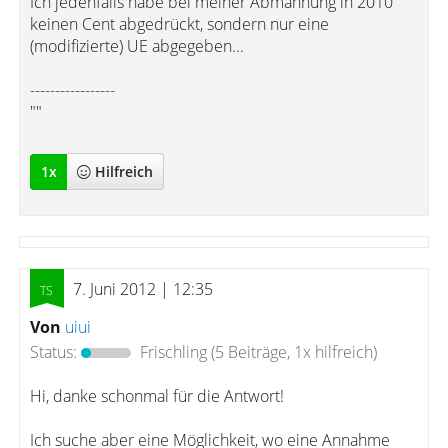
Ich jedenfalls habe bei meiner Abmahnung in 2010
keinen Cent abgedrückt, sondern nur eine
(modifizierte) UE abgegeben...
-----------------
""
1
x
Hilfreich
7. Juni 2012 | 12:35
Von
uiui
Status:
Frischling
(5 Beiträge, 1x hilfreich)
Hi, danke schonmal für die Antwort!
Ich suche aber eine Möglichkeit, wo eine Annahme