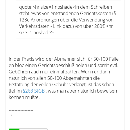
quote:<hr size=1 noshade>In dem Schreiben
steht ewas von entstandenen Gerichtskosten (§
128e Anordnungen über die Verwendung von
Verkehrsdaten - Link dazu) von über 200€ <hr
size=1 noshade>
In der Praxis wird der Abmahner sich für 50-100 Fälle
en bloc einen Gerichtsbeschluß holen und somit evtl.
Gebühren auch nur einmal zahlen. Wenn er dann
natürlich von allen 50-100 Abgemahnten die
Erstattung der vollen Gebühr verlangt, ist das schon
tief im
§263 StGB
, was man aber natürlich beweisen
können müßte.
-----------------
""