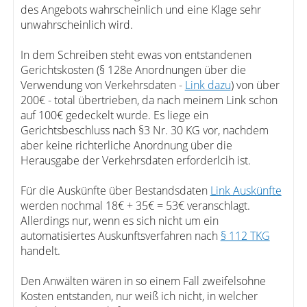
des Angebots wahrscheinlich und eine Klage sehr
unwahrscheinlich wird.
In dem Schreiben steht ewas von entstandenen
Gerichtskosten (§ 128e Anordnungen über die
Verwendung von Verkehrsdaten -
Link dazu
) von über
200€ - total übertrieben, da nach meinem Link schon
auf 100€ gedeckelt wurde. Es liege ein
Gerichtsbeschluss nach §3 Nr. 30 KG vor, nachdem
aber keine richterliche Anordnung über die
Herausgabe der Verkehrsdaten erforderlcih ist.
Für die Auskünfte über Bestandsdaten
Link Auskünfte
werden nochmal 18€ + 35€ = 53€ veranschlagt.
Allerdings nur, wenn es sich nicht um ein
automatisiertes Auskunftsverfahren nach
§ 112 TKG
handelt.
Den Anwälten wären in so einem Fall zweifelsohne
Kosten entstanden, nur weiß ich nicht, in welcher