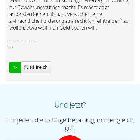
wenn das Gericht dem Schädiger Wiedergutmachung
zur Bewährungsauflage macht. Es macht aber
ansonsten keinen Sinn, zu versuchen, eine
zivilrechtliche Forderung strafrechtlich "eintreiben" zu
wollen, etwa weil man Geld sparen will.
-----------------
""
1
x
Hilfreich
Und jetzt?
Für jeden die richtige Beratung, immer gleich
gut.