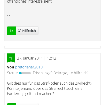
öffentliches Interesse sieht...
-----------------
""
1
x
Hilfreich
27. Januar 2011 | 12:12
Von
pretorianer2010
Status:
Frischling
(9 Beiträge, 1x hilfreich)
Gilt dies nur für das Straf- oder auch das Zivilrecht?
Könnte jemand über das Strafrecht auch eine
Forderung geltend machen?