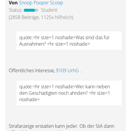
Von
Snoop Pooper Scoop
Status:
Student
(2858 Beiträge, 1125x hilfreich)
quote:<hr size=1 noshade>Was sind das für
Ausnahmen? <hr size=1 noshade>
Öffentliches Interesse,
§109 UrhG
.
quote:<hr size=1 noshade>Wer kann neben
den Geschädigten noch ahnden? <hr size=1
noshade>
Strafanzeige erstatten kann jeder. Ob der StA dann