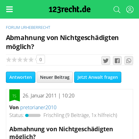
FORUM
URHEBERRECHT
Abmahnung von Nichtgeschädigten
möglich?
0
Antworten
Neuer Beitrag
Jetzt Anwalt fragen
26. Januar 2011 | 10:20
Von
pretorianer2010
Status:
Frischling
(9 Beiträge, 1x hilfreich)
Abmahnung von Nichtgeschädigten
möglich?