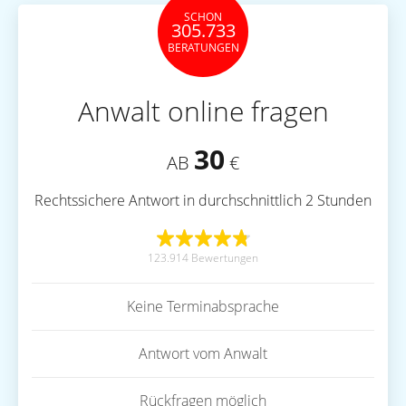
SCHON
305.733
BERATUNGEN
Anwalt online fragen
30
AB
€
Rechtssichere Antwort in durchschnittlich 2 Stunden
123.914 Bewertungen
Keine Terminabsprache
Antwort vom Anwalt
Rückfragen möglich