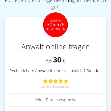
Für jeden die richtige Beratung, immer gleich
gut.
SCHON
305.576
BERATUNGEN
Anwalt online fragen
30
AB
€
Rechtssichere Antwort in durchschnittlich 2 Stunden
123.830 Bewertungen
Keine Terminabsprache