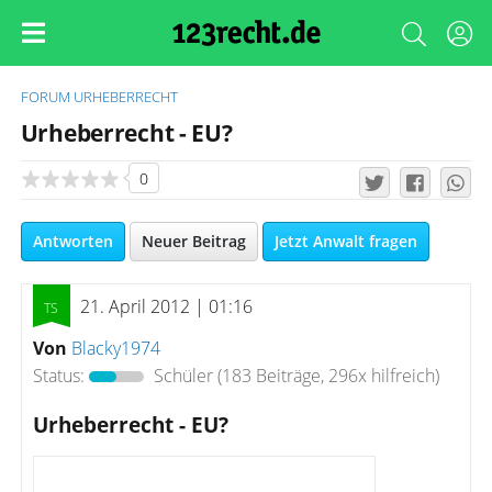
FORUM
URHEBERRECHT
Urheberrecht - EU?
0
Antworten
Neuer Beitrag
Jetzt Anwalt fragen
21. April 2012 | 01:16
Von
Blacky1974
Status:
Schüler
(183 Beiträge, 296x hilfreich)
Urheberrecht - EU?