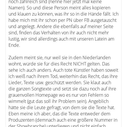
noch zahlreich sind (nenne hier jetzt mal keine
Namen). So und diese Person meint alles kopieren
und klauen zu können, was ihr so in die Hände fällt. Ich
habe mich mit ihr schon per PN über FB ausgetauscht
und angelegt. Andere die ebenfalls auf meiner Seite
sind, finden das Verhalten von ihr auch nicht mehr
lustig, wir sind allerdings auch mit unseren Latein am
Ende.
Zudem meint sie, nur weil sie in den Niederlanden
wohnt, würde sie für dies Recht NICHT gelten. Das
sehe ich auch anders. Auch tote Künstler haben soweit
ich weiß nach ihrem Tod, weiterhin das Recht, das ihre
Lieder, Texte usw. geschützt werden. Sie klaut auch
die ganzen Songtexte und setzt sie dazu noch auf ihre
grauenvollen Homepage wo es nur von Fehlern so
wimmelt (gut das soll ihr Problem sein). Angeblich
hätte sie die Leute gefragt, von dem sie die Texte hat.
Eben meine ich aber, das die Texte entweder dem
Produzenten (demnach auch eine größere Nummer in
der Showbranche) unterliegen und nicht einfach