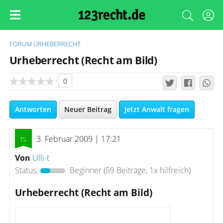
FORUM
URHEBERRECHT
Urheberrecht (Recht am Bild)
0
Antworten
Neuer Beitrag
Jetzt Anwalt fragen
3. Februar 2009 | 17:21
Von
Ulli-t
Status:
Beginner
(59 Beiträge, 1x hilfreich)
Urheberrecht (Recht am Bild)