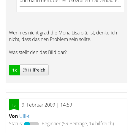
und dann dem, der es fotografiert hat verkaufe.
Wenn es nicht grad die Mona Lisa o.ä. ist, denke ich
nicht, dass das nen Problem sein sollte.
Was stellt den das Bild dar?
1
x
Hilfreich
9. Februar 2009 | 14:59
Von
Ulli-t
Status:
Beginner
(59 Beiträge, 1x hilfreich)