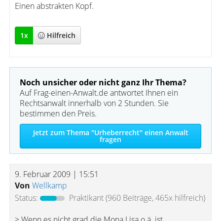
Einen abstrakten Kopf.
1
x
Hilfreich
Noch unsicher oder nicht ganz Ihr Thema?
Auf Frag-einen-Anwalt.de antwortet Ihnen ein
Rechtsanwalt innerhalb von 2 Stunden. Sie
bestimmen den Preis.
Jetzt zum Thema "Urheberrecht" einen Anwalt
fragen
9. Februar 2009 | 15:51
Von
Wellkamp
Status:
Praktikant
(960 Beiträge, 465x hilfreich)
> Wenn es nicht grad die Mona Lisa o.ä. ist