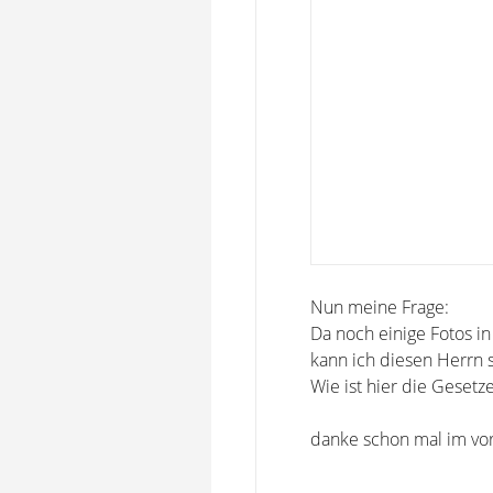
Nun meine Frage:
Da noch einige Fotos i
kann ich diesen Herrn s
Wie ist hier die Gesetz
danke schon mal im vo
-----------------