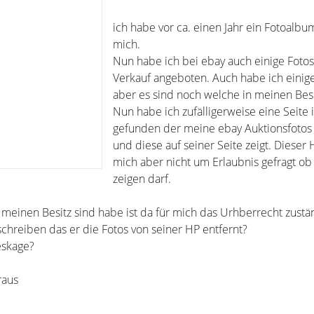
ich habe vor ca. einen Jahr ein Fotoalbu
mich.
Nun habe ich bei ebay auch einige Foto
Verkauf angeboten. Auch habe ich einige
aber es sind noch welche in meinen Besi
Nun habe ich zufälligerweise eine Seite
gefunden der meine ebay Auktionsfotos 
und diese auf seiner Seite zeigt. Dieser 
mich aber nicht um Erlaubnis gefragt ob
zeigen darf.
n meinen Besitz sind habe ist da für mich das Urhberrecht zust
chreiben das er die Fotos von seiner HP entfernt?
eskage?
raus