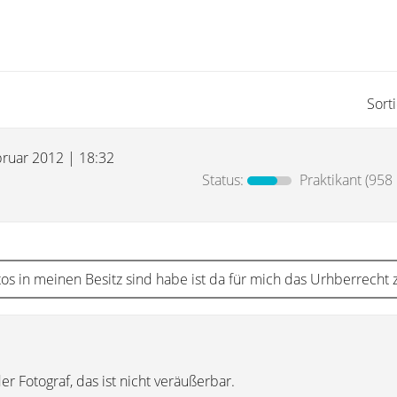
Sort
bruar 2012 | 18:32
Status:
Praktikant
(958 
os in meinen Besitz sind habe ist da für mich das Urhberrecht 
r Fotograf, das ist nicht veräußerbar.