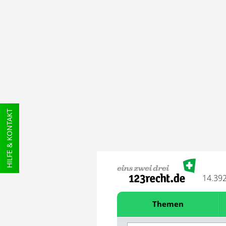
HILFE & KONTAKT
14.39
Themen