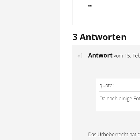
""
3 Antworten
Antwort
1
vom
15. Fe
#
quote:
Da noch einige Fot
Das Urheberrecht hat de