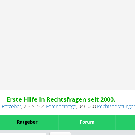
Erste Hilfe in Rechtsfragen seit 2000.
2
Ratgeber
,
2.624.504
Forenbeiträge
,
346.008
Rechtsberatunge
Ratgeber
Forum