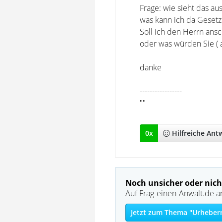
Frage: wie sieht das a
was kann ich da Gesetzli
Soll ich den Herrn ansc
oder was würden Sie ( 
danke
-----------------
""
0
x
Hilfreich
e Ant
Noch unsicher oder nich
Auf Frag-einen-Anwalt.de a
Jetzt zum Thema "Urheberr