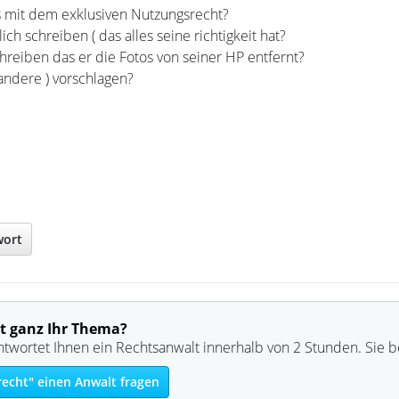
us mit dem exklusiven Nutzungsrecht?
ch schreiben ( das alles seine richtigkeit hat?
hreiben das er die Fotos von seiner HP entfernt?
andere ) vorschlagen?
wort
t ganz Ihr Thema?
ntwortet Ihnen ein Rechtsanwalt innerhalb von 2 Stunden. Sie 
echt" einen Anwalt fragen