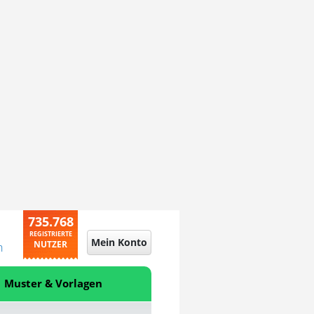
735.768
REGISTRIERTE
Mein Konto
NUTZER
n
Muster & Vorlagen