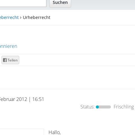
eberrecht
Urheberrecht
nnieren
Teilen
Februar 2012 | 16:51
Status:
Frischling
Hallo,