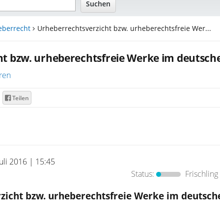
eberrecht
Urheberrechtsverzicht bzw. urheberechtsfreie Wer...
ht bzw. urheberechtsfreie Werke im deutsch
ren
Teilen
Juli 2016 | 15:45
Status:
Frischling
zicht bzw. urheberechtsfreie Werke im deutsc