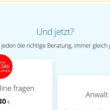
Und jetzt?
 jeden die richtige Beratung, immer gleich 
HON
.586
TUNGEN
line fragen
Anwalt 
30
€