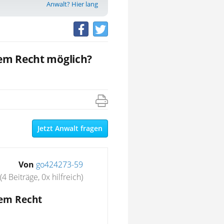
Anwalt? Hier lang
em Recht möglich?
Jetzt Anwalt fragen
Von
go424273-59
(4 Beiträge, 0x hilfreich)
hem Recht