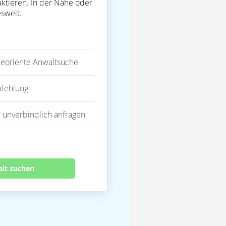
ktieren. In der Nähe oder
sweit.
eoriente Anwaltsuche
fehlung
 unverbindlich anfragen
alt suchen