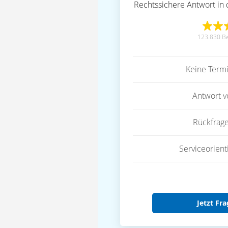
Rechtssichere Antwort in 
123.830 B
Keine Term
Antwort 
Rückfrag
Serviceorient
Jetzt Fra