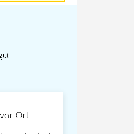
gut.
vor Ort