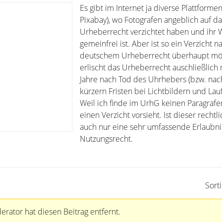
Es gibt im Internet ja diverse Plattformen
Pixabay), wo Fotografen angeblich auf da
Urheberrecht verzichtet haben und ihr 
gemeinfrei ist. Aber ist so ein Verzicht 
deutschem Urheberrecht überhaupt mö
erlischt das Urheberrecht auschließlich
Jahre nach Tod des Uhrhebers (bzw. na
kürzern Fristen bei Lichtbildern und Lauf
Weil ich finde im UrhG keinen Paragrafe
einen Verzicht vorsieht. Ist dieser rechtl
auch nur eine sehr umfassende Erlaubni
Nutzungsrecht.
Sort
rator hat diesen Beitrag entfernt.