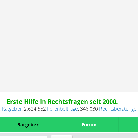
Erste Hilfe in Rechtsfragen seit 2000.
2
Ratgeber
,
2.624.552
Forenbeiträge
,
346.030
Rechtsberatunge
Ratgeber
Forum