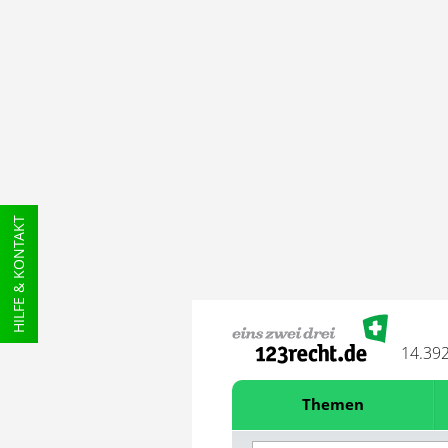
HILFE & KONTAKT
14.39
Themen