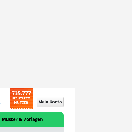
735.777
REGISTRIERTE
Mein Konto
NUTZER
n
Muster & Vorlagen