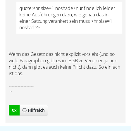
quote:<hr size=1 noshade>nur finde ich leider
keine Ausführungen dazu, wie genau das in
einer Satzung verankert sein muss <hr size=1
noshade>
Wenn das Gesetz das nicht explizit vorsieht (und so
viele Paragraphen gibt es im BGB zu Vereinen ja nun
nicht), dann gibt es auch keine Pflicht dazu. So einfach
ist das.
-----------------
""
0
x
Hilfreich