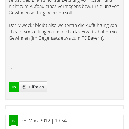
selbst, daß Eintritt nur zur Deckung von Kosten und
nicht zum Aufbau eines Vermögens bzw. Erzielung von
Gewinnen verlangt werden soll.
Der "Zweck" bleibt also weiterhin die Aufführung von
Theatervorstellungen und nicht das Erwirtschaften von
Gewinnen (im Gegensatz etwa zum FC Bayern).
-----------------
""
0
x
Hilfreich
26. März 2012 | 19:54