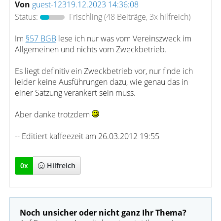
Von
guest-12319.12.2023 14:36:08
Status:
Frischling
(48 Beiträge, 3x hilfreich)
Im
§57 BGB
lese ich nur was vom Vereinszweck im
Allgemeinen und nichts vom Zweckbetrieb.
Es liegt definitiv ein Zweckbetrieb vor, nur finde ich
leider keine Ausführungen dazu, wie genau das in
einer Satzung verankert sein muss.
Aber danke trotzdem
-- Editiert kaffeezeit am 26.03.2012 19:55
0
x
Hilfreich
Noch unsicher oder nicht ganz Ihr Thema?