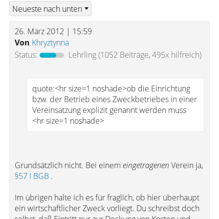
26. März 2012 | 15:59
Von
Khryztynna
Status:
Lehrling
(1052 Beiträge, 495x hilfreich)
quote:<hr size=1 noshade>ob die Einrichtung
bzw. der Betrieb eines Zweckbetriebes in einer
Vereinsatzung explizit genannt werden muss
<hr size=1 noshade>
Grundsätzlich nicht. Bei einem
eingetragenen
Verein ja,
§57 I BGB
.
Im übrigen halte ich es für fraglich, ob hier überhaupt
ein wirtschaftlicher Zweck vorliegt. Du schreibst doch