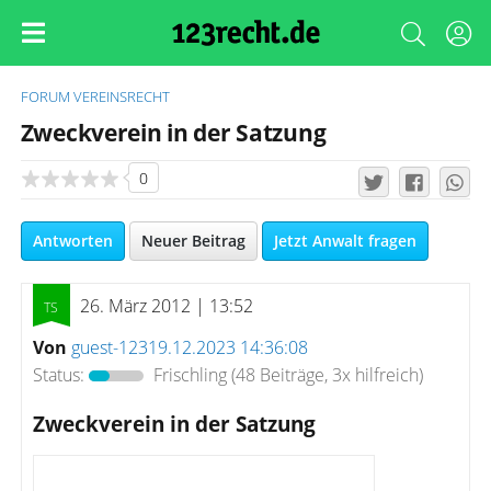
FORUM
VEREINSRECHT
Zweckverein in der Satzung
0
Antworten
Neuer Beitrag
Jetzt Anwalt fragen
26. März 2012 | 13:52
Von
guest-12319.12.2023 14:36:08
Status:
Frischling
(48 Beiträge, 3x hilfreich)
Zweckverein in der Satzung