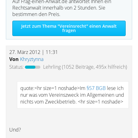
Auf Frag-einen-Anwalt.de antwortet Ihnen ein
Rechtsanwalt innerhalb von 2 Stunden. Sie
bestimmen den Preis.
Jetzt zum Thema "Vereinsrecht" einen Anwalt
fragen
27. März 2012 | 11:31
Von
Khryztynna
Status:
Lehrling
(1052 Beiträge, 495x hilfreich)
quote:<hr size=1 noshade>Im
§57 BGB
lese ich
nur was vom Vereinszweck im Allgemeinen und
nichts vom Zweckbetrieb. <hr size=1 noshade>
Und?