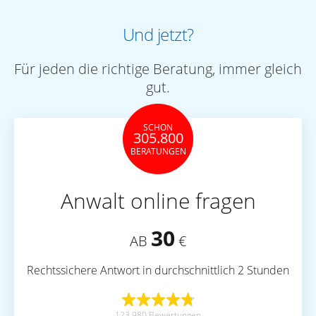
Und jetzt?
Für jeden die richtige Beratung, immer gleich
gut.
SCHON
305.800
BERATUNGEN
Anwalt online fragen
30
AB
€
Rechtssichere Antwort in durchschnittlich 2 Stunden
123.980 Bewertungen