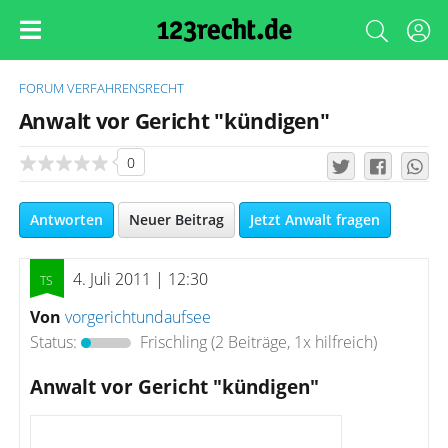
FORUM
VERFAHRENSRECHT
Anwalt vor Gericht "kündigen"
0
Antworten
Neuer Beitrag
Jetzt Anwalt fragen
4. Juli 2011 | 12:30
Von
vorgerichtundaufsee
Status:
Frischling
(2 Beiträge, 1x hilfreich)
Anwalt vor Gericht "kündigen"