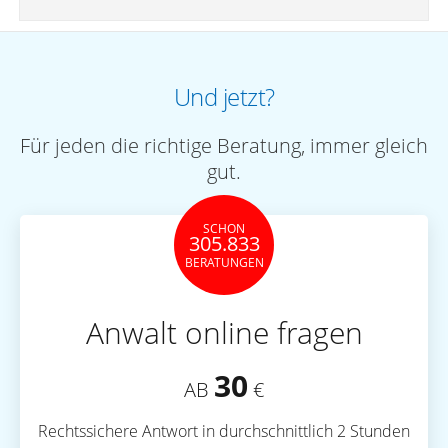
Und jetzt?
Für jeden die richtige Beratung, immer gleich
gut.
SCHON
305.833
BERATUNGEN
Anwalt online fragen
30
AB
€
Rechtssichere Antwort in durchschnittlich 2 Stunden