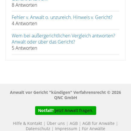
8 Antworten
Fehler v. Anwalt o. unzureich. Hinweis v. Gericht?
4 Antworten
Wem bei außergerichtlichen Vergleich antworten?
Anwalt oder über das Gericht?
5 Antworten
Anwalt vor Gericht "kündigen" Verfahrensrecht © 2026
QNC GmbH
Notfall?
Jetzt Anwalt fragen.
Hilfe & Kontakt
|
Über uns
|
AGB
|
AGB für Anwälte
|
Datenschutz
|
Impressum
|
Für Anwälte