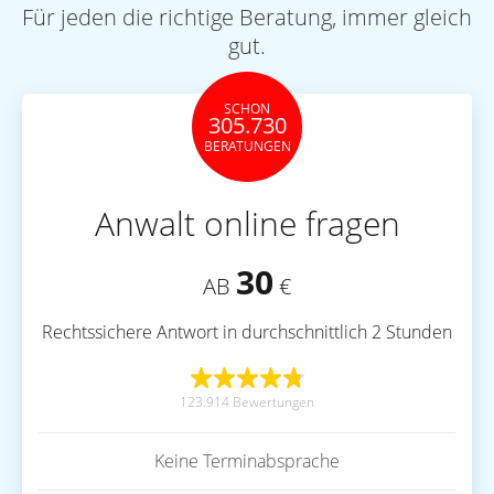
Für jeden die richtige Beratung, immer gleich
gut.
SCHON
305.730
BERATUNGEN
Anwalt online fragen
30
AB
€
Rechtssichere Antwort in durchschnittlich 2 Stunden
123.914 Bewertungen
Keine Terminabsprache