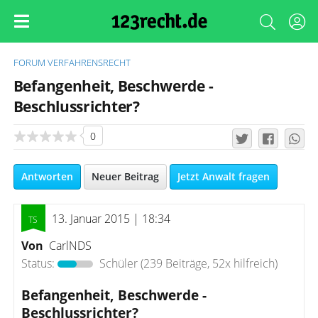
FORUM
VERFAHRENSRECHT
Befangenheit, Beschwerde -
Beschlussrichter?
0
Antworten
Neuer Beitrag
Jetzt Anwalt fragen
13. Januar 2015 | 18:34
Von
CarlNDS
Status:
Schüler
(239 Beiträge, 52x hilfreich)
Befangenheit, Beschwerde -
Beschlussrichter?