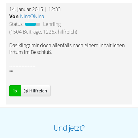
14. Januar 2015 | 12:33
Von
NinaONina
Status:
Lehrling
(1504 Beiträge, 1226x hilfreich)
Das klingt mir doch allenfalls nach einem inhaltlichen
Irrtum im Beschluß.
-----------------
""
1
x
Hilfreich
Und jetzt?