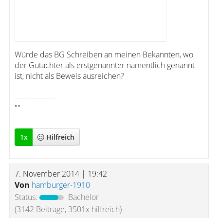
Würde das BG Schreiben an meinen Bekannten, wo
der Gutachter als erstgenannter namentlich genannt
ist, nicht als Beweis ausreichen?
-----------------
""
1
x
Hilfreich
7. November 2014 | 19:42
Von
hamburger-1910
Status:
Bachelor
(3142 Beiträge, 3501x hilfreich)