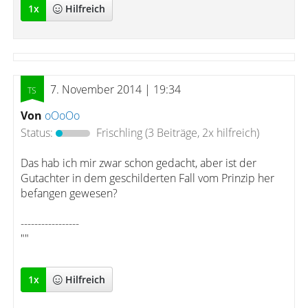
1
x
Hilfreich
7. November 2014 | 19:34
Von
oOoOo
Status:
Frischling
(3 Beiträge, 2x hilfreich)
Das hab ich mir zwar schon gedacht, aber ist der
Gutachter in dem geschilderten Fall vom Prinzip her
befangen gewesen?
-----------------
""
1
x
Hilfreich