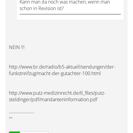
Kann man da noch was machen, wenn man
schon in Revision ist?
NEIN !!!
http://www.br.de/radio/b5-aktuell/sendungen/der-
funkstreifzug/macht-der-gutachter-100.html
http://www.putz-medizinrecht.de/tl_files/putz-
steldinger/pdf/mandanteninformation.pdf
-----------------
""