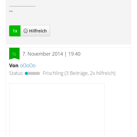
-----------------
""
1
x
Hilfreich
7. November 2014 | 19:40
Von
oOoOo
Status:
Frischling
(3 Beiträge, 2x hilfreich)