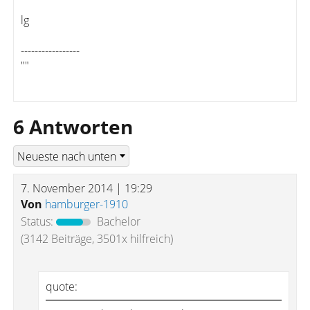
lg
-----------------
""
6 Antworten
7. November 2014 | 19:29
Von
hamburger-1910
Status:
Bachelor
(3142 Beiträge, 3501x hilfreich)
quote: