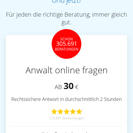
Und jetzt?
Für jeden die richtige Beratung, immer gleich
gut.
SCHON
305.691
BERATUNGEN
Anwalt online fragen
30
AB
€
Rechtssichere Antwort in durchschnittlich 2 Stunden
123.891 Bewertungen