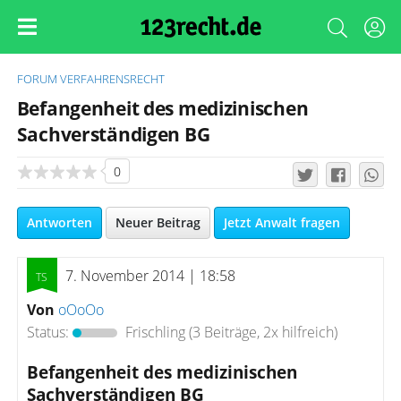
FORUM
VERFAHRENSRECHT
Befangenheit des medizinischen
Sachverständigen BG
0
Antworten
Neuer Beitrag
Jetzt Anwalt fragen
7. November 2014 | 18:58
Von
oOoOo
Status:
Frischling
(3 Beiträge, 2x hilfreich)
Befangenheit des medizinischen
Sachverständigen BG