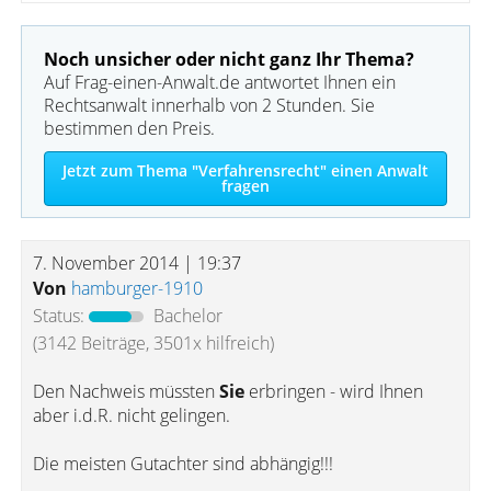
Noch unsicher oder nicht ganz Ihr Thema?
Auf Frag-einen-Anwalt.de antwortet Ihnen ein
Rechtsanwalt innerhalb von 2 Stunden. Sie
bestimmen den Preis.
Jetzt zum Thema "Verfahrensrecht" einen Anwalt
fragen
7. November 2014 | 19:37
Von
hamburger-1910
Status:
Bachelor
(3142 Beiträge, 3501x hilfreich)
Den Nachweis müssten
Sie
erbringen - wird Ihnen
aber i.d.R. nicht gelingen.
Die meisten Gutachter sind abhängig!!!