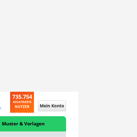
735.754
REGISTRIERTE
Mein Konto
NUTZER
n
Muster & Vorlagen