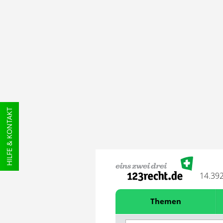
HILFE & KONTAKT
14.39
Themen