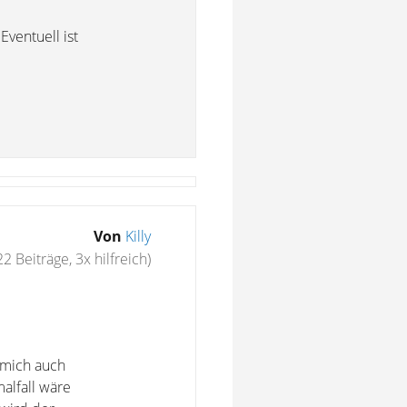
ventuell ist
Von
Killy
22 Beiträge, 3x hilfreich)
 mich auch
alfall wäre