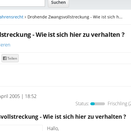
fahrensrecht
Drohende Zwangsvollstreckung - Wie ist sich h...
reckung - Wie ist sich hier zu verhalten ?
ieren
Teilen
April 2005 | 18:52
Status:
Frischling
(
llstreckung - Wie ist sich hier zu verhalten ?
Hallo,