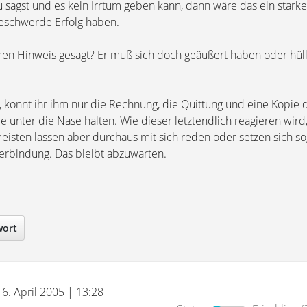
 sagst und es kein Irrtum geben kann, dann wäre das ein stark
Beschwerde Erfolg haben.
ren Hinweis gesagt? Er muß sich doch geäußert haben oder hüllt
 könnt ihr ihm nur die Rechnung, die Quittung und eine Kopie 
unter die Nase halten. Wie dieser letztendlich reagieren wird,
eisten lassen aber durchaus mit sich reden oder setzen sich so
erbindung. Das bleibt abzuwarten.
wort
16. April 2005 | 13:28