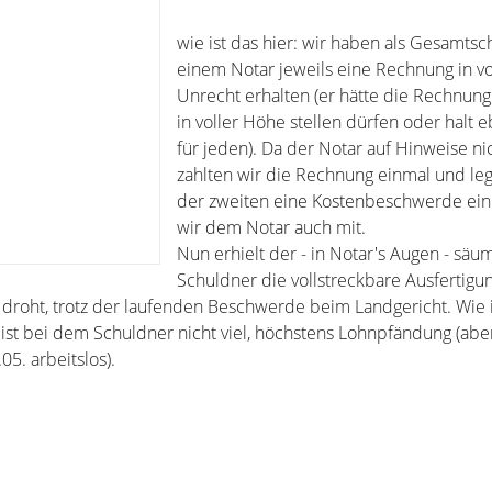
wie ist das hier: wir haben als Gesamts
einem Notar jeweils eine Rechnung in vo
Unrecht erhalten (er hätte die Rechnung
in voller Höhe stellen dürfen oder halt e
für jeden). Da der Notar auf Hinweise nic
zahlten wir die Rechnung einmal und le
der zweiten eine Kostenbeschwerde ein. 
wir dem Notar auch mit.
Nun erhielt der - in Notar's Augen - säu
Schuldner die vollstreckbare Ausfertigu
droht, trotz der laufenden Beschwerde beim Landgericht. Wie is
 ist bei dem Schuldner nicht viel, höchstens Lohnpfändung (abe
05. arbeitslos).