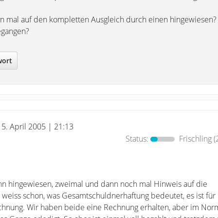
n mal auf den kompletten Ausgleich durch einen hingewiesen? E
egangen?
wort
15. April 2005 | 21:13
Status:
Frischling
(
 ihn hingewiesen, zweimal und dann noch mal Hinweis auf die
weiss schon, was Gesamtschuldnerhaftung bedeutet, es ist für
echnung. Wir haben beide eine Rechnung erhalten, aber im Norm