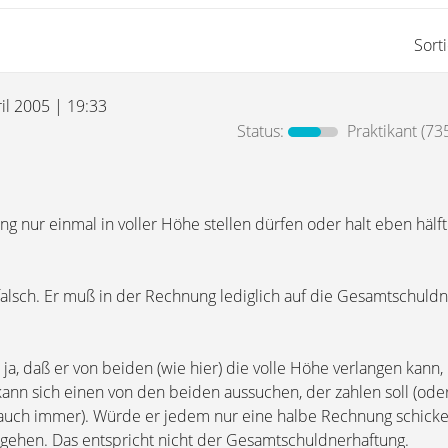
Sort
il 2005 | 19:33
Status:
Praktikant
(735
ng nur einmal in voller Höhe stellen dürfen oder halt eben hälfti
alsch. Er muß in der Rechnung lediglich auf die Gesamtschuld
a, daß er von beiden (wie hier) die volle Höhe verlangen kann, 
 kann sich einen von den beiden aussuchen, der zahlen soll (od
e auch immer). Würde er jedem nur eine halbe Rechnung schicke
gehen. Das entspricht nicht der Gesamtschuldnerhaftung.