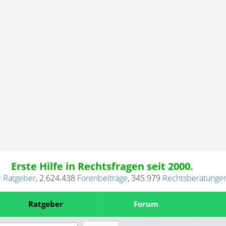
Erste Hilfe in Rechtsfragen seit 2000.
2
Ratgeber
,
2.624.438
Forenbeiträge
,
345.979
Rechtsberatunge
Ratgeber
Forum