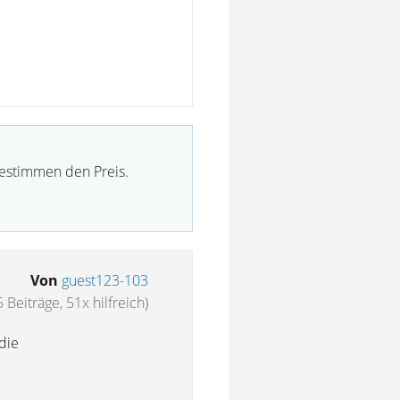
bestimmen den Preis.
Von
guest123-103
 Beiträge, 51x hilfreich)
die