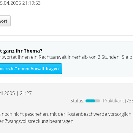
 15.04.2005 21:19:53
wort
t ganz Ihr Thema?
ntwortet Ihnen ein Rechtsanwalt innerhalb von 2 Stunden. Sie 
nsrecht" einen Anwalt fragen
il 2005 | 21:27
Status:
Praktikant
(735
n noch nicht geschehen, mit der Kostenbeschwerde vorsorglich 
der Zwangsvollstreckung beantragen.