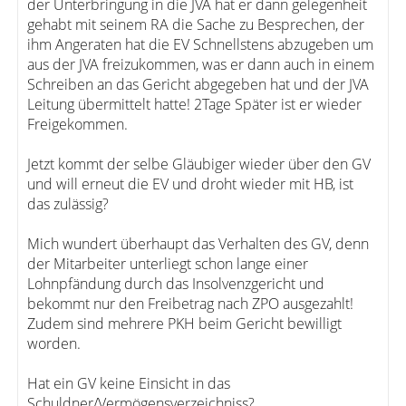
der Unterbringung in die JVA hat er dann gelegenheit
gehabt mit seinem RA die Sache zu Besprechen, der
ihm Angeraten hat die EV Schnellstens abzugeben um
aus der JVA freizukommen, was er dann auch in einem
Schreiben an das Gericht abgegeben hat und der JVA
Leitung übermittelt hatte! 2Tage Später ist er wieder
Freigekommen.
Jetzt kommt der selbe Gläubiger wieder über den GV
und will erneut die EV und droht wieder mit HB, ist
das zulässig?
Mich wundert überhaupt das Verhalten des GV, denn
der Mitarbeiter unterliegt schon lange einer
Lohnpfändung durch das Insolvenzgericht und
bekommt nur den Freibetrag nach ZPO ausgezahlt!
Zudem sind mehrere PKH beim Gericht bewilligt
worden.
Hat ein GV keine Einsicht in das
Schuldner/Vermögensverzeichniss?