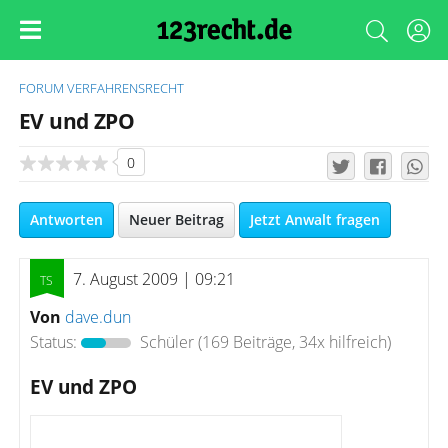
FORUM
VERFAHRENSRECHT
EV und ZPO
0
Antworten
Neuer Beitrag
Jetzt Anwalt fragen
7. August 2009 | 09:21
Von
dave.dun
Status:
Schüler
(169 Beiträge, 34x hilfreich)
EV und ZPO