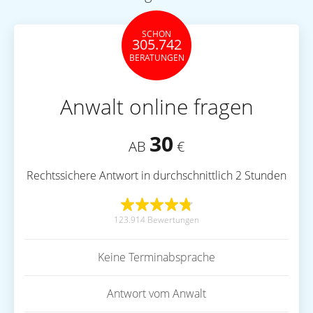
SCHON
305.742
BERATUNGEN
Anwalt online fragen
30
AB
€
Rechtssichere Antwort in durchschnittlich 2 Stunden
123.914 Bewertungen
Keine Terminabsprache
Antwort vom Anwalt