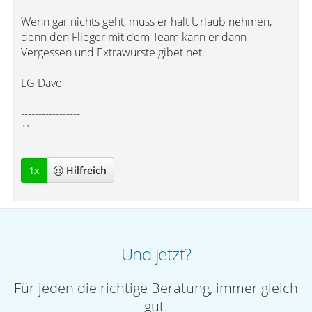
Wenn gar nichts geht, muss er halt Urlaub nehmen,
denn den Flieger mit dem Team kann er dann
Vergessen und Extrawürste gibet net.
LG Dave
-----------------
""
1
x
Hilfreich
Und jetzt?
Für jeden die richtige Beratung, immer gleich
gut.