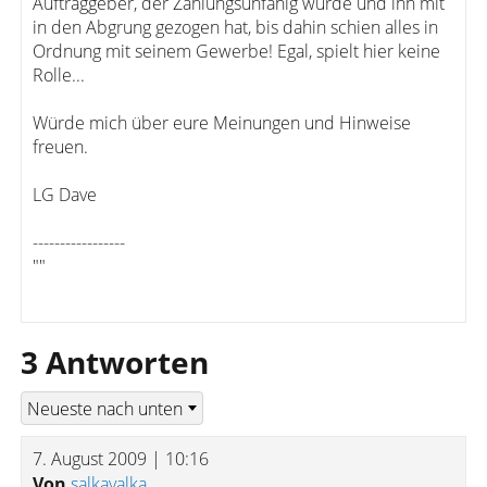
Auftraggeber, der Zahlungsunfähig wurde und ihn mit
in den Abgrung gezogen hat, bis dahin schien alles in
Ordnung mit seinem Gewerbe! Egal, spielt hier keine
Rolle...
Würde mich über eure Meinungen und Hinweise
freuen.
LG Dave
-----------------
""
3 Antworten
7. August 2009 | 10:16
Von
salkavalka