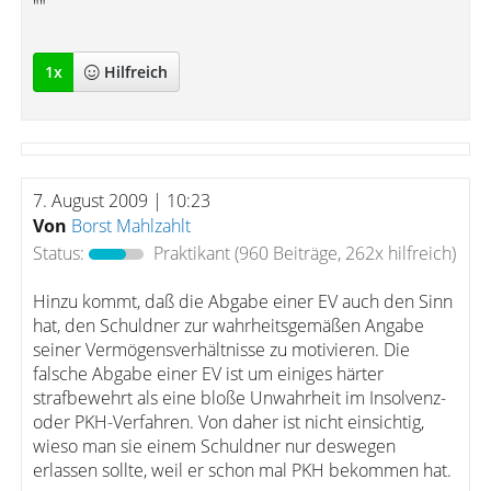
""
1
x
Hilfreich
7. August 2009 | 10:23
Von
Borst Mahlzahlt
Status:
Praktikant
(960 Beiträge, 262x hilfreich)
Hinzu kommt, daß die Abgabe einer EV auch den Sinn
hat, den Schuldner zur wahrheitsgemäßen Angabe
seiner Vermögensverhältnisse zu motivieren. Die
falsche Abgabe einer EV ist um einiges härter
strafbewehrt als eine bloße Unwahrheit im Insolvenz-
oder PKH-Verfahren. Von daher ist nicht einsichtig,
wieso man sie einem Schuldner nur deswegen
erlassen sollte, weil er schon mal PKH bekommen hat.