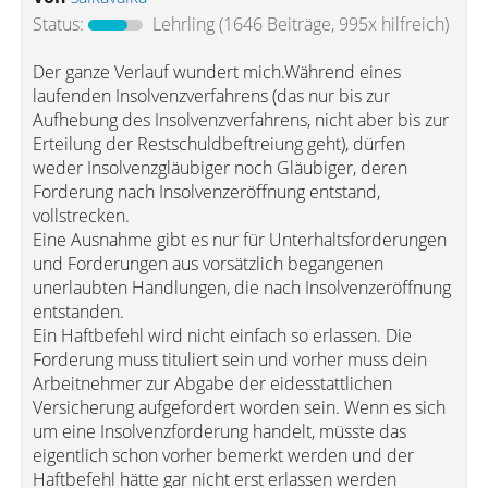
Status:
Lehrling
(1646 Beiträge, 995x hilfreich)
Der ganze Verlauf wundert mich.Während eines
laufenden Insolvenzverfahrens (das nur bis zur
Aufhebung des Insolvenzverfahrens, nicht aber bis zur
Erteilung der Restschuldbeftreiung geht), dürfen
weder Insolvenzgläubiger noch Gläubiger, deren
Forderung nach Insolvenzeröffnung entstand,
vollstrecken.
Eine Ausnahme gibt es nur für Unterhaltsforderungen
und Forderungen aus vorsätzlich begangenen
unerlaubten Handlungen, die nach Insolvenzeröffnung
entstanden.
Ein Haftbefehl wird nicht einfach so erlassen. Die
Forderung muss tituliert sein und vorher muss dein
Arbeitnehmer zur Abgabe der eidesstattlichen
Versicherung aufgefordert worden sein. Wenn es sich
um eine Insolvenzforderung handelt, müsste das
eigentlich schon vorher bemerkt werden und der
Haftbefehl hätte gar nicht erst erlassen werden