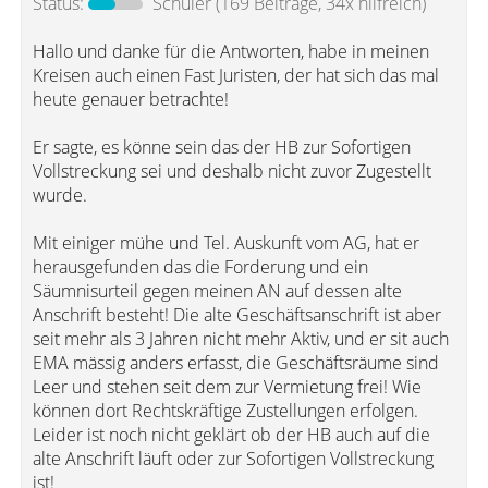
Status:
Schüler
(169 Beiträge, 34x hilfreich)
Hallo und danke für die Antworten, habe in meinen
Kreisen auch einen Fast Juristen, der hat sich das mal
heute genauer betrachte!
Er sagte, es könne sein das der HB zur Sofortigen
Vollstreckung sei und deshalb nicht zuvor Zugestellt
wurde.
Mit einiger mühe und Tel. Auskunft vom AG, hat er
herausgefunden das die Forderung und ein
Säumnisurteil gegen meinen AN auf dessen alte
Anschrift besteht! Die alte Geschäftsanschrift ist aber
seit mehr als 3 Jahren nicht mehr Aktiv, und er sit auch
EMA mässig anders erfasst, die Geschäftsräume sind
Leer und stehen seit dem zur Vermietung frei! Wie
können dort Rechtskräftige Zustellungen erfolgen.
Leider ist noch nicht geklärt ob der HB auch auf die
alte Anschrift läuft oder zur Sofortigen Vollstreckung
ist!